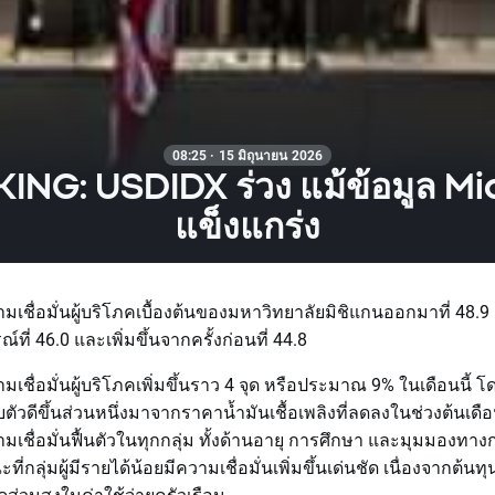
08:25 · 15 มิถุนายน 2026
NG: USDIDX ร่วง แม้ข้อมูล M
แข็งแกร่ง
ามเชื่อมั่นผู้บริโภคเบื้องต้นของมหาวิทยาลัยมิชิแกนออกมาที่ 48.9 
ที่ 46.0 และเพิ่มขึ้นจากครั้งก่อนที่ 44.8
มเชื่อมั่นผู้บริโภคเพิ่มขึ้นราว 4 จุด หรือประมาณ 9% ในเดือนนี้ 
บตัวดีขึ้นส่วนหนึ่งมาจากราคาน้ำมันเชื้อเพลิงที่ลดลงในช่วงต้นเดื
มเชื่อมั่นฟื้นตัวในทุกกลุ่ม ทั้งด้านอายุ การศึกษา และมุมมองทาง
ที่กลุ่มผู้มีรายได้น้อยมีความเชื่อมั่นเพิ่มขึ้นเด่นชัด เนื่องจากต้นท
ัดส่วนสูงในค่าใช้จ่ายครัวเรือน