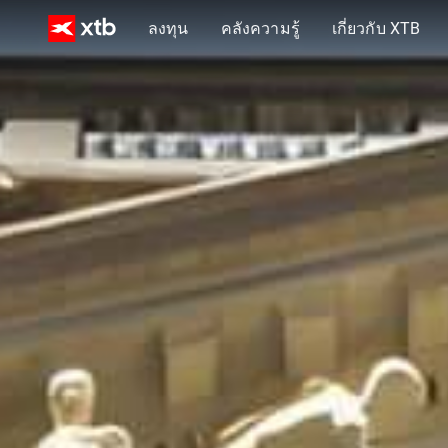
ลงทุน
คลังความรู้
เกี่ยวกับ XTB