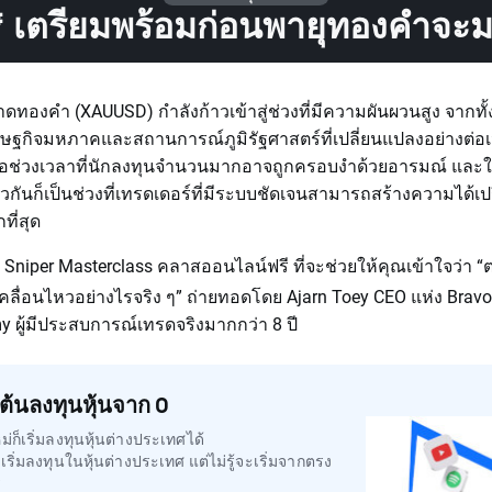
 เตรียมพร้อมก่อนพายุทองคำจะม
ดทองคำ (XAUUSD) กำลังก้าวเข้าสู่ช่วงที่มีความผันผวนสูง จากทั้ง
ษฐกิจมหภาคและสถานการณ์ภูมิรัฐศาสตร์ที่เปลี่ยนแปลงอย่างต่อเน
่คือช่วงเวลาที่นักลงทุนจำนวนมากอาจถูกครอบงำด้วยอารมณ์ แล
ยวกันก็เป็นช่วงที่เทรดเดอร์ที่มีระบบชัดเจนสามารถสร้างความได้เป
ที่สุด
 Sniper Masterclass คลาสออนไลน์ฟรี ที่จะช่วยให้คุณเข้าใจว่า 
ลื่อนไหวอย่างไรจริง ๆ” ถ่ายทอดโดย Ajarn Toey CEO แห่ง Bravo
 ผู้มีประสบการณ์เทรดจริงมากกว่า 8 ปี
่มต้นลงทุนหุ้นจาก 0
ม่ก็เริ่มลงทุนหุ้นต่างประเทศได้
ริ่มลงทุนในหุ้นต่างประเทศ แต่ไม่รู้จะเริ่มจากตรง
?