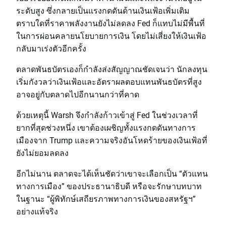
ระดับสูง ซึ่งกลายเป็นแรงกดดันด้านเงินเฟ้อเพิ่มเติม
ตราบใดที่ราคาพลังงานยังไม่ลดลง Fed ก็แทบไม่มีพื้นที่
ในการผ่อนคลายนโยบายการเงิน โดยไม่เสี่ยงให้เงินเฟ้อ
กลับมาเร่งตัวอีกครั้ง
ตลาดพันธบัตรเองก็กำลังส่งสัญญาณชัดเจนว่า นักลงทุน
เริ่มกังวลว่าเงินเฟ้อและอัตราผลตอบแทนพันธบัตรที่สูง
อาจอยู่กับตลาดไปอีกนานกว่าที่คาด
ด้วยเหตุนี้ Warsh จึงกำลังก้าวเข้าสู่ Fed ในช่วงเวลาที่
ยากที่สุดช่วงหนึ่ง เขาต้องเผชิญทั้งแรงกดดันทางการ
เมืองจาก Trump และความจริงอันโหดร้ายของเงินเฟ้อที่
ยังไม่ยอมลดลง
อีกไม่นาน ตลาดจะได้เห็นชัดว่าเขาจะเลือกเป็น “ตัวแทน
ทางการเมือง” ของประธานาธิบดี หรือจะรักษาบทบาท
ในฐานะ “ผู้พิทักษ์เสถียรภาพทางการเงินของสหรัฐฯ”
อย่างแท้จริง