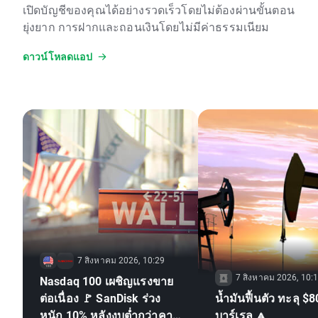
เปิดบัญชีของคุณได้อย่างรวดเร็วโดยไม่ต้องผ่านขั้นตอน
ยุ่งยาก การฝากและถอนเงินโดยไม่มีค่าธรรมเนียม
ดาวน์โหลดแอป
7 สิงหาคม 2026, 10:29
7 สิงหาคม 2026, 10:
Nasdaq 100 เผชิญแรงขาย
ต่อเนื่อง 🚩 SanDisk ร่วง
น้ำมันฟื้นตัว ทะลุ $8
หนัก 10% หลังงบต่ำกว่าคาด
บาร์เรล 🔼