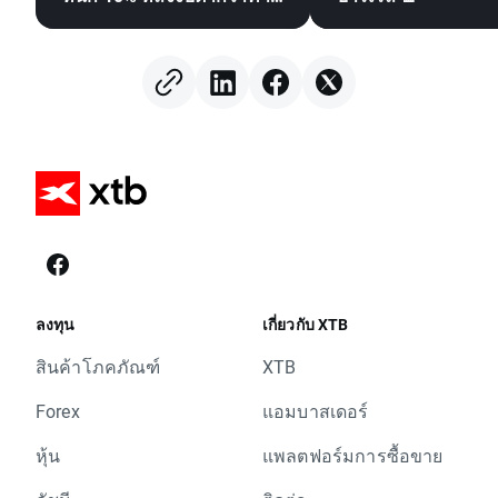
กดดันหุ้นชิป
ลงทุน
เกี่ยวกับ XTB
สินค้าโภคภัณฑ์
XTB
Forex
แอมบาสเดอร์
หุ้น
แพลตฟอร์มการซื้อขาย