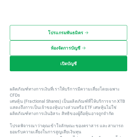
โปรแกรมพันธมิตร
ห้องจัดการบัญชี
เปิดบัญชี
ผลิตภัณฑ์ทางการเงินที่เราให้บริการมีความเสี่ยงโดยเฉพาะ
CFDs
เศษหุ้น (Fractional Shares) เป็นผลิตภัณฑ์ที่ให้บริการจาก XTB
แสดงถึงการเป็นเจ้าของหุ้นบางส่วนหรือ ETF เศษหุ้นไม่ใช่
ผลิตภัณฑ์ทางการเงินอิสระ สิทธิของผู้ถือหุ้นอาจถูกจำกัด
โปรดพิจารณาว่าคุณเข้าใจลักษณะของตราสาร และสามารถ
ยอมรับความเสี่ยงในการสูญเสียเงินทุน