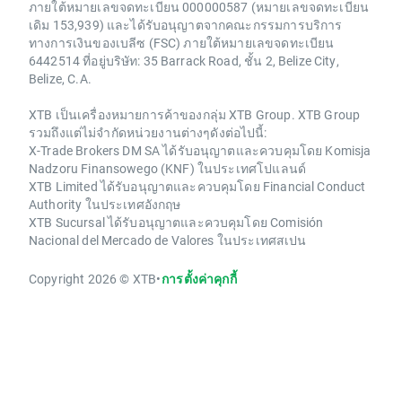
ภายใต้หมายเลขจดทะเบียน 000000587 (หมายเลขจดทะเบียน
เดิม 153,939) และได้รับอนุญาตจากคณะกรรมการบริการ
ทางการเงินของเบลีซ (FSC) ภายใต้หมายเลขจดทะเบียน
6442514 ที่อยู่บริษัท: 35 Barrack Road, ชั้น 2, Belize City,
Belize, C.A.
XTB เป็นเครื่องหมายการค้าของกลุ่ม XTB Group. XTB Group
รวมถึงแต่ไม่จำกัดหน่วยงานต่างๆดังต่อไปนี้:
X-Trade Brokers DM SA ได้รับอนุญาตและควบคุมโดย Komisja
Nadzoru Finansowego (KNF) ในประเทศโปแลนด์
XTB Limited ได้รับอนุญาตและควบคุมโดย Financial Conduct
Authority ในประเทศอังกฤษ
XTB Sucursal ได้รับอนุญาตและควบคุมโดย Comisión
Nacional del Mercado de Valores ในประเทศสเปน
Copyright 2026 © XTB
•
การตั้งค่าคุกกี้