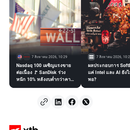
7 สิงหาคม 2026, 10:29
7 สิงหาคม 2026, 10:
Nasdaq 100 เผชิญแรงขาย
ผลประกอบการ Soft
ต่อเนื่อง 🚩 SanDisk ร่วง
แค่ Intel และ AI ยังไ
หนัก 10% หลังงบต่ำกว่าคาด
พอ?
กดดันหุ้นชิป