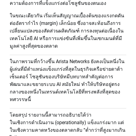
ความต้องการที่แข็งแกร่งต่อโซลูชันของตนเอง
ในขณะเดียวกัน เริ่มเห็นสัญญาณเบื้องต้นของแรงกดดัน
ต่ออัตรากำไร (margin) เล็กน้อย ซึ่งอาจสะท้อนถึงการ
เปลี่ยนแปลงของสัดส่วนผลิตภัณฑ์ การลงทุนต่อเนื่องใน
เทคโนโลยี AI หรือการแข่งขันที่เพิ่มขึ้นในเซกเมนต์ที่มี
มูลค่าสูงที่สุดของตลาด
ในภาพรวมที่กว้างขึ้น Arista Networks ยังคงเป็นหนึ่งใน
ผู้เล่นที่มีตำแหน่งแข็งแกร่งที่สุดในธุรกิจเครือข่ายดาต้า
เซ็นเตอร์ โซลูชันของบริษัทมีบทบาทสำคัญต่อการ
พัฒนาและขยายระบบ AI สมัยใหม่ ทำให้บริษัทอยู่ตรง
กลางของหนึ่งในเทรนด์เทคโนโลยีที่ทรงพลังที่สุดของ
ทศวรรษนี้
โดยสรุป รายงานนี้สามารถอธิบายได้ว่า
ในเชิงการดำเนินงาน (operationally) แข็งแกร่งมาก แต่
ในเชิงความคาดหวังของตลาดกลับ “ต่ำกว่าที่สูงมากเกิน