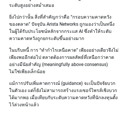
ระดับสูงอย่างสม่ำเสมอ
ยิ่งไปกว่านั้น สิ่งที่สำคัญกว่าคือ “กรอบความคาดหวัง
ของตลาด” ปัจจุบัน Arista Networks ถูกมองว่าเป็นหนึ่ง
ในผู้ได้รับประโยชน์หลักจากกระแส AI ซึ่งทำให้ระดับ
ความคาดหวังถูกยกระดับขึ้นอย่างมาก
ในบริบทนี้ การ “ทำกำไรเหนือคาด” เพียงอย่างเดียวจึงไม่
เพียงพออีกต่อไป ตลาดต้องการผลลัพธ์ที่เหนือกว่าคาด
อย่างมีนัยสำคัญ (meaningfully above consensus)
ไม่ใช่เพียงเล็กน้อย
แม้การปรับเพิ่มคาดการณ์ (guidance) จะเป็นปัจจัยบวก
ในตัวเอง แต่ก็ยังไม่สามารถสร้างแรงเซอร์ไพรส์เชิงบวก
ได้มากพอ เมื่อเทียบกับระดับความคาดหวังที่นักลงทุนตั้ง
ไว้ล่วงหน้าแล้ว