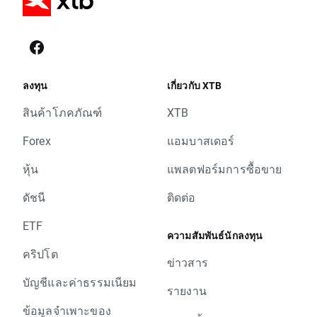
ลงทุน
เกี่ยวกับ XTB
สินค้าโภคภัณฑ์
XTB
Forex
แอมบาสเดอร์
หุ้น
แพลตฟอร์มการซื้อขาย
ดัชนี
ติดต่อ
ETF
ความสัมพันธ์นักลงทุน
คริปโต
ข่าวสาร
บัญชีและค่าธรรมเนียม
รายงาน
ข้อมูลจำเพาะของ