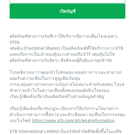
เปิดบัญชี
ผลิตภัณฑ์ทางการเงินที่เราให้บริการมีความเสี่ยงโดยเฉพาะ
CFDs
เศษหุ้น (Fractional Shares) เป็นผลิตภัณฑ์ที่ให้บริการจาก XTB
แสดงถึงการเป็นเจ้าของหุ้นบางส่วนหรือ ETF เศษหุ้นไม่ใช่
ผลิตภัณฑ์ทางการเงินอิสระ สิทธิของผู้ถือหุ้นอาจถูกจำกัด
โปรดพิจารณาว่าคุณเข้าใจลักษณะของตราสาร และสามารถ
ยอมรับความเสี่ยงในการสูญเสียเงินทุน
การลงทุนตราสารทางการเงินอาจไม่เหมาะสำหรับทุกคน โปรด
ทำความเข้าใจในความเสี่ยงทั้งหมดก่อนตัดสินใจลงทุน
เรียนรู้เพิ่มเติมเกี่ยวกับผลิตภัณฑ์ในส่วนข้อมูลสำคัญ
เรียนรู้เพิ่มเติมเกี่ยวกับกฎระเบียบการให้บริการ นโยบายการ
ดำเนินการตามการซื้อขาย และคำเตือนความเสี่ยงในการลงทุน
บนเว็บไซต์:
https://www.xtb.com/int/legal-information
XTB International Limited เป็นบริษัทจำกัดที่จัดตั้งขึ้นในเบลีซ