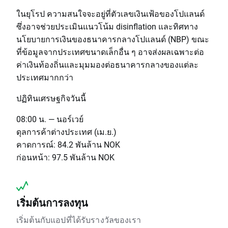
ในยุโรป ความสนใจจะอยู่ที่ตัวเลขเงินเฟ้อของโปแลนด์
ซึ่งอาจช่วยประเมินแนวโน้ม disinflation และทิศทาง
นโยบายการเงินของธนาคารกลางโปแลนด์ (NBP) ขณะ
ที่ข้อมูลจากประเทศขนาดเล็กอื่น ๆ อาจส่งผลเฉพาะต่อ
ค่าเงินท้องถิ่นและมุมมองต่อธนาคารกลางของแต่ละ
ประเทศมากกว่า
ปฏิทินเศรษฐกิจวันนี้
08:00 น. — นอร์เวย์
ดุลการค้าต่างประเทศ (เม.ย.)
คาดการณ์: 84.2 พันล้าน NOK
ก่อนหน้า: 97.5 พันล้าน NOK
เริ่มต้นการลงทุน
เริ่มต้นกับแอปที่ได้รับรางวัลของเรา