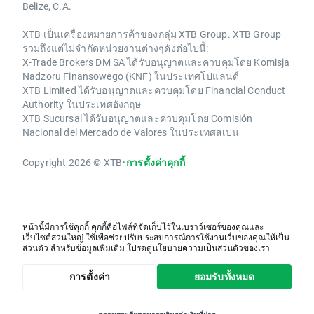
Belize, C.A.
XTB เป็นเครื่องหมายการค้าของกลุ่ม XTB Group. XTB Group
รวมถึงแต่ไม่จำกัดหน่วยงานต่างๆดังต่อไปนี้:
X-Trade Brokers DM SA ได้รับอนุญาตและควบคุมโดย Komisja
Nadzoru Finansowego (KNF) ในประเทศโปแลนด์
XTB Limited ได้รับอนุญาตและควบคุมโดย Financial Conduct
Authority ในประเทศอังกฤษ
XTB Sucursal ได้รับอนุญาตและควบคุมโดย Comisión
Nacional del Mercado de Valores ในประเทศสเปน
Copyright 2026 © XTB
•
การตั้งค่าคุกกี้
หน้านี้มีการใช้คุกกี้ คุกกี้คือไฟล์ที่จัดเก็บไว้ในเบราว์เซอร์ของคุณและ
เว็บไซต์ส่วนใหญ่ ใช้เพื่อช่วยปรับประสบการณ์การใช้งานเว็บของคุณให้เป็น
ส่วนตัว สำหรับข้อมูลเพิ่มเติม โปรดดู
นโยบายความเป็นส่วนตัว
ของเรา
การตั้งค่า
ยอมรับทั้งหมด