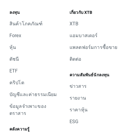
ลงทุน
เกี่ยวกับ XTB
สินค้าโภคภัณฑ์
XTB
Forex
แอมบาสเดอร์
หุ้น
แพลตฟอร์มการซื้อขาย
ดัชนี
ติดต่อ
ETF
ความสัมพันธ์นักลงทุน
คริปโต
ข่าวสาร
บัญชีและค่าธรรมเนียม
รายงาน
ข้อมูลจำเพาะของ
ราคาหุ้น
ตราสาร
ESG
คลังความรู้