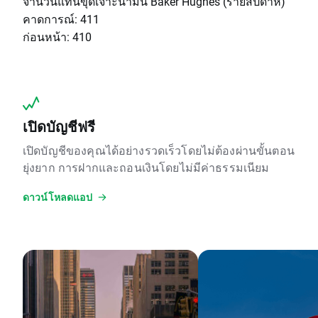
จำนวนแท่นขุดเจาะน้ำมัน Baker Hughes (รายสัปดาห์)
คาดการณ์: 411
ก่อนหน้า: 410
เปิดบัญชีฟรี
เปิดบัญชีของคุณได้อย่างรวดเร็วโดยไม่ต้องผ่านขั้นตอน
ยุ่งยาก การฝากและถอนเงินโดยไม่มีค่าธรรมเนียม
ดาวน์โหลดแอป