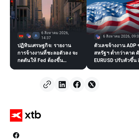
6 สิงหาคม 2026,
6 สิงหาคม 2026, 09:
14:37
ปฏิทินเศรษฐกิจ: รายงาน
ตัวเลขจ้างงาน ADP
การจ้างงานที่ชะลอตัวลง จะ
สหรัฐฯ ต่ำกว่าคาด ด
กดดันให้ Fed ต้องขึ้น
EURUSD ปรับตัวขึ้น 
ดอกเบี้ยหรือไม่?