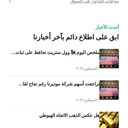
ساعات التداول في السوق
-
أحدث الأخبار
ابق على اطلاع دائم بآخر أخبارنا
ملخص اليوم 🗽 وول ستريت تحافظ على ثبات...
٦ أغسطس ٢٠٢٦
تراجعت أسهم شركة موديرنا رغم نجاح لقا...
٦ أغسطس ٢٠٢٦
هل عكس الذهب الاتجاه الهبوطي