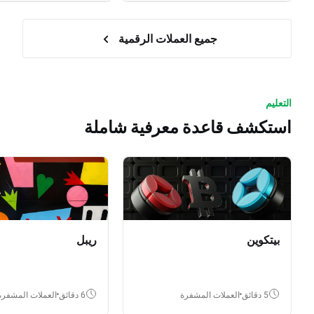
جميع العملات الرقمية
التعليم
استكشف قاعدة معرفية شاملة
بيتكوين
ريبل
5 دقائق
العملات المشفرة
6 دقائق
العملات المشفرة