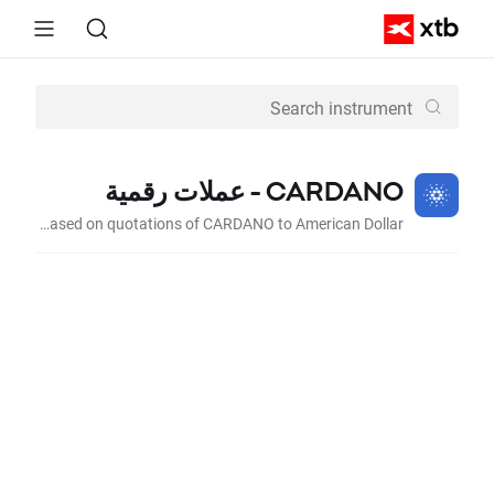
CARDANO - عملات رقمية
Instrument which price is based on quotations of CARDANO to American Dollar.