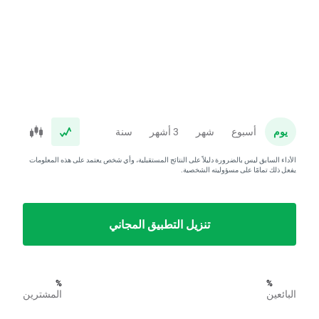
يوم
أسبوع
شهر
3 أشهر
سنة
الأداء السابق ليس بالضرورة دليلاً على النتائج المستقبلية، وأي شخص يعتمد على هذه المعلومات
يفعل ذلك تمامًا على مسؤوليته الشخصية.
تنزيل التطبيق المجاني
%
%
البائعين
المشترين