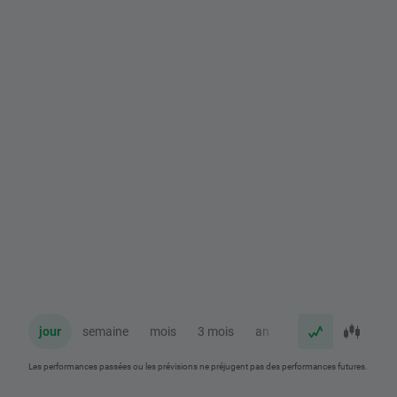
jour
semaine
mois
3 mois
an
Les performances passées ou les prévisions ne préjugent pas des performances futures.