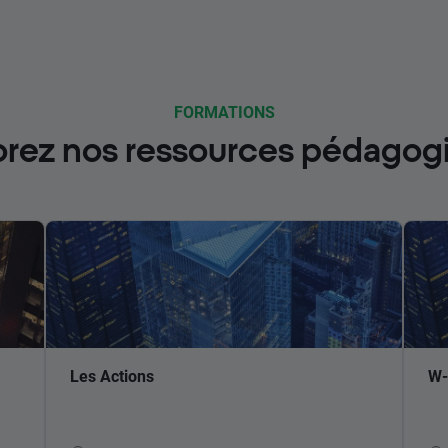
FORMATIONS
orez nos ressources pédagog
Les Actions
W-