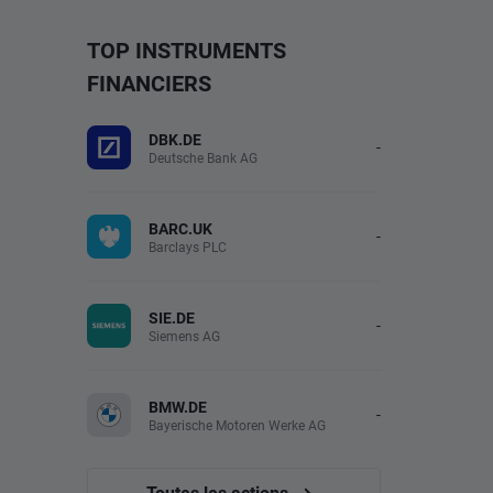
TOP INSTRUMENTS
FINANCIERS
DBK.DE
-
Deutsche Bank AG
BARC.UK
-
Barclays PLC
SIE.DE
-
Siemens AG
BMW.DE
-
Bayerische Motoren Werke AG
Toutes les actions