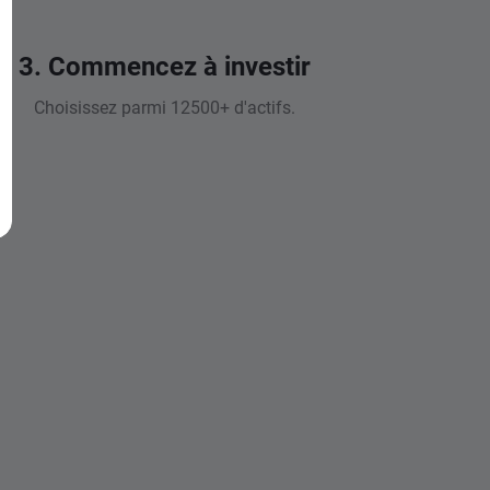
3. Commencez à investir
Choisissez parmi 12500+ d'actifs.