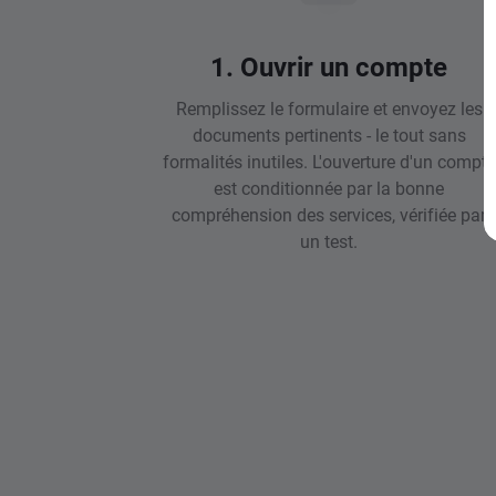
1. Ouvrir un compte
Remplissez le formulaire et envoyez les
documents pertinents - le tout sans
formalités inutiles. L'ouverture d'un compte
est conditionnée par la bonne
compréhension des services, vérifiée par
un test.