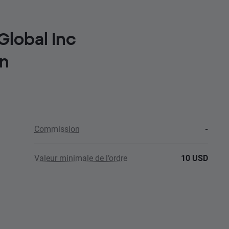
Global Inc
n
Commission
-
Valeur minimale de l’ordre
10 USD