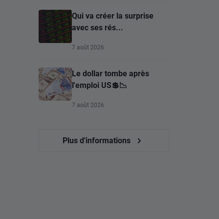
Qui va créer la surprise
avec ses rés...
7 août 2026
Le dollar tombe après
l'emploi US💲📉
7 août 2026
Plus d'informations