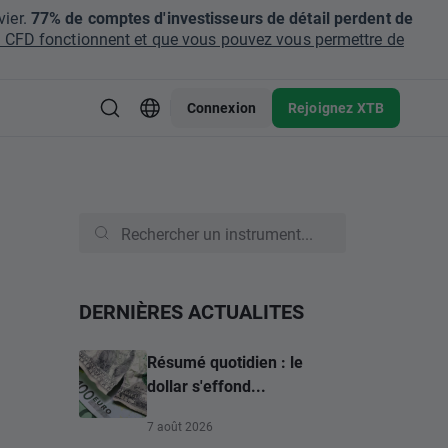
ier.
77% de comptes d'investisseurs de détail perdent de
CFD fonctionnent et que vous pouvez vous permettre de
Connexion
Rejoignez XTB
DERNIÈRES ACTUALITES
Résumé quotidien : le
dollar s'effond...
7 août 2026