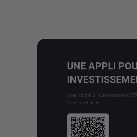
UNE APPLI PO
INVESTISSEM
Avec l'appli d'investissement XT
facile à utiliser