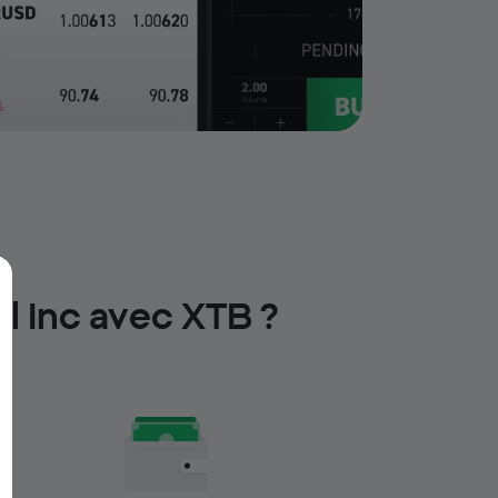
l Inc avec XTB ?