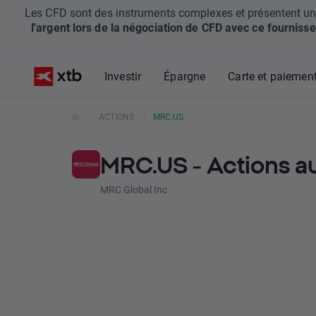
Les CFD sont des instruments complexes et présentent un ris
l'argent lors de la négociation de CFD avec ce fournisse
Investir
Épargne
Carte et paiemen
ACTIONS
MRC.US
MRC.US - Actions a
MRC Global Inc