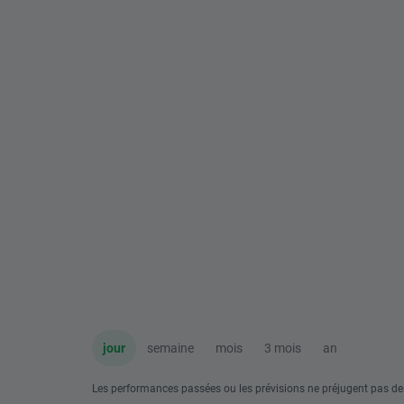
jour
semaine
mois
3 mois
an
Les performances passées ou les prévisions ne préjugent pas de