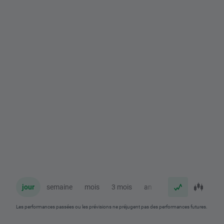
jour
semaine
mois
3 mois
an
Les performances passées ou les prévisions ne préjugent pas des performances futures.