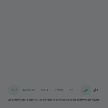
jour
semaine
mois
3 mois
an
Les performances passées ou les prévisions ne préjugent pas des performances futures.