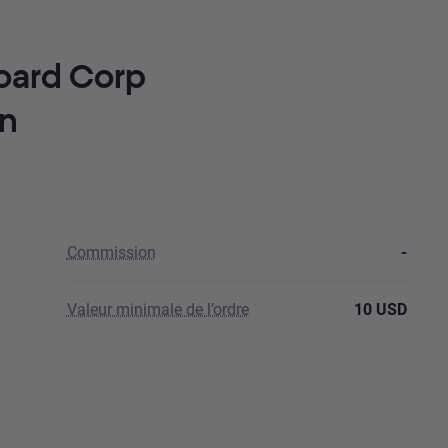
oard Corp
n
Commission
-
Valeur minimale de l’ordre
10 USD