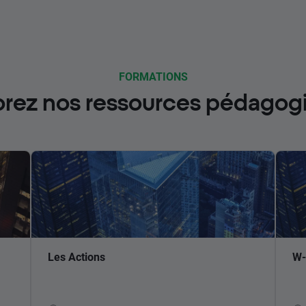
FORMATIONS
orez nos ressources pédagog
Les Actions
W-