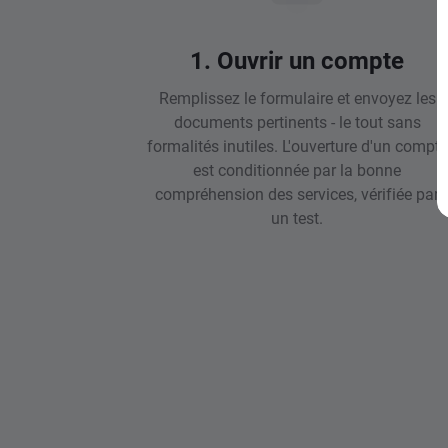
1. Ouvrir un compte
Remplissez le formulaire et envoyez les
documents pertinents - le tout sans
formalités inutiles. L'ouverture d'un compte
est conditionnée par la bonne
compréhension des services, vérifiée par
un test.