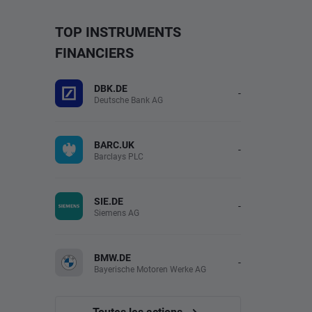
TOP INSTRUMENTS
FINANCIERS
DBK.DE
-
Deutsche Bank AG
BARC.UK
-
Barclays PLC
SIE.DE
-
Siemens AG
BMW.DE
-
Bayerische Motoren Werke AG
Toutes les actions