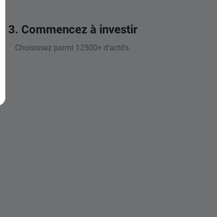
3. Commencez à investir
Choisissez parmi 12500+ d'actifs.