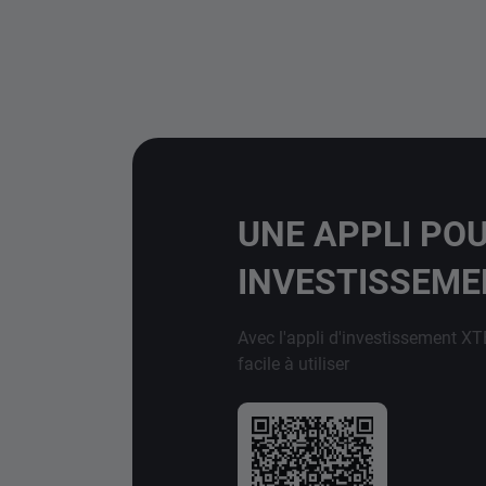
UNE APPLI PO
INVESTISSEM
Avec l'appli d'investissement XT
facile à utiliser