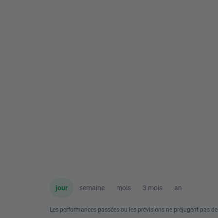
jour
semaine
mois
3 mois
an
Les performances passées ou les prévisions ne préjugent pas de