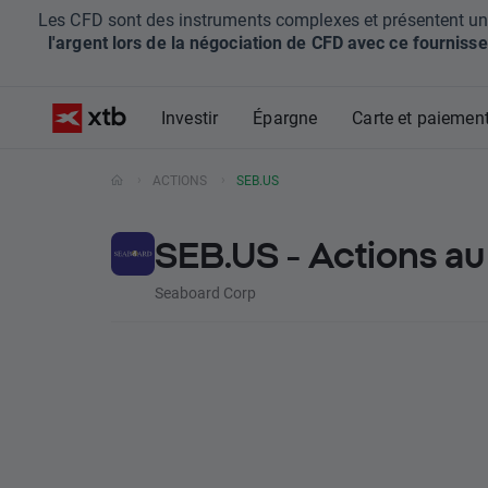
Les CFD sont des instruments complexes et présentent un ris
l'argent lors de la négociation de CFD avec ce fournisse
Investir
Épargne
Carte et paiemen
ACTIONS
SEB.US
SEB.US - Actions a
Seaboard Corp