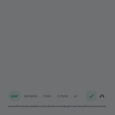
jour
semaine
mois
3 mois
an
Les performances passées ou les prévisions ne préjugent pas des performances futures.