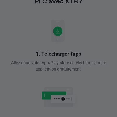
PLC avec XTB ?
1. Télécharger l'app
Allez dans votre App/Play store et téléchargez notre
application gratuitement.