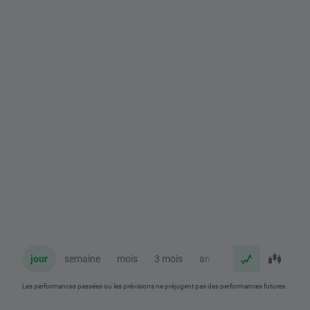
jour
semaine
mois
3 mois
an
Les performances passées ou les prévisions ne préjugent pas des performances futures.