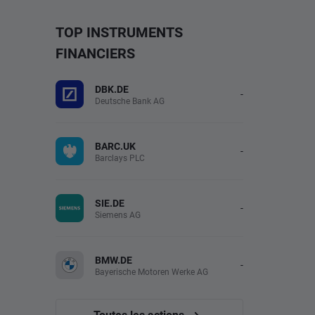
TOP INSTRUMENTS
FINANCIERS
DBK.DE
-
Deutsche Bank AG
BARC.UK
-
Barclays PLC
SIE.DE
-
Siemens AG
BMW.DE
-
Bayerische Motoren Werke AG
Toutes les actions