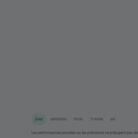
jour
semaine
mois
3 mois
an
Les performances passées ou les prévisions ne préjugent pas de