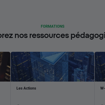
FORMATIONS
orez nos ressources pédagog
Les Actions
W-