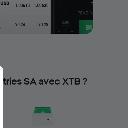
stries SA avec XTB ?