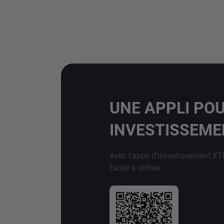
UNE APPLI PO
INVESTISSEM
Avec l'appli d'investissement XT
facile à utiliser