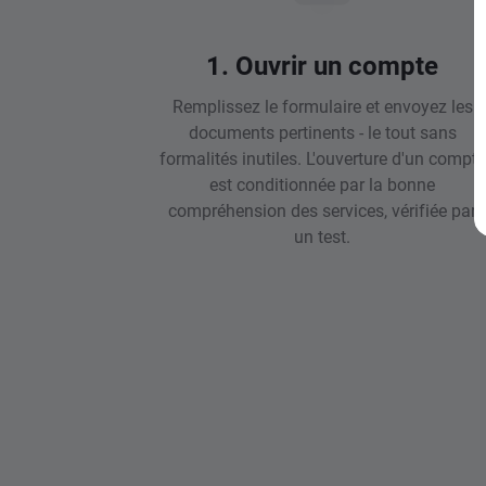
1. Ouvrir un compte
Remplissez le formulaire et envoyez les
documents pertinents - le tout sans
formalités inutiles. L'ouverture d'un compte
est conditionnée par la bonne
compréhension des services, vérifiée par
un test.