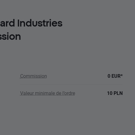
ard Industries
sion
Commission
0 EUR*
Valeur minimale de l’ordre
10 PLN