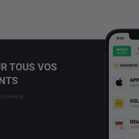
UR TOUS VOS
ENTS
B primée et