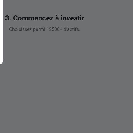
3. Commencez à investir
Choisissez parmi 12500+ d'actifs.