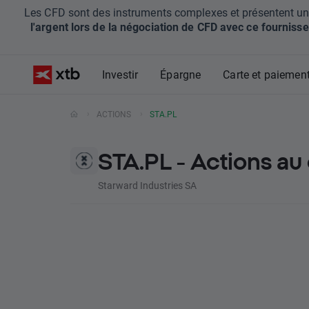
Les CFD sont des instruments complexes et présentent un ris
l'argent lors de la négociation de CFD avec ce fournisse
Investir
Épargne
Carte et paiemen
ACTIONS
STA.PL
STA.PL - Actions a
Starward Industries SA