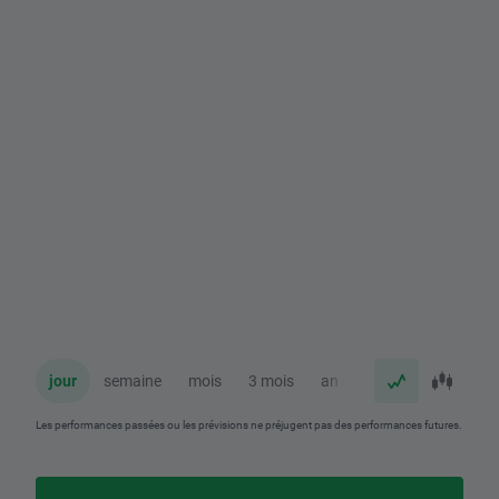
jour
semaine
mois
3 mois
an
Les performances passées ou les prévisions ne préjugent pas des performances futures.