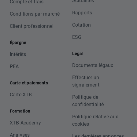
Actualités
Compte et frais
Rapports
Conditions par marché
Cotation
Client professionnel
ESG
Épargne
Légal
Intérêts
Documents légaux
PEA
Effectuer un
Carte et paiements
signalement
Carte XTB
Politique de
confidentialité
Formation
Politique relative aux
XTB Academy
cookies
Analyses
Les dernières annonces