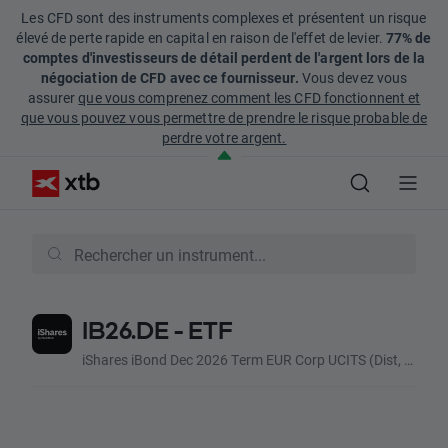
Les CFD sont des instruments complexes et présentent un risque
élevé de perte rapide en capital en raison de l'effet de levier.
77% de
comptes d'investisseurs de détail perdent de l'argent lors de la
négociation de CFD avec ce fournisseur.
Vous devez vous
assurer
que vous comprenez comment les CFD fonctionnent et
que vous pouvez vous permettre de prendre le risque probable de
perdre votre argent.
IB26.DE - ETF
iShares iBond Dec 2026 Term EUR Corp UCITS (Dist, EUR)