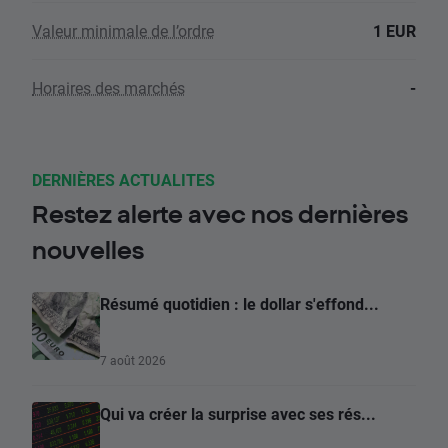
Valeur minimale de l’ordre
1 EUR
Horaires des marchés
-
DERNIÈRES ACTUALITES
Restez alerte avec nos dernières
nouvelles
Résumé quotidien : le dollar s'effond...
7 août 2026
Qui va créer la surprise avec ses rés...