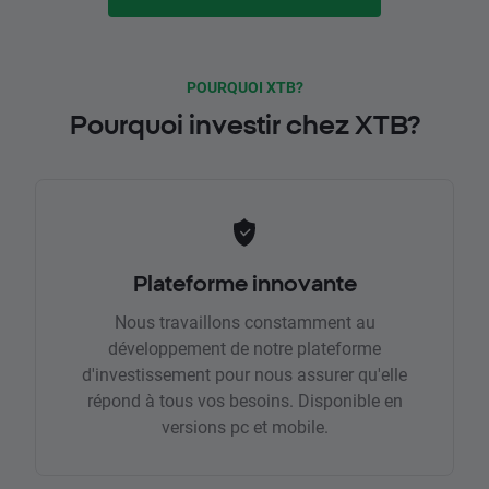
POURQUOI XTB?
Pourquoi investir chez XTB?
Plateforme innovante
Nous travaillons constamment au
développement de notre plateforme
d'investissement pour nous assurer qu'elle
répond à tous vos besoins. Disponible en
versions pc et mobile.