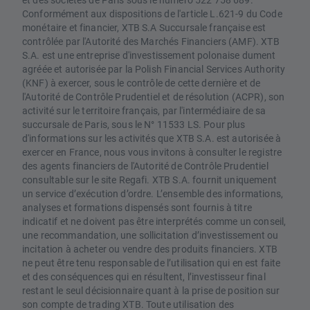
Conformément aux dispositions de l'article L.621-9 du Code
monétaire et financier, XTB S.A Succursale française est
contrôlée par l'Autorité des Marchés Financiers (AMF). XTB
S.A. est une entreprise d'investissement polonaise dument
agréée et autorisée par la Polish Financial Services Authority
(KNF) à exercer, sous le contrôle de cette dernière et de
l'Autorité de Contrôle Prudentiel et de résolution (ACPR), son
activité sur le territoire français, par l'intermédiaire de sa
succursale de Paris, sous le N° 11533 LS. Pour plus
d'informations sur les activités que XTB S.A. est autorisée à
exercer en France, nous vous invitons à consulter le registre
des agents financiers de l'Autorité de Contrôle Prudentiel
consultable sur le site Regafi. XTB S.A. fournit uniquement
un service d’exécution d’ordre. L’ensemble des informations,
analyses et formations dispensés sont fournis à titre
indicatif et ne doivent pas être interprétés comme un conseil,
une recommandation, une sollicitation d’investissement ou
incitation à acheter ou vendre des produits financiers. XTB
ne peut être tenu responsable de l’utilisation qui en est faite
et des conséquences qui en résultent, l’investisseur final
restant le seul décisionnaire quant à la prise de position sur
son compte de trading XTB. Toute utilisation des