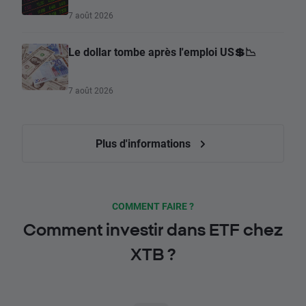
7 août 2026
Le dollar tombe après l'emploi US💲📉
7 août 2026
Plus d'informations
COMMENT FAIRE ?
Comment investir dans ETF chez
XTB ?