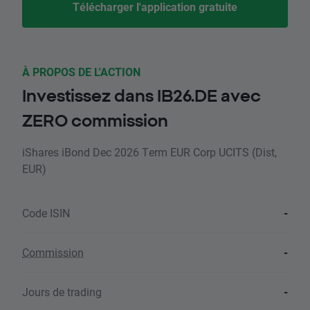
Télécharger l'application gratuite
À PROPOS DE L'ACTION
Investissez dans IB26.DE avec
ZERO commission
iShares iBond Dec 2026 Term EUR Corp UCITS (Dist,
EUR)
Code ISIN
-
Commission
-
Jours de trading
-