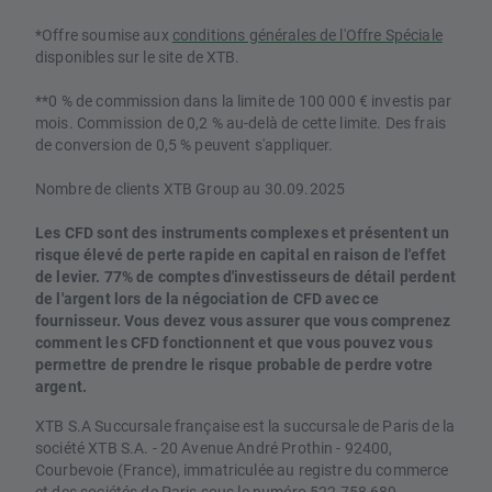
*Offre soumise aux
conditions générales de l'Offre Spéciale
disponibles sur le site de XTB.
**0 % de commission dans la limite de 100 000 € investis par
mois. Commission de 0,2 % au-delà de cette limite. Des frais
de conversion de 0,5 % peuvent s'appliquer.
Nombre de clients XTB Group au 30.09.2025
Les CFD sont des instruments complexes et présentent un
risque élevé de perte rapide en capital en raison de l'effet
de levier. 77% de comptes d'investisseurs de détail perdent
de l'argent lors de la négociation de CFD avec ce
fournisseur. Vous devez vous assurer que vous comprenez
comment les CFD fonctionnent et que vous pouvez vous
permettre de prendre le risque probable de perdre votre
argent.
XTB S.A Succursale française est la succursale de Paris de la
société XTB S.A. - 20 Avenue André Prothin - 92400,
Courbevoie (France), immatriculée au registre du commerce
et des sociétés de Paris sous le numéro 522 758 689.