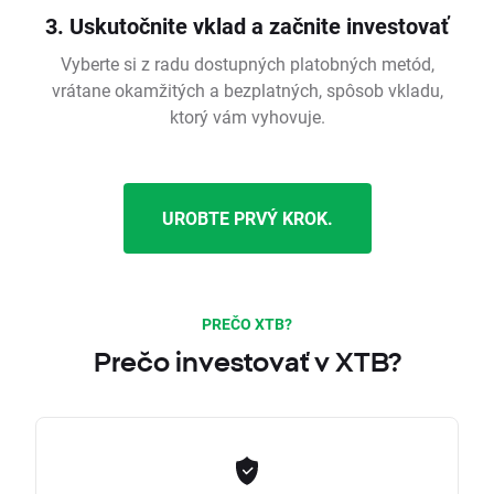
3. Uskutočnite vklad a začnite investovať
Vyberte si z radu dostupných platobných metód,
vrátane okamžitých a bezplatných, spôsob vkladu,
ktorý vám vyhovuje.
UROBTE PRVÝ KROK.
PREČO XTB?
Prečo investovať v XTB?