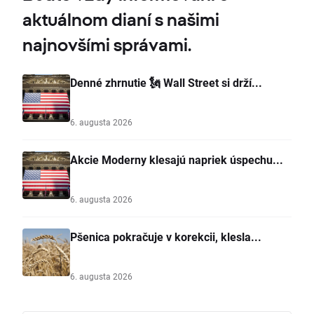
aktuálnom dianí s našimi
najnovšími správami.
Denné zhrnutie 🗽 Wall Street si drží...
6. augusta 2026
Akcie Moderny klesajú napriek úspechu...
6. augusta 2026
Pšenica pokračuje v korekcii, klesla...
6. augusta 2026