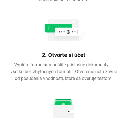
2. Otvorte si účet
Vyplňte formulár a pošlite príslušné dokumenty –
všetko bez zbytočných formalít. Otvorenie účtu závisí
od posúdenia vhodnosti, ktoré sa overuje testom.