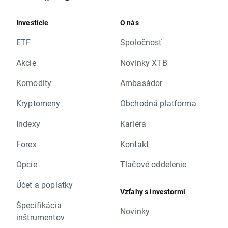
Investície
O nás
ETF
Spoločnosť
Akcie
Novinky XTB
Komodity
Ambasádor
Kryptomeny
Obchodná platforma
Indexy
Kariéra
Forex
Kontakt
Opcie
Tlačové oddelenie
Účet a poplatky
Vzťahy s investormi
Špecifikácia
Novinky
inštrumentov