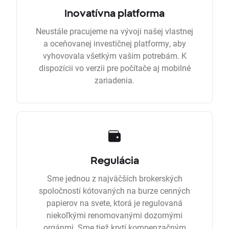
Inovatívna platforma
Neustále pracujeme na vývoji našej vlastnej
a oceňovanej investičnej platformy, aby
vyhovovala všetkým vašim potrebám. K
dispozícii vo verzii pre počítače aj mobilné
zariadenia.
Regulácia
Sme jednou z najväčších brokerských
spoločností kótovaných na burze cenných
papierov na svete, ktorá je regulovaná
niekoľkými renomovanými dozornými
orgánmi. Sme tiež krytí kompenzačným