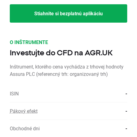
Stiahnite si bezplatnú aplikáciu
O INŠTRUMENTE
Investujte do CFD na AGR.UK
Inštrument, ktorého cena vychádza z trhovej hodnoty
Assura PLC (referencný trh: organizovaný trh)
ISIN
-
Pákový efekt
-
Obchodné dni
-