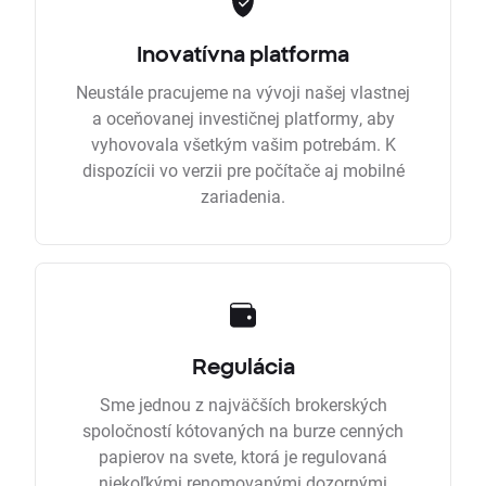
Inovatívna platforma
Neustále pracujeme na vývoji našej vlastnej
a oceňovanej investičnej platformy, aby
vyhovovala všetkým vašim potrebám. K
dispozícii vo verzii pre počítače aj mobilné
zariadenia.
Regulácia
Sme jednou z najväčších brokerských
spoločností kótovaných na burze cenných
papierov na svete, ktorá je regulovaná
niekoľkými renomovanými dozornými