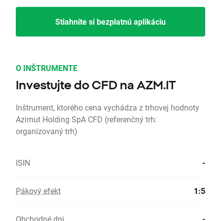
Stiahnite si bezplatnú aplikáciu
O INŠTRUMENTE
Investujte do CFD na AZM.IT
Inštrument, ktorého cena vychádza z trhovej hodnoty
Azimut Holding SpA CFD (referenčný trh:
organizovaný trh)
ISIN
-
Pákový efekt
1:5
Obchodné dni
-