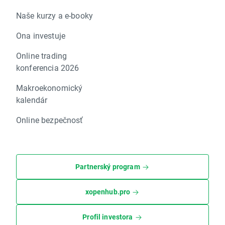
Naše kurzy a e-booky
Ona investuje
Online trading
konferencia 2026
Makroekonomický
kalendár
Online bezpečnosť
Partnerský program
xopenhub.pro
Profil investora