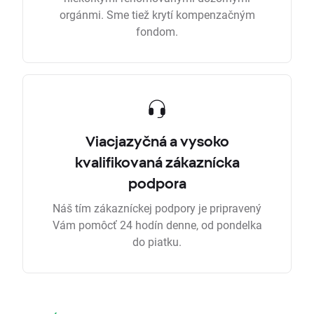
orgánmi. Sme tiež krytí kompenzačným
fondom.
Viacjazyčná a vysoko
kvalifikovaná zákaznícka
podpora
Náš tím zákazníckej podpory je pripravený
Vám pomôcť 24 hodín denne, od pondelka
do piatku.