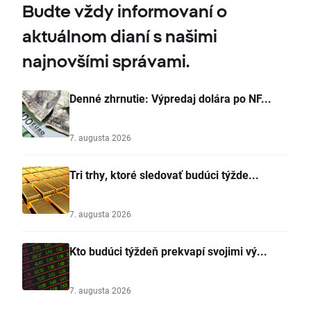
Budte vždy informovaní o
aktuálnom dianí s našimi
najnovšími správami.
Denné zhrnutie: Výpredaj dolára po NF...
7. augusta 2026
Tri trhy, ktoré sledovať budúci týžde...
7. augusta 2026
Kto budúci týždeň prekvapí svojimi vý...
7. augusta 2026