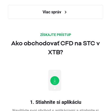
Viac správ
ZÍSKAJTE PRÍSTUP
Ako obchodovať CFD na STC v
XTB?
1. Stiahnite si aplikáciu
Navštívte svoj obchod s aplikáciami a stiahnite si