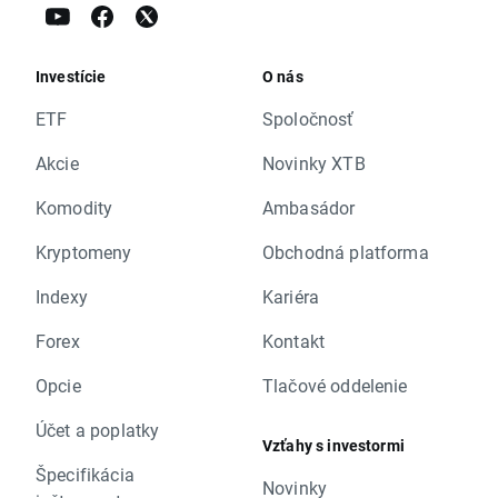
Investície
O nás
ETF
Spoločnosť
Akcie
Novinky XTB
Komodity
Ambasádor
Kryptomeny
Obchodná platforma
Indexy
Kariéra
Forex
Kontakt
Opcie
Tlačové oddelenie
Účet a poplatky
Vzťahy s investormi
Špecifikácia
Novinky