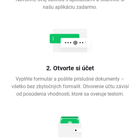
našu aplikáciu zadarmo.
2. Otvorte si účet
Vyplňte formulár a pošlite príslušné dokumenty –
všetko bez zbytočných formalít. Otvorenie účtu závisí
od posúdenia vhodnosti, ktoré sa overuje testom.