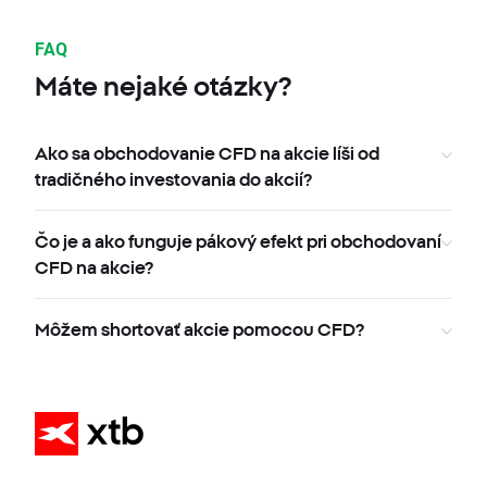
FAQ
Máte nejaké otázky?
Ako sa obchodovanie CFD na akcie líši od
tradičného investovania do akcií?
Čo je a ako funguje pákový efekt pri obchodovaní
CFD na akcie?
Môžem shortovať akcie pomocou CFD?