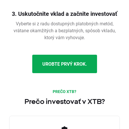
3. Uskutočnite vklad a začnite investovať
Vyberte si z radu dostupných platobných metód,
vrátane okamžitých a bezplatných, spôsob vkladu,
ktorý vám vyhovuje.
UROBTE PRVÝ KROK.
PREČO XTB?
Prečo investovať v XTB?