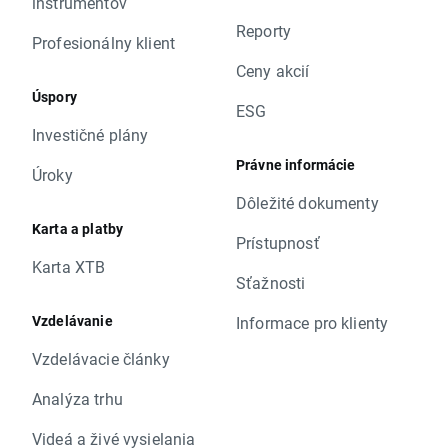
inštrumentov
Reporty
Profesionálny klient
Ceny akcií
Úspory
ESG
Investičné plány
Právne informácie
Úroky
Dôležité dokumenty
Karta a platby
Prístupnosť
Karta XTB
Sťažnosti
Vzdelávanie
Informace pro klienty
Vzdelávacie články
Analýza trhu
Videá a živé vysielania