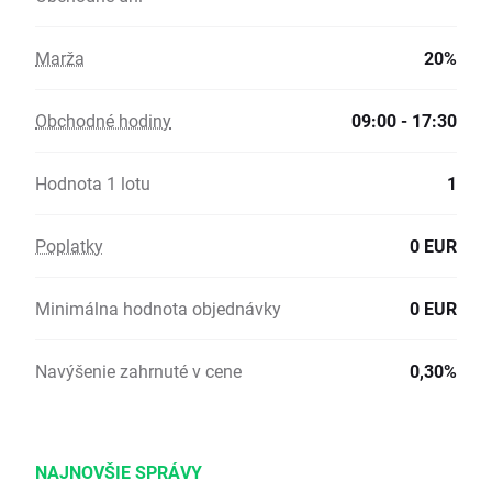
Marža
20%
Obchodné hodiny
09:00 - 17:30
Hodnota 1 lotu
1
Poplatky
0 EUR
Minimálna hodnota objednávky
0 EUR
Navýšenie zahrnuté v cene
0,30%
NAJNOVŠIE SPRÁVY