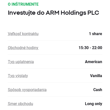
O INŠTRUMENTE
Investujte do ARM Holdings PLC
Veľkosť kontraktu
1 share
Obchodné hodiny
15:30 - 22:00
Typ uplatnenia
American
Typ výplaty
Vanilla
Spôsob vysporiadania
Cash
Smer obchodu
Long only