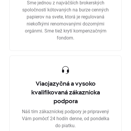
Sme jednou z najväčších brokerských
spoločností kótovaných na burze cenných
papierov na svete, ktorá je regulovaná
niekoľkými renomovanými dozornými
orgánmi. Sme tiež krytí kompenzačným
fondom.
Viacjazyčná a vysoko
kvalifikovaná zákaznícka
podpora
Náš tím zákazníckej podpory je pripravený
Vám pomôcť 24 hodín denne, od pondelka
do piatku.