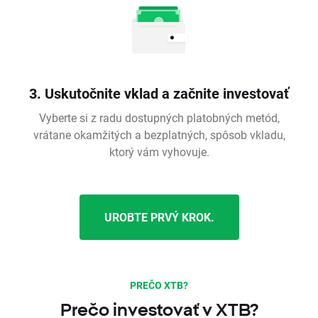
3. Uskutočnite vklad a začnite investovať
Vyberte si z radu dostupných platobných metód,
vrátane okamžitých a bezplatných, spôsob vkladu,
ktorý vám vyhovuje.
UROBTE PRVÝ KROK.
PREČO XTB?
Prečo investovať v XTB?