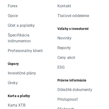
Forex
Kontakt
Opcie
Tlačové oddelenie
Účet a poplatky
Vzťahy s investormi
Špecifikácia
Novinky
inštrumentov
Reporty
Profesionálny klient
Ceny akcií
Úspory
ESG
Investičné plány
Právne informácie
Úroky
Dôležité dokumenty
Karta a platby
Prístupnosť
Karta XTB
Sťažnosti