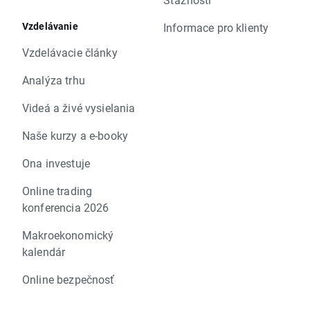
Vzdelávanie
Informace pro klienty
Vzdelávacie články
Analýza trhu
Videá a živé vysielania
Naše kurzy a e-booky
Ona investuje
Online trading
konferencia 2026
Makroekonomický
kalendár
Online bezpečnosť