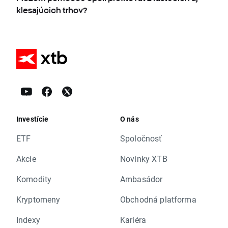
klesajúcich trhov?
Investície
O nás
ETF
Spoločnosť
Akcie
Novinky XTB
Komodity
Ambasádor
Kryptomeny
Obchodná platforma
Indexy
Kariéra