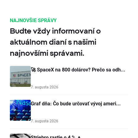
NAJNOVŠIE SPRÁVY
Budte vždy informovaní o
aktuálnom dianí s našimi
najnovšími správami.
🚀 SpaceX na 800 dolárov? Prečo sa odh...
7. augusta 2026
Graf dňa: Čo bude určovať vývoj ameri...
7. augusta 2026
Striebro rastie o 4 % 🔼