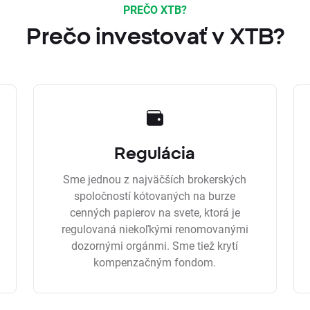
PREČO XTB?
Prečo investovať v XTB?
Regulácia
Sme jednou z najväčších brokerských
spoločností kótovaných na burze
cenných papierov na svete, ktorá je
regulovaná niekoľkými renomovanými
dozornými orgánmi. Sme tiež krytí
kompenzačným fondom.