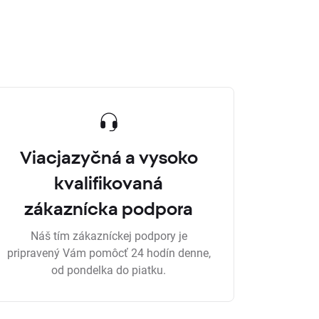
Viacjazyčná a vysoko
kvalifikovaná
zákaznícka podpora
Náš tím zákazníckej podpory je
pripravený Vám pomôcť 24 hodín denne,
od pondelka do piatku.