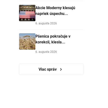
Akcie Moderny klesajú
napriek úspechu...
6. augusta 2026
Pšenica pokračuje v
korekcii, klesla...
6. augusta 2026
Viac správ