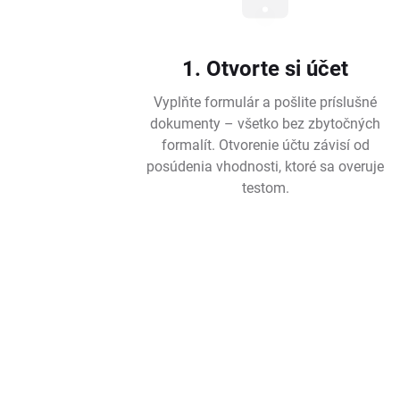
1. Otvorte si účet
Vyplňte formulár a pošlite príslušné
dokumenty – všetko bez zbytočných
formalít. Otvorenie účtu závisí od
posúdenia vhodnosti, ktoré sa overuje
testom.