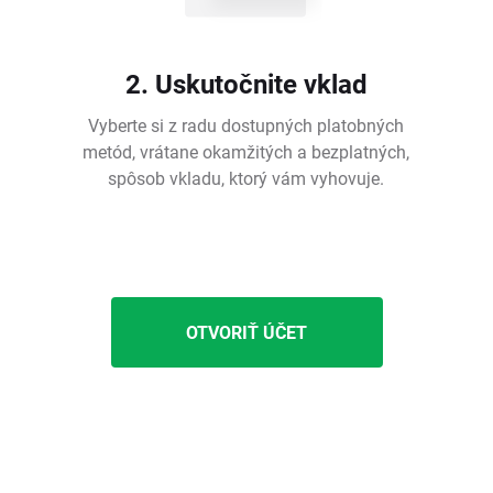
2. Uskutočnite vklad
Vyberte si z radu dostupných platobných
metód, vrátane okamžitých a bezplatných,
spôsob vkladu, ktorý vám vyhovuje.
OTVORIŤ ÚČET