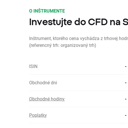
O INŠTRUMENTE
Investujte do CFD na
Inštrument, ktorého cena vychádza z trhovej hod
(referencný trh: organizovaný trh)
ISIN
-
Obchodné dni
-
Obchodné hodiny
-
Poplatky
-