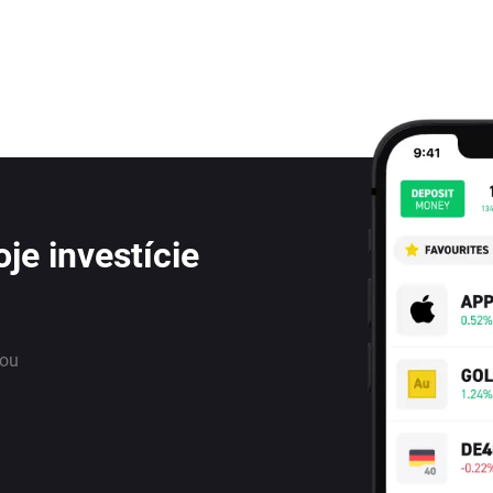
je investície
nou