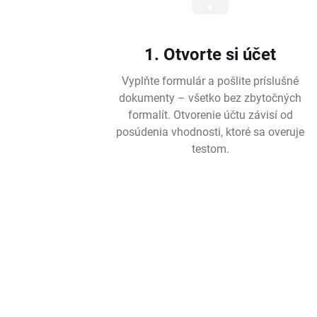
1. Otvorte si účet
Vyplňte formulár a pošlite príslušné
dokumenty – všetko bez zbytočných
formalít. Otvorenie účtu závisí od
posúdenia vhodnosti, ktoré sa overuje
testom.