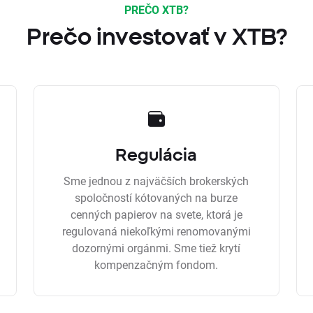
PREČO XTB?
Prečo investovať v XTB?
Regulácia
Sme jednou z najväčších brokerských
spoločností kótovaných na burze
cenných papierov na svete, ktorá je
regulovaná niekoľkými renomovanými
dozornými orgánmi. Sme tiež krytí
kompenzačným fondom.