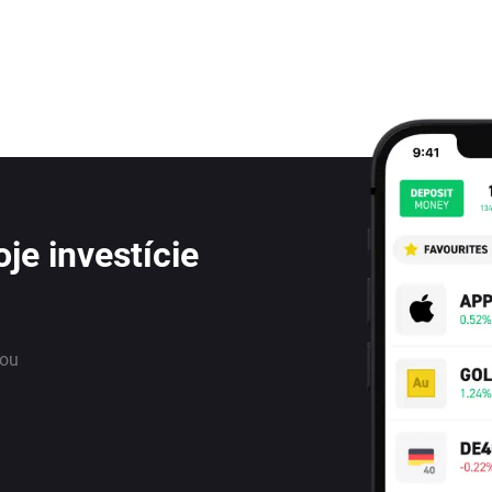
je investície
nou