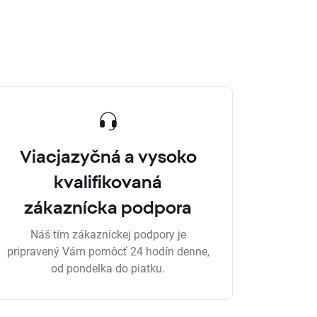
Viacjazyčná a vysoko
kvalifikovaná
zákaznícka podpora
Náš tím zákazníckej podpory je
pripravený Vám pomôcť 24 hodín denne,
od pondelka do piatku.