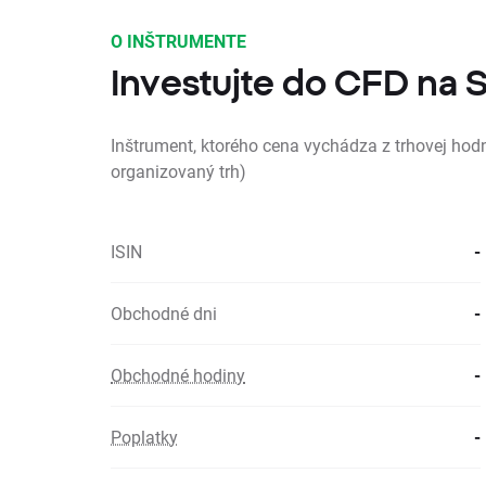
O INŠTRUMENTE
Investujte do CFD na 
Inštrument, ktorého cena vychádza z trhovej hodn
organizovaný trh)
ISIN
-
Obchodné dni
-
Obchodné hodiny
-
Poplatky
-