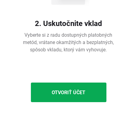
2. Uskutočnite vklad
Vyberte si z radu dostupných platobných
metód, vrátane okamžitých a bezplatných,
spôsob vkladu, ktorý vám vyhovuje.
OTVORIŤ ÚČET