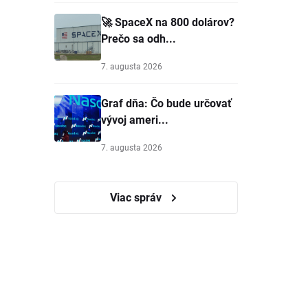
🚀 SpaceX na 800 dolárov?
Prečo sa odh...
7. augusta 2026
Graf dňa: Čo bude určovať
vývoj ameri...
7. augusta 2026
Viac správ