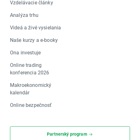
Vzdelávacie články
Analýza trhu
Videá a živé vysielania
Naše kurzy a e-booky
Ona investuje
Online trading
konferencia 2026
Makroekonomický
kalendár
Online bezpečnosť
Partnerský program