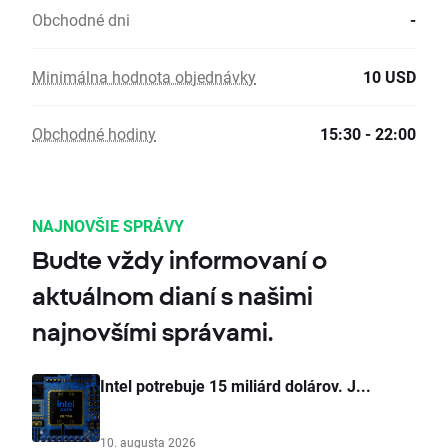
Obchodné dni
-
Minimálna hodnota objednávky
10 USD
Obchodné hodiny
15:30 - 22:00
NAJNOVŠIE SPRÁVY
Budte vždy informovaní o
aktuálnom dianí s našimi
najnovšími správami.
Intel potrebuje 15 miliárd dolárov. J...
10. augusta 2026