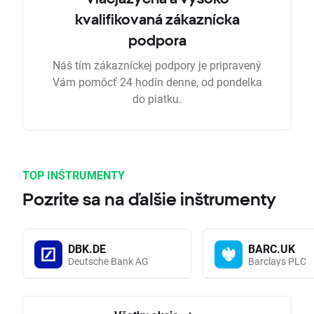
kvalifikovaná zákaznícka
podpora
Náš tím zákazníckej podpory je pripravený
Vám pomôcť 24 hodín denne, od pondelka
do piatku.
TOP INŠTRUMENTY
Pozrite sa na ďalšie inštrumenty
DBK.DE
BARC.UK
Deutsche Bank AG
Barclays PLC