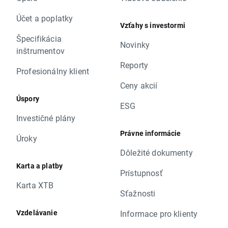
Účet a poplatky
Vzťahy s investormi
Špecifikácia
Novinky
inštrumentov
Reporty
Profesionálny klient
Ceny akcií
Úspory
ESG
Investičné plány
Právne informácie
Úroky
Dôležité dokumenty
Karta a platby
Prístupnosť
Karta XTB
Sťažnosti
Vzdelávanie
Informace pro klienty