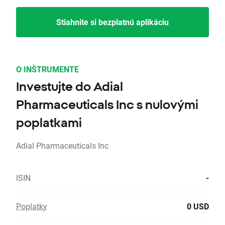
Stiahnite si bezplatnú aplikáciu
O INŠTRUMENTE
Investujte do Adial
Pharmaceuticals Inc s nulovými
poplatkami
Adial Pharmaceuticals Inc
ISIN
-
Poplatky
0 USD