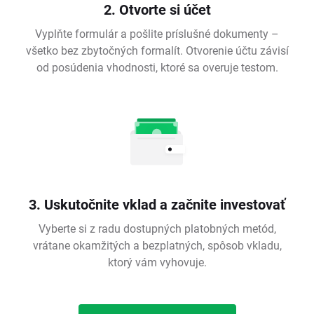
2. Otvorte si účet
Vyplňte formulár a pošlite príslušné dokumenty –
všetko bez zbytočných formalít. Otvorenie účtu závisí
od posúdenia vhodnosti, ktoré sa overuje testom.
3. Uskutočnite vklad a začnite investovať
Vyberte si z radu dostupných platobných metód,
vrátane okamžitých a bezplatných, spôsob vkladu,
ktorý vám vyhovuje.