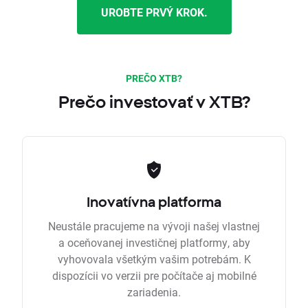
UROBTE PRVÝ KROK.
PREČO XTB?
Prečo investovať v XTB?
Inovatívna platforma
Neustále pracujeme na vývoji našej vlastnej
a oceňovanej investičnej platformy, aby
vyhovovala všetkým vašim potrebám. K
dispozícii vo verzii pre počítače aj mobilné
zariadenia.