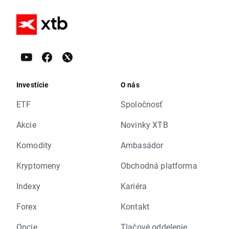
Investície
O nás
ETF
Spoločnosť
Akcie
Novinky XTB
Komodity
Ambasádor
Kryptomeny
Obchodná platforma
Indexy
Kariéra
Forex
Kontakt
Opcie
Tlačové oddelenie