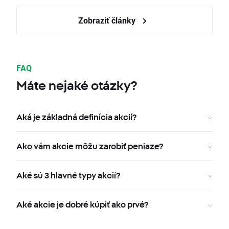
Zobraziť články
FAQ
Máte nejaké otázky?
Aká je základná definícia akcií?
Ako vám akcie môžu zarobiť peniaze?
Aké sú 3 hlavné typy akcií?
Aké akcie je dobré kúpiť ako prvé?