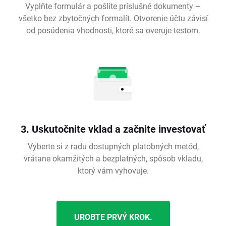
Vyplňte formulár a pošlite príslušné dokumenty –
všetko bez zbytočných formalít. Otvorenie účtu závisí
od posúdenia vhodnosti, ktoré sa overuje testom.
3. Uskutočnite vklad a začnite investovať
Vyberte si z radu dostupných platobných metód,
vrátane okamžitých a bezplatných, spôsob vkladu,
ktorý vám vyhovuje.
UROBTE PRVÝ KROK.