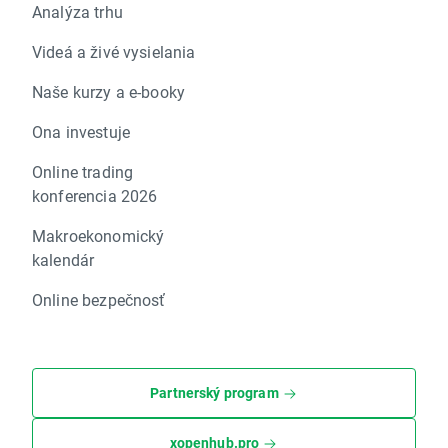
Analýza trhu
Videá a živé vysielania
Naše kurzy a e-booky
Ona investuje
Online trading
konferencia 2026
Makroekonomický
kalendár
Online bezpečnosť
Partnerský program
xopenhub.pro