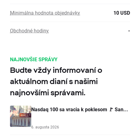
Minimálna hodnota objednávky
10 USD
Obchodné hodiny
-
NAJNOVŠIE SPRÁVY
Budte vždy informovaní o
aktuálnom dianí s našimi
najnovšími správami.
Nasdaq 100 sa vracia k poklesom 🚩 San...
6. augusta 2026