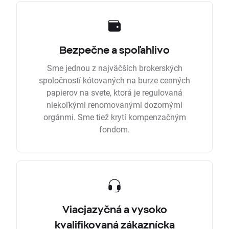
Bezpečne a spoľahlivo
Sme jednou z najväčších brokerských
spoločností kótovaných na burze cenných
papierov na svete, ktorá je regulovaná
niekoľkými renomovanými dozornými
orgánmi. Sme tiež krytí kompenzačným
fondom.
Viacjazyčná a vysoko
kvalifikovaná zákaznícka