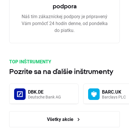
podpora
Náš tím zákazníckej podpory je pripravený
Vám pomôcť 24 hodín denne, od pondelka
do piatku.
TOP INŠTRUMENTY
Pozrite sa na ďalšie inštrumenty
DBK.DE
BARC.UK
Deutsche Bank AG
Barclays PLC
Všetky akcie