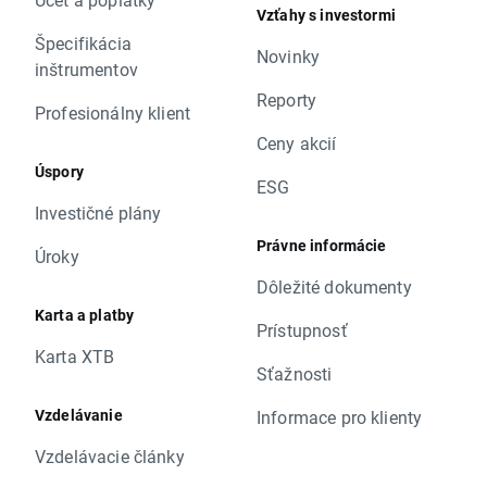
Vzťahy s investormi
Špecifikácia
Novinky
inštrumentov
Reporty
Profesionálny klient
Ceny akcií
Úspory
ESG
Investičné plány
Právne informácie
Úroky
Dôležité dokumenty
Karta a platby
Prístupnosť
Karta XTB
Sťažnosti
Vzdelávanie
Informace pro klienty
Vzdelávacie články