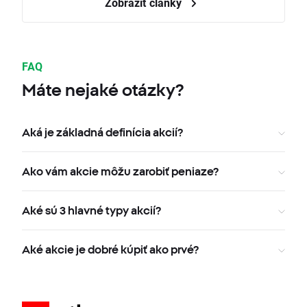
Zobraziť články
FAQ
Máte nejaké otázky?
Aká je základná definícia akcií?
Ako vám akcie môžu zarobiť peniaze?
Aké sú 3 hlavné typy akcií?
Aké akcie je dobré kúpiť ako prvé?