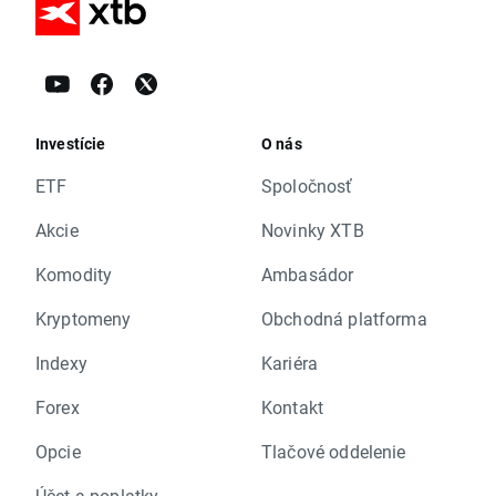
Investície
O nás
ETF
Spoločnosť
Akcie
Novinky XTB
Komodity
Ambasádor
Kryptomeny
Obchodná platforma
Indexy
Kariéra
Forex
Kontakt
Opcie
Tlačové oddelenie
Účet a poplatky