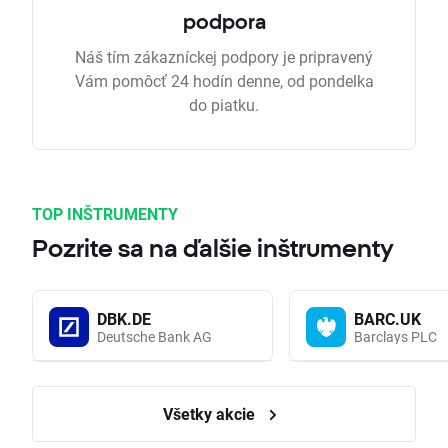
podpora
Náš tím zákazníckej podpory je pripravený
Vám pomôcť 24 hodín denne, od pondelka
do piatku.
TOP INŠTRUMENTY
Pozrite sa na ďalšie inštrumenty
DBK.DE
BARC.UK
Deutsche Bank AG
Barclays PLC
Všetky akcie