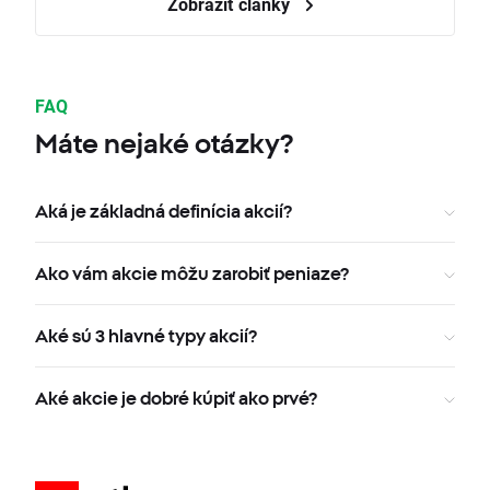
Zobraziť články
FAQ
Máte nejaké otázky?
Aká je základná definícia akcií?
Ako vám akcie môžu zarobiť peniaze?
Aké sú 3 hlavné typy akcií?
Aké akcie je dobré kúpiť ako prvé?