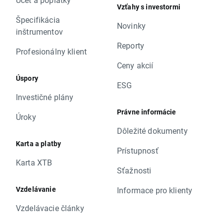
Vzťahy s investormi
Špecifikácia
Novinky
inštrumentov
Reporty
Profesionálny klient
Ceny akcií
Úspory
ESG
Investičné plány
Právne informácie
Úroky
Dôležité dokumenty
Karta a platby
Prístupnosť
Karta XTB
Sťažnosti
Vzdelávanie
Informace pro klienty
Vzdelávacie články