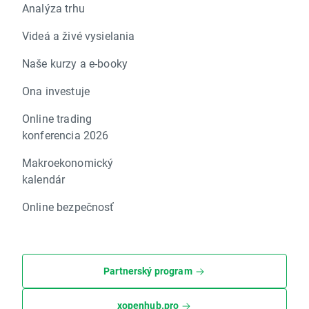
Analýza trhu
Videá a živé vysielania
Naše kurzy a e-booky
Ona investuje
Online trading
konferencia 2026
Makroekonomický
kalendár
Online bezpečnosť
Partnerský program
xopenhub.pro