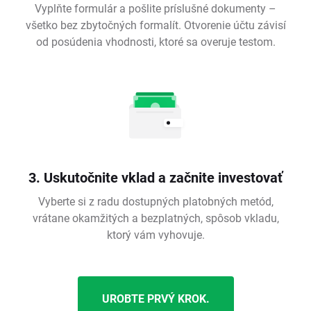
Vyplňte formulár a pošlite príslušné dokumenty –
všetko bez zbytočných formalít. Otvorenie účtu závisí
od posúdenia vhodnosti, ktoré sa overuje testom.
3. Uskutočnite vklad a začnite investovať
Vyberte si z radu dostupných platobných metód,
vrátane okamžitých a bezplatných, spôsob vkladu,
ktorý vám vyhovuje.
UROBTE PRVÝ KROK.