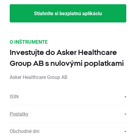
Stiahnite si bezplatnú aplikáciu
O INŠTRUMENTE
Investujte do Asker Healthcare
Group AB s nulovými poplatkami
Asker Healthcare Group AB
ISIN
-
Poplatky
-
Obchodné dni
-