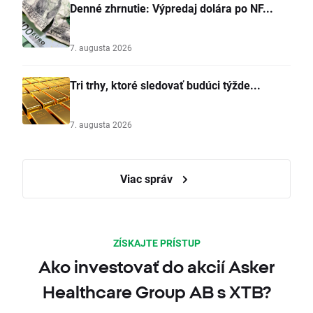
Denné zhrnutie: Výpredaj dolára po NF...
7. augusta 2026
Tri trhy, ktoré sledovať budúci týžde...
7. augusta 2026
Viac správ
ZÍSKAJTE PRÍSTUP
Ako investovať do akcií Asker
Healthcare Group AB s XTB?