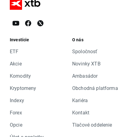
Investície
O nás
ETF
Spoločnosť
Akcie
Novinky XTB
Komodity
Ambasádor
Kryptomeny
Obchodná platforma
Indexy
Kariéra
Forex
Kontakt
Opcie
Tlačové oddelenie
Účet a poplatky