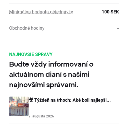
Minimálna hodnota objednávky
100 SEK
Obchodné hodiny
-
NAJNOVŠIE SPRÁVY
Budte vždy informovaní o
aktuálnom dianí s našimi
najnovšími správami.
🎥 Týždeň na trhoch: Aké boli najlepši...
9. augusta 2026