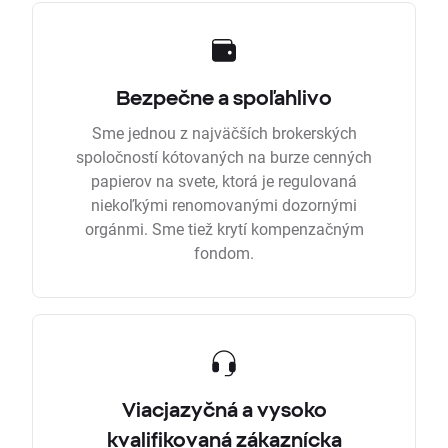
Bezpečne a spoľahlivo
Sme jednou z najväčších brokerských
spoločností kótovaných na burze cenných
papierov na svete, ktorá je regulovaná
niekoľkými renomovanými dozornými
orgánmi. Sme tiež krytí kompenzačným
fondom.
Viacjazyčná a vysoko
kvalifikovaná zákaznícka