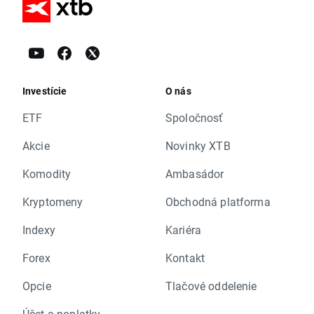
Investície
O nás
ETF
Spoločnosť
Akcie
Novinky XTB
Komodity
Ambasádor
Kryptomeny
Obchodná platforma
Indexy
Kariéra
Forex
Kontakt
Opcie
Tlačové oddelenie
Účet a poplatky