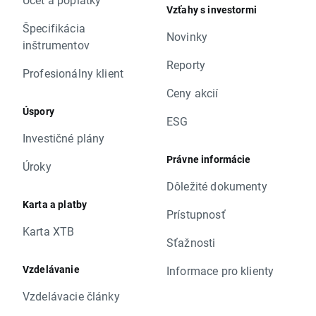
Vzťahy s investormi
Špecifikácia
Novinky
inštrumentov
Reporty
Profesionálny klient
Ceny akcií
Úspory
ESG
Investičné plány
Právne informácie
Úroky
Dôležité dokumenty
Karta a platby
Prístupnosť
Karta XTB
Sťažnosti
Vzdelávanie
Informace pro klienty
Vzdelávacie články