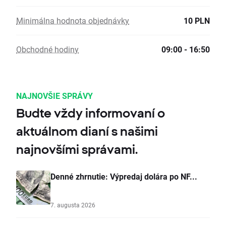
Minimálna hodnota objednávky
10 PLN
Obchodné hodiny
09:00 - 16:50
NAJNOVŠIE SPRÁVY
Budte vždy informovaní o
aktuálnom dianí s našimi
najnovšími správami.
Denné zhrnutie: Výpredaj dolára po NF...
7. augusta 2026