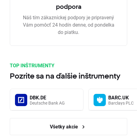
podpora
Náš tím zákazníckej podpory je pripravený
Vám pomôcť 24 hodín denne, od pondelka
do piatku.
TOP INŠTRUMENTY
Pozrite sa na ďalšie inštrumenty
DBK.DE
BARC.UK
Deutsche Bank AG
Barclays PLC
Všetky akcie