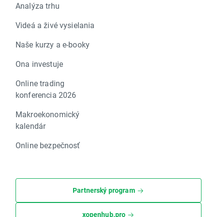
Analýza trhu
Videá a živé vysielania
Naše kurzy a e-booky
Ona investuje
Online trading
konferencia 2026
Makroekonomický
kalendár
Online bezpečnosť
Partnerský program
xopenhub.pro