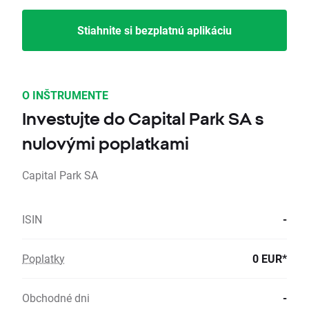
Stiahnite si bezplatnú aplikáciu
O INŠTRUMENTE
Investujte do Capital Park SA s
nulovými poplatkami
Capital Park SA
ISIN
-
Poplatky
0 EUR*
Obchodné dni
-