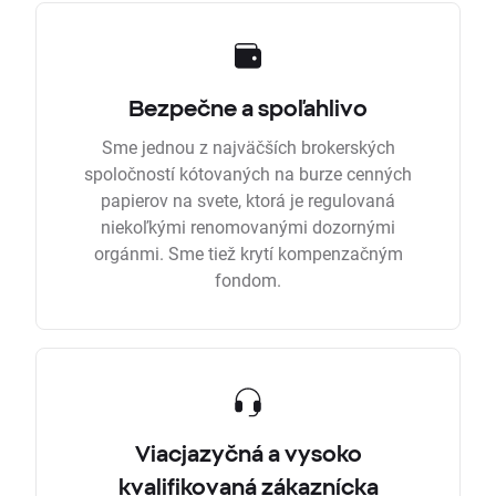
Bezpečne a spoľahlivo
Sme jednou z najväčších brokerských
spoločností kótovaných na burze cenných
papierov na svete, ktorá je regulovaná
niekoľkými renomovanými dozornými
orgánmi. Sme tiež krytí kompenzačným
fondom.
Viacjazyčná a vysoko
kvalifikovaná zákaznícka