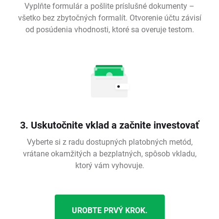
Vyplňte formulár a pošlite príslušné dokumenty –
všetko bez zbytočných formalít. Otvorenie účtu závisí
od posúdenia vhodnosti, ktoré sa overuje testom.
3. Uskutočnite vklad a začnite investovať
Vyberte si z radu dostupných platobných metód,
vrátane okamžitých a bezplatných, spôsob vkladu,
ktorý vám vyhovuje.
UROBTE PRVÝ KROK.