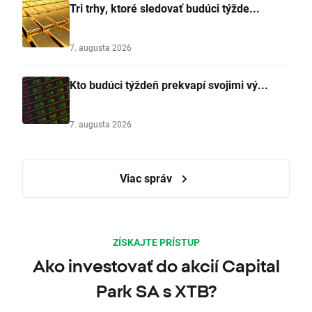
Tri trhy, ktoré sledovať budúci týžde...
7. augusta 2026
Kto budúci týždeň prekvapí svojimi vý...
7. augusta 2026
Viac správ
ZÍSKAJTE PRÍSTUP
Ako investovať do akcií Capital
Park SA s XTB?