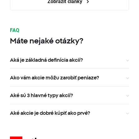
Zobraziť články
FAQ
Máte nejaké otázky?
Aká je základná definícia akcií?
Ako vám akcie môžu zarobiť peniaze?
Aké sú 3 hlavné typy akcií?
Aké akcie je dobré kúpiť ako prvé?