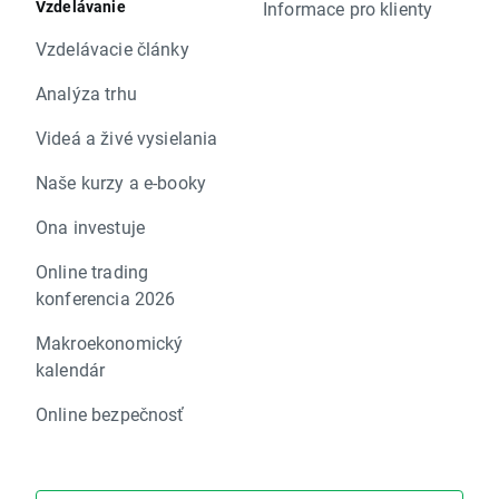
Vzdelávanie
Informace pro klienty
Vzdelávacie články
Analýza trhu
Videá a živé vysielania
Naše kurzy a e-booky
Ona investuje
Online trading
konferencia 2026
Makroekonomický
kalendár
Online bezpečnosť