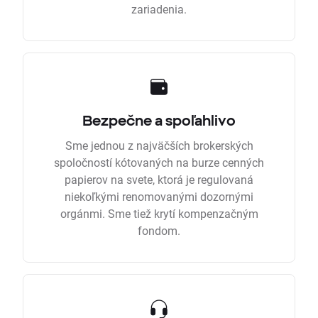
zariadenia.
Bezpečne a spoľahlivo
Sme jednou z najväčších brokerských
spoločností kótovaných na burze cenných
papierov na svete, ktorá je regulovaná
niekoľkými renomovanými dozornými
orgánmi. Sme tiež krytí kompenzačným
fondom.