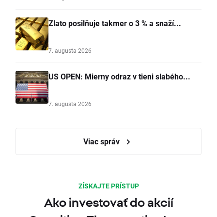
Zlato posilňuje takmer o 3 % a snaží...
7. augusta 2026
US OPEN: Mierny odraz v tieni slabého...
7. augusta 2026
Viac správ
ZÍSKAJTE PRÍSTUP
Ako investovať do akcií