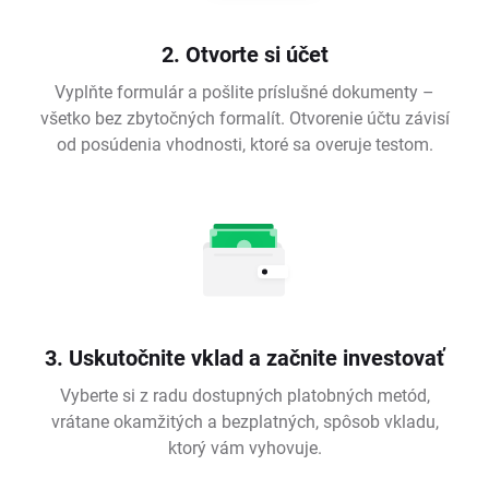
2. Otvorte si účet
Vyplňte formulár a pošlite príslušné dokumenty –
všetko bez zbytočných formalít. Otvorenie účtu závisí
od posúdenia vhodnosti, ktoré sa overuje testom.
3. Uskutočnite vklad a začnite investovať
Vyberte si z radu dostupných platobných metód,
vrátane okamžitých a bezplatných, spôsob vkladu,
ktorý vám vyhovuje.