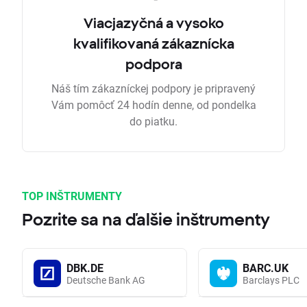
Viacjazyčná a vysoko
kvalifikovaná zákaznícka
podpora
Náš tím zákazníckej podpory je pripravený
Vám pomôcť 24 hodín denne, od pondelka
do piatku.
TOP INŠTRUMENTY
Pozrite sa na ďalšie inštrumenty
DBK.DE
BARC.UK
Deutsche Bank AG
Barclays PLC