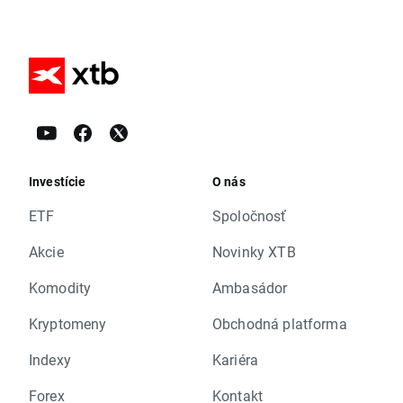
Investície
O nás
ETF
Spoločnosť
Akcie
Novinky XTB
Komodity
Ambasádor
Kryptomeny
Obchodná platforma
Indexy
Kariéra
Forex
Kontakt