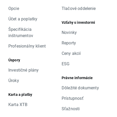
Opcie
Tlačové oddelenie
Účet a poplatky
Vzťahy s investormi
Špecifikácia
Novinky
inštrumentov
Reporty
Profesionálny klient
Ceny akcií
Úspory
ESG
Investičné plány
Právne informácie
Úroky
Dôležité dokumenty
Karta a platby
Prístupnosť
Karta XTB
Sťažnosti