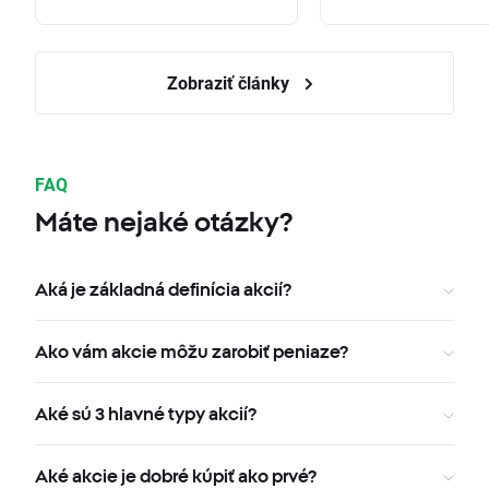
Zobraziť články
FAQ
Máte nejaké otázky?
Aká je základná definícia akcií?
Ako vám akcie môžu zarobiť peniaze?
Aké sú 3 hlavné typy akcií?
Aké akcie je dobré kúpiť ako prvé?