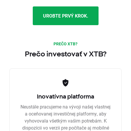
UROBTE PRVÝ KROK.
PREČO XTB?
Prečo investovať v XTB?
Inovatívna platforma
Neustále pracujeme na vývoji našej vlastnej
a oceňovanej investičnej platformy, aby
vyhovovala všetkým vašim potrebám. K
dispozícii vo verzii pre počítače aj mobilné