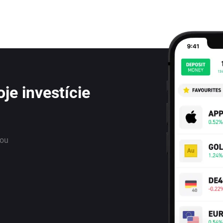
je investície
nou