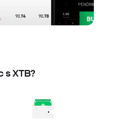
nc s XTB?