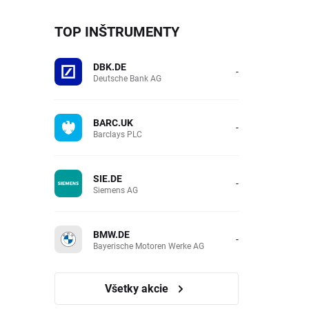
TOP INŠTRUMENTY
DBK.DE
-
Deutsche Bank AG
BARC.UK
-
Barclays PLC
SIE.DE
-
Siemens AG
BMW.DE
-
Bayerische Motoren Werke AG
Všetky akcie