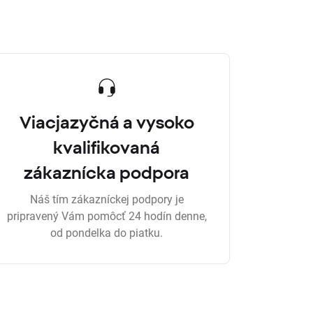
Viacjazyčná a vysoko
kvalifikovaná
zákaznícka podpora
Náš tím zákazníckej podpory je
pripravený Vám pomôcť 24 hodín denne,
od pondelka do piatku.