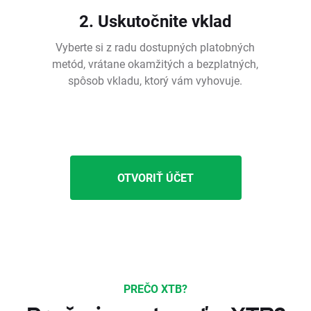
2. Uskutočnite vklad
Vyberte si z radu dostupných platobných
metód, vrátane okamžitých a bezplatných,
spôsob vkladu, ktorý vám vyhovuje.
OTVORIŤ ÚČET
PREČO XTB?