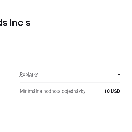
ds Inc s
Poplatky
-
Minimálna hodnota objednávky
10 USD