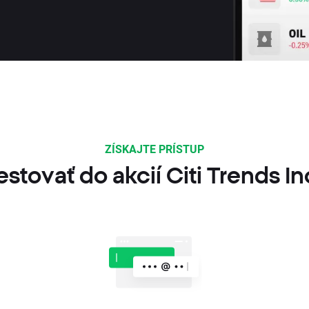
ZÍSKAJTE PRÍSTUP
stovať do akcií Citi Trends I