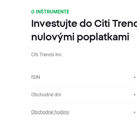
O INŠTRUMENTE
Investujte do Citi Tren
nulovými poplatkami
Citi Trends Inc
ISIN
-
Obchodné dni
-
Obchodné hodiny
-