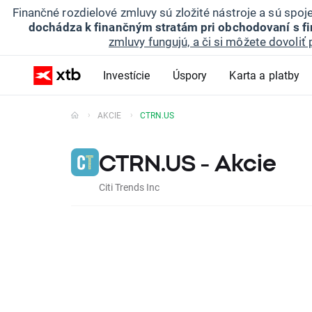
Finančné rozdielové zmluvy sú zložité nástroje a sú spo
dochádza k finančným stratám pri obchodovaní s f
zmluvy fungujú, a či si môžete dovoliť 
Investície
Úspory
Karta a platby
AKCIE
CTRN.US
CTRN.US - Akcie
Citi Trends Inc