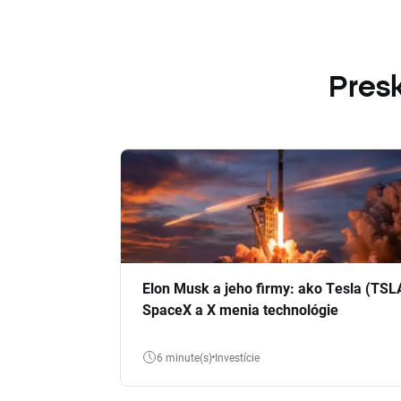
Presk
Elon Musk a jeho firmy: ako Tesla (TSL
SpaceX a X menia technológie
6 minute(s)
Investície