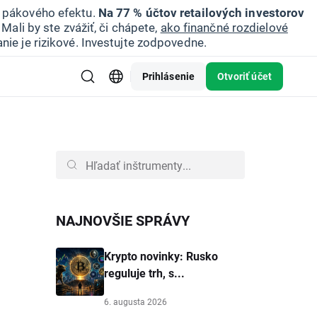
u pákového efektu.
Na 77 % účtov retailových investorov
Mali by ste zvážiť, či chápete,
ako finančné rozdielové
nie je rizikové. Investujte zodpovedne.
Prihlásenie
Otvoriť účet
NAJNOVŠIE SPRÁVY
Krypto novinky: Rusko
reguluje trh, s...
6. augusta 2026