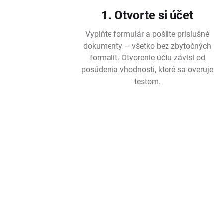
1. Otvorte si účet
Vyplňte formulár a pošlite príslušné
dokumenty – všetko bez zbytočných
formalít. Otvorenie účtu závisí od
posúdenia vhodnosti, ktoré sa overuje
testom.