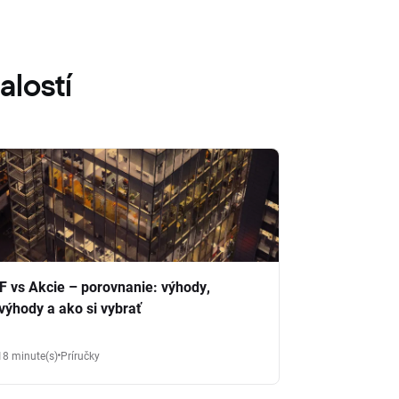
alostí
F vs Akcie – porovnanie: výhody,
výhody a ako si vybrať
18 minute(s)
Príručky