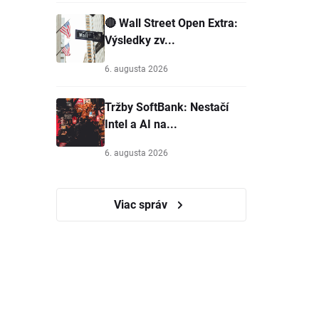
🔴 Wall Street Open Extra:
Výsledky zv...
6. augusta 2026
Tržby SoftBank: Nestačí
Intel a AI na...
6. augusta 2026
Viac správ