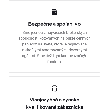
Bezpečne a spoľahlivo
Sme jednou z najväčších brokerských
spoločností kótovaných na burze cenných
papierov na svete, ktorá je regulovaná
niekoľkými renomovanými dozornými
orgánmi. Sme tiež krytí kompenzačným
fondom.
Viacjazyčná a vysoko
kvalifikovaná zákaznícka