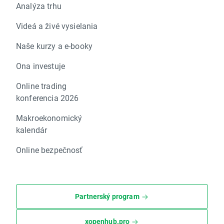
Analýza trhu
Videá a živé vysielania
Naše kurzy a e-booky
Ona investuje
Online trading
konferencia 2026
Makroekonomický
kalendár
Online bezpečnosť
Partnerský program
xopenhub.pro