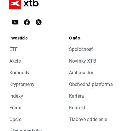
Investície
O nás
ETF
Spoločnosť
Akcie
Novinky XTB
Komodity
Ambasádor
Kryptomeny
Obchodná platforma
Indexy
Kariéra
Forex
Kontakt
Opcie
Tlačové oddelenie
Účet a poplatky