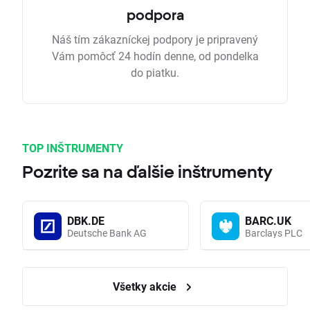
podpora
Náš tím zákazníckej podpory je pripravený
Vám pomôcť 24 hodín denne, od pondelka
do piatku.
TOP INŠTRUMENTY
Pozrite sa na ďalšie inštrumenty
DBK.DE
BARC.UK
Deutsche Bank AG
Barclays PLC
Všetky akcie