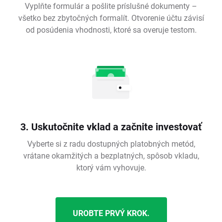
Vyplňte formulár a pošlite príslušné dokumenty –
všetko bez zbytočných formalít. Otvorenie účtu závisí
od posúdenia vhodnosti, ktoré sa overuje testom.
3. Uskutočnite vklad a začnite investovať
Vyberte si z radu dostupných platobných metód,
vrátane okamžitých a bezplatných, spôsob vkladu,
ktorý vám vyhovuje.
UROBTE PRVÝ KROK.