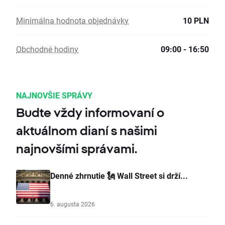
Minimálna hodnota objednávky
10 PLN
Obchodné hodiny
09:00 - 16:50
NAJNOVŠIE SPRÁVY
Budte vždy informovaní o
aktuálnom dianí s našimi
najnovšími správami.
Denné zhrnutie 🗽 Wall Street si drží...
6. augusta 2026