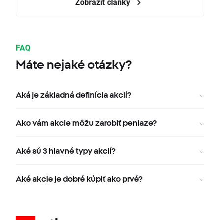
Zobraziť články
FAQ
Máte nejaké otázky?
Aká je základná definícia akcií?
Ako vám akcie môžu zarobiť peniaze?
Aké sú 3 hlavné typy akcií?
Aké akcie je dobré kúpiť ako prvé?