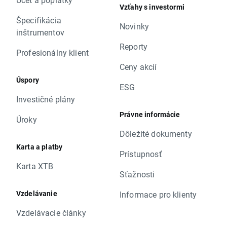
Vzťahy s investormi
Špecifikácia
Novinky
inštrumentov
Reporty
Profesionálny klient
Ceny akcií
Úspory
ESG
Investičné plány
Právne informácie
Úroky
Dôležité dokumenty
Karta a platby
Prístupnosť
Karta XTB
Sťažnosti
Vzdelávanie
Informace pro klienty
Vzdelávacie články