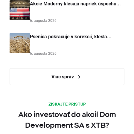
Akcie Moderny klesajú napriek úspechu...
6. augusta 2026
Pšenica pokračuje v korekcii, klesla...
6. augusta 2026
Viac správ
ZÍSKAJTE PRÍSTUP
Ako investovať do akcií Dom
Development SA s XTB?