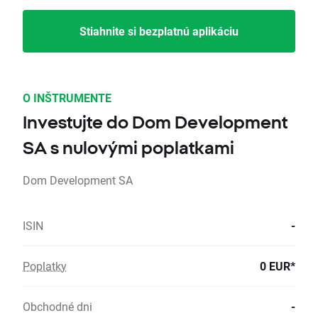
Stiahnite si bezplatnú aplikáciu
O INŠTRUMENTE
Investujte do Dom Development
SA s nulovými poplatkami
Dom Development SA
ISIN
-
Poplatky
0 EUR*
Obchodné dni
-