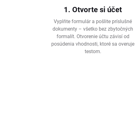
1. Otvorte si účet
Vyplňte formulár a pošlite príslušné
dokumenty – všetko bez zbytočných
formalít. Otvorenie účtu závisí od
posúdenia vhodnosti, ktoré sa overuje
testom.