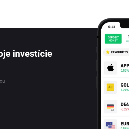
je investície
nou