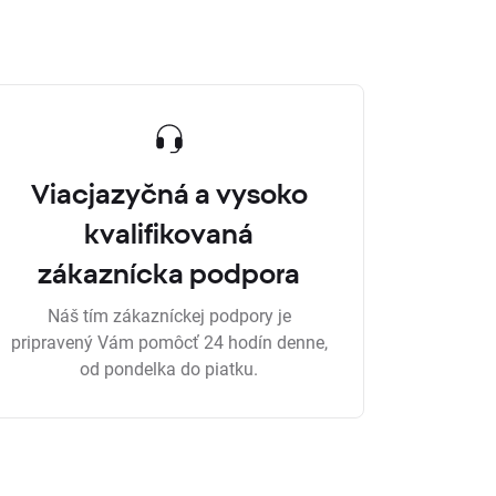
Viacjazyčná a vysoko
kvalifikovaná
zákaznícka podpora
Náš tím zákazníckej podpory je
pripravený Vám pomôcť 24 hodín denne,
od pondelka do piatku.