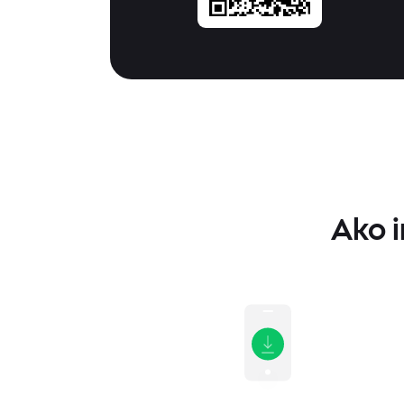
Ako i