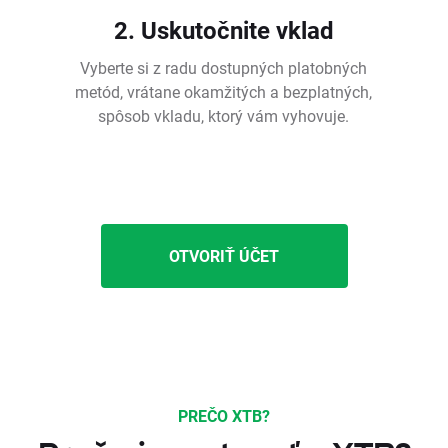
2. Uskutočnite vklad
Vyberte si z radu dostupných platobných
metód, vrátane okamžitých a bezplatných,
spôsob vkladu, ktorý vám vyhovuje.
OTVORIŤ ÚČET
PREČO XTB?