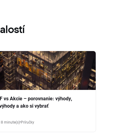
alostí
F vs Akcie – porovnanie: výhody,
výhody a ako si vybrať
18 minute(s)
Príručky