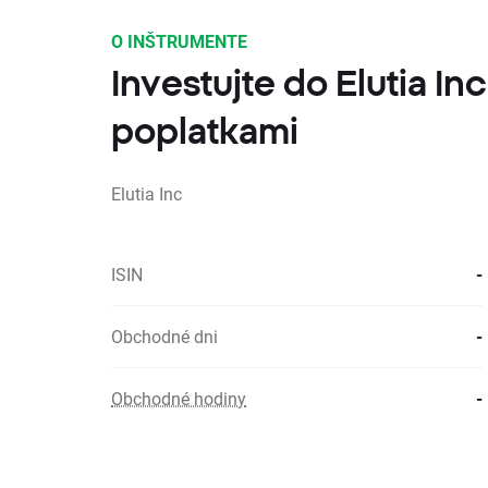
O INŠTRUMENTE
Investujte do Elutia In
poplatkami
Elutia Inc
ISIN
-
Obchodné dni
-
Obchodné hodiny
-