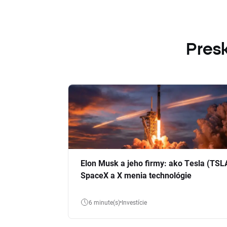
Presk
Elon Musk a jeho firmy: ako Tesla (TSL
SpaceX a X menia technológie
6 minute(s)
Investície