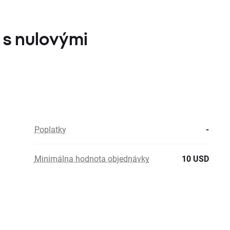
c s nulovými
Poplatky
-
Minimálna hodnota objednávky
10 USD