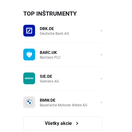
TOP INŠTRUMENTY
DBK.DE
-
Deutsche Bank AG
BARC.UK
-
Barclays PLC
SIE.DE
-
Siemens AG
BMW.DE
-
Bayerische Motoren Werke AG
Všetky akcie