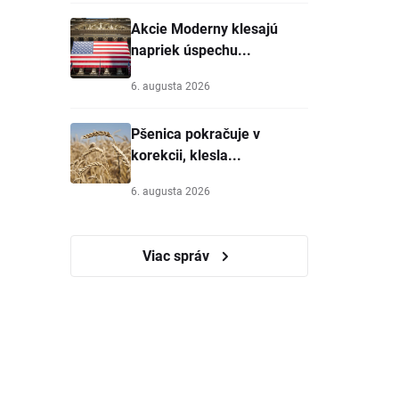
Akcie Moderny klesajú
napriek úspechu...
6. augusta 2026
Pšenica pokračuje v
korekcii, klesla...
6. augusta 2026
Viac správ