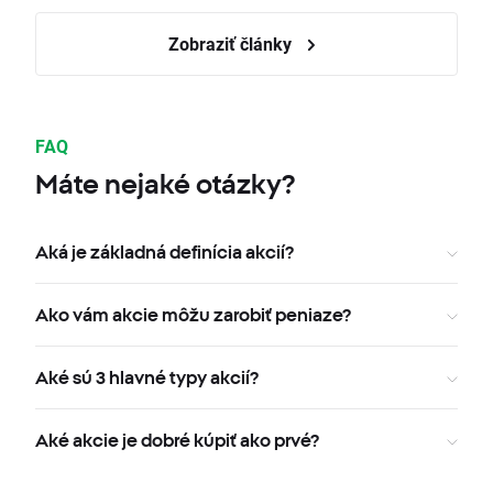
Zobraziť články
FAQ
Máte nejaké otázky?
Aká je základná definícia akcií?
Ako vám akcie môžu zarobiť peniaze?
Aké sú 3 hlavné typy akcií?
Aké akcie je dobré kúpiť ako prvé?