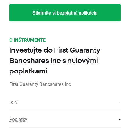
Stiahnite si bezplatnú aplikáciu
O INŠTRUMENTE
Investujte do First Guaranty
Bancshares Inc s nulovými
poplatkami
First Guaranty Bancshares Inc
ISIN
-
Poplatky
-