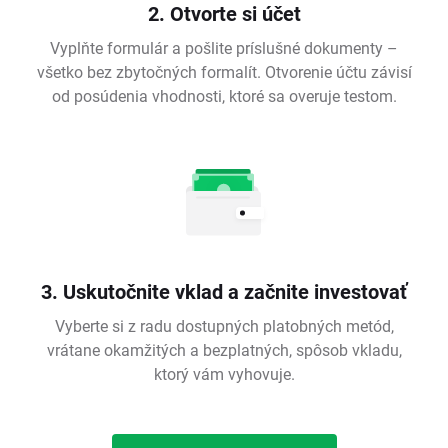
2. Otvorte si účet
Vyplňte formulár a pošlite príslušné dokumenty –
všetko bez zbytočných formalít. Otvorenie účtu závisí
od posúdenia vhodnosti, ktoré sa overuje testom.
3. Uskutočnite vklad a začnite investovať
Vyberte si z radu dostupných platobných metód,
vrátane okamžitých a bezplatných, spôsob vkladu,
ktorý vám vyhovuje.