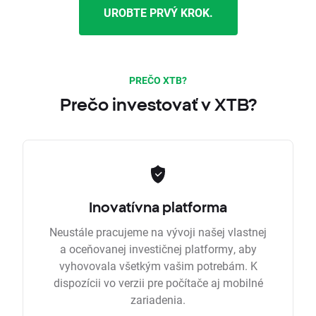
UROBTE PRVÝ KROK.
PREČO XTB?
Prečo investovať v XTB?
Inovatívna platforma
Neustále pracujeme na vývoji našej vlastnej
a oceňovanej investičnej platformy, aby
vyhovovala všetkým vašim potrebám. K
dispozícii vo verzii pre počítače aj mobilné
zariadenia.