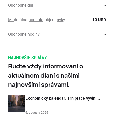
Obchodné dni
-
Minimálna hodnota objednávky
10 USD
Obchodné hodiny
-
NAJNOVŠIE SPRÁVY
Budte vždy informovaní o
aktuálnom dianí s našimi
najnovšími správami.
Ekonomický kalendár: Trh práce vyvini...
6. augusta 2026