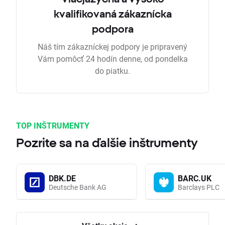
kvalifikovaná zákaznícka
podpora
Náš tím zákazníckej podpory je pripravený
Vám pomôcť 24 hodín denne, od pondelka
do piatku.
TOP INŠTRUMENTY
Pozrite sa na ďalšie inštrumenty
DBK.DE
BARC.UK
Deutsche Bank AG
Barclays PLC