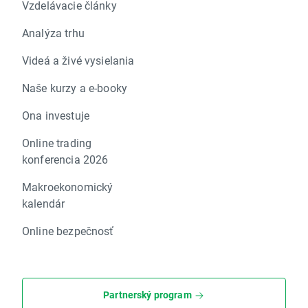
Vzdelávacie články
Analýza trhu
Videá a živé vysielania
Naše kurzy a e-booky
Ona investuje
Online trading
konferencia 2026
Makroekonomický
kalendár
Online bezpečnosť
Partnerský program