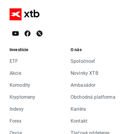
Investície
O nás
ETF
Spoločnosť
Akcie
Novinky XTB
Komodity
Ambasádor
Kryptomeny
Obchodná platforma
Indexy
Kariéra
Forex
Kontakt
Opcie
Tlačové oddelenie