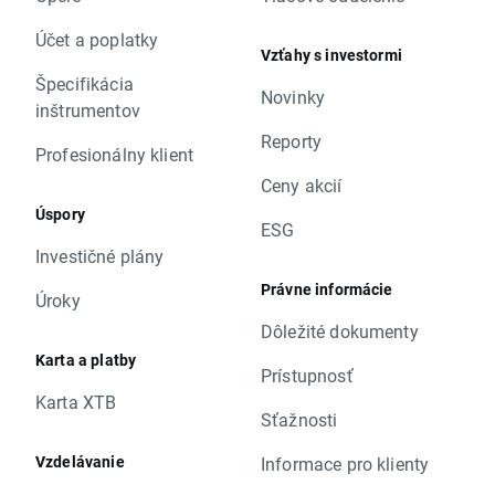
Účet a poplatky
Vzťahy s investormi
Špecifikácia
Novinky
inštrumentov
Reporty
Profesionálny klient
Ceny akcií
Úspory
ESG
Investičné plány
Právne informácie
Úroky
Dôležité dokumenty
Karta a platby
Prístupnosť
Karta XTB
Sťažnosti
Vzdelávanie
Informace pro klienty