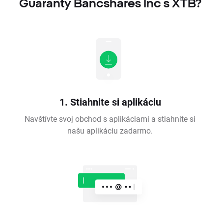
Guaranty Bancshares Inc s XTB?
1. Stiahnite si aplikáciu
Navštívte svoj obchod s aplikáciami a stiahnite si
našu aplikáciu zadarmo.