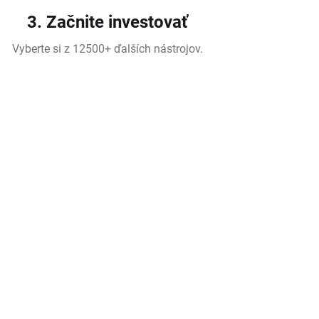
3. Začnite investovať
Vyberte si z 12500+ ďalších nástrojov.