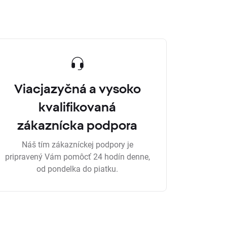
Viacjazyčná a vysoko
kvalifikovaná
zákaznícka podpora
Náš tím zákazníckej podpory je
pripravený Vám pomôcť 24 hodín denne,
od pondelka do piatku.