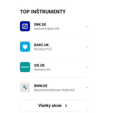
TOP INŠTRUMENTY
DBK.DE
-
Deutsche Bank AG
BARC.UK
-
Barclays PLC
SIE.DE
-
Siemens AG
BMW.DE
-
Bayerische Motoren Werke AG
Všetky akcie