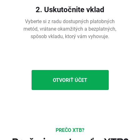
2. Uskutočnite vklad
Vyberte si z radu dostupných platobných
metód, vrátane okamžitých a bezplatných,
spôsob vkladu, ktorý vám vyhovuje.
OTVORIŤ ÚČET
PREČO XTB?