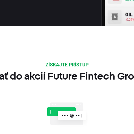
ZÍSKAJTE PRÍSTUP
ť do akcií Future Fintech Gr