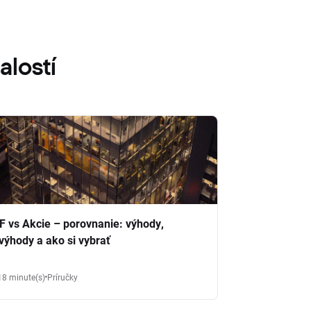
alostí
F vs Akcie – porovnanie: výhody,
výhody a ako si vybrať
18 minute(s)
Príručky