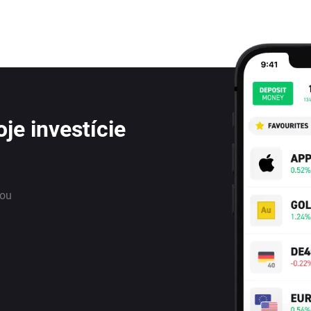
je investície
nou