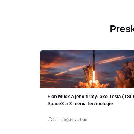
Presk
Elon Musk a jeho firmy: ako Tesla (TSL
SpaceX a X menia technológie
6 minute(s)
Investície