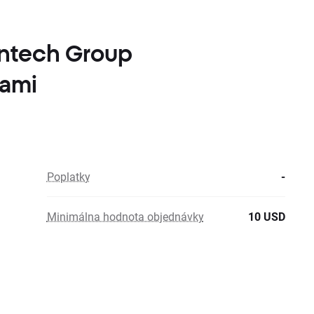
Fintech Group
kami
Poplatky
-
Minimálna hodnota objednávky
10 USD