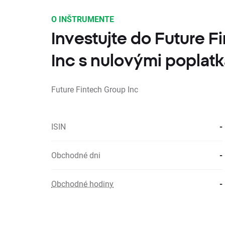
O INŠTRUMENTE
Investujte do Future 
Inc s nulovými poplat
Future Fintech Group Inc
ISIN
-
Obchodné dni
-
Obchodné hodiny
-