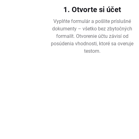
1. Otvorte si účet
Vyplňte formulár a pošlite príslušné
dokumenty – všetko bez zbytočných
formalít. Otvorenie účtu závisí od
posúdenia vhodnosti, ktoré sa overuje
testom.