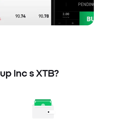
oup Inc s XTB?