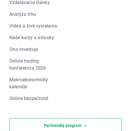
Vzdelávacie články
Analýza trhu
Videá a živé vysielania
Naše kurzy a e-booky
Ona investuje
Online trading
konferencia 2026
Makroekonomický
kalendár
Online bezpečnosť
Partnerský program