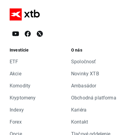
Investície
O nás
ETF
Spoločnosť
Akcie
Novinky XTB
Komodity
Ambasádor
Kryptomeny
Obchodná platforma
Indexy
Kariéra
Forex
Kontakt
Opcie
Tlačové oddelenie