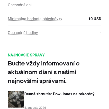
Obchodné dni
-
Minimálna hodnota objednávky
10 USD
Obchodné hodiny
-
NAJNOVŠIE SPRÁVY
Budte vždy informovaní o
aktuálnom dianí s našimi
najnovšími správami.
Denné zhrnutie: Dow Jones na rekordný...
5. augusta 2026