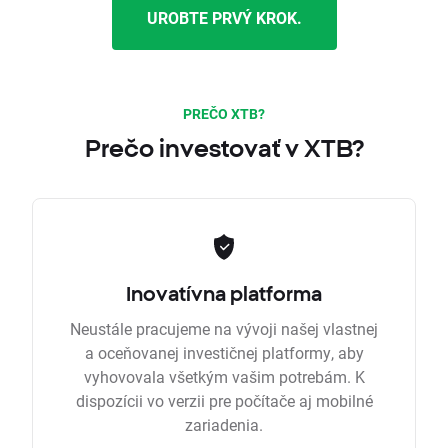
UROBTE PRVÝ KROK.
PREČO XTB?
Prečo investovať v XTB?
Inovatívna platforma
Neustále pracujeme na vývoji našej vlastnej
a oceňovanej investičnej platformy, aby
vyhovovala všetkým vašim potrebám. K
dispozícii vo verzii pre počítače aj mobilné
zariadenia.