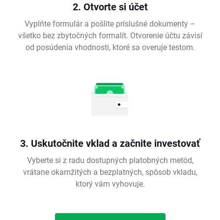
2. Otvorte si účet
Vyplňte formulár a pošlite príslušné dokumenty –
všetko bez zbytočných formalít. Otvorenie účtu závisí
od posúdenia vhodnosti, ktoré sa overuje testom.
3. Uskutočnite vklad a začnite investovať
Vyberte si z radu dostupných platobných metód,
vrátane okamžitých a bezplatných, spôsob vkladu,
ktorý vám vyhovuje.