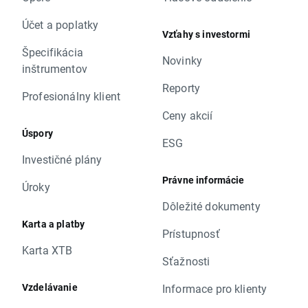
Účet a poplatky
Vzťahy s investormi
Špecifikácia
Novinky
inštrumentov
Reporty
Profesionálny klient
Ceny akcií
Úspory
ESG
Investičné plány
Právne informácie
Úroky
Dôležité dokumenty
Karta a platby
Prístupnosť
Karta XTB
Sťažnosti
Vzdelávanie
Informace pro klienty