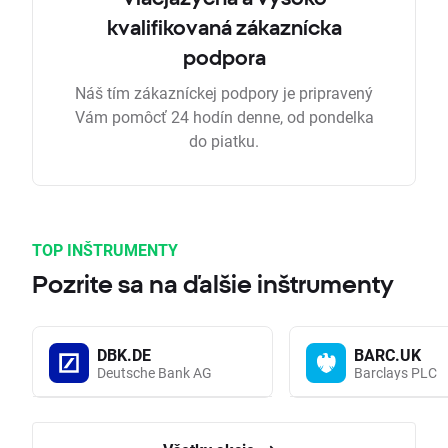
kvalifikovaná zákaznícka
podpora
Náš tím zákazníckej podpory je pripravený
Vám pomôcť 24 hodín denne, od pondelka
do piatku.
TOP INŠTRUMENTY
Pozrite sa na ďalšie inštrumenty
DBK.DE
BARC.UK
Deutsche Bank AG
Barclays PLC