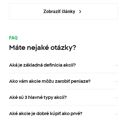
Zobraziť články
FAQ
Máte nejaké otázky?
Aká je základná definícia akcií?
Ako vám akcie môžu zarobiť peniaze?
Aké sú 3 hlavné typy akcií?
Aké akcie je dobré kúpiť ako prvé?