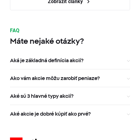
Zobraziť články
FAQ
Máte nejaké otázky?
Aká je základná definícia akcií?
Ako vám akcie môžu zarobiť peniaze?
Aké sú 3 hlavné typy akcií?
Aké akcie je dobré kúpiť ako prvé?