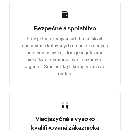
Bezpečne a spoľahlivo
Sme jednou z najväčších brokerských
spoločností kótovaných na burze cenných
papierov na svete, ktorá je regulovaná
niekoľkými renomovanými dozornými
orgánmi. Sme tiež krytí kompenzačným
fondom.
Viacjazyčná a vysoko
kvalifikovaná zákaznícka