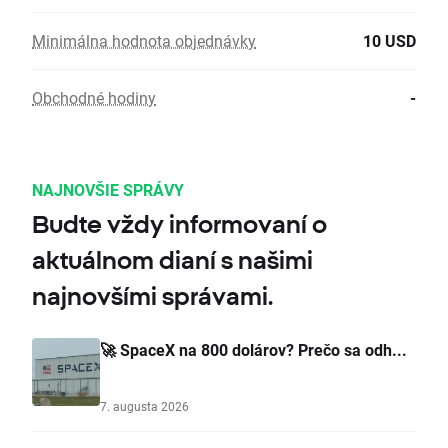
Minimálna hodnota objednávky
10 USD
Obchodné hodiny
-
NAJNOVŠIE SPRÁVY
Budte vždy informovaní o
aktuálnom dianí s našimi
najnovšími správami.
🚀 SpaceX na 800 dolárov? Prečo sa odh...
7. augusta 2026