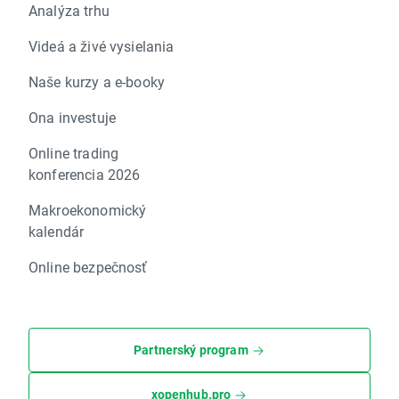
Analýza trhu
Videá a živé vysielania
Naše kurzy a e-booky
Ona investuje
Online trading
konferencia 2026
Makroekonomický
kalendár
Online bezpečnosť
Partnerský program
xopenhub.pro