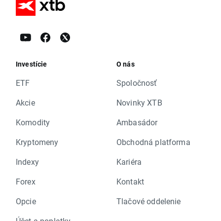
Investície
O nás
ETF
Spoločnosť
Akcie
Novinky XTB
Komodity
Ambasádor
Kryptomeny
Obchodná platforma
Indexy
Kariéra
Forex
Kontakt
Opcie
Tlačové oddelenie
Účet a poplatky