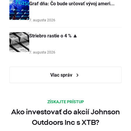
Graf dňa: Čo bude určovať vývoj ameri...
7. augusta 2026
Striebro rastie o 4 % 🔼
7. augusta 2026
Viac správ
ZÍSKAJTE PRÍSTUP
Ako investovať do akcií Johnson
Outdoors Inc s XTB?