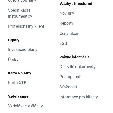
Vzťahy s investormi
Špecifikácia
Novinky
inštrumentov
Reporty
Profesionálny klient
Ceny akcií
Úspory
ESG
Investičné plány
Právne informácie
Úroky
Dôležité dokumenty
Karta a platby
Prístupnosť
Karta XTB
Sťažnosti
Vzdelávanie
Informace pro klienty
Vzdelávacie články