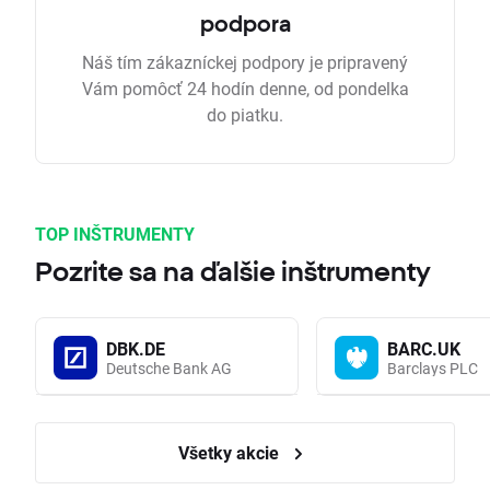
podpora
Náš tím zákazníckej podpory je pripravený
Vám pomôcť 24 hodín denne, od pondelka
do piatku.
TOP INŠTRUMENTY
Pozrite sa na ďalšie inštrumenty
DBK.DE
BARC.UK
Deutsche Bank AG
Barclays PLC
Všetky akcie