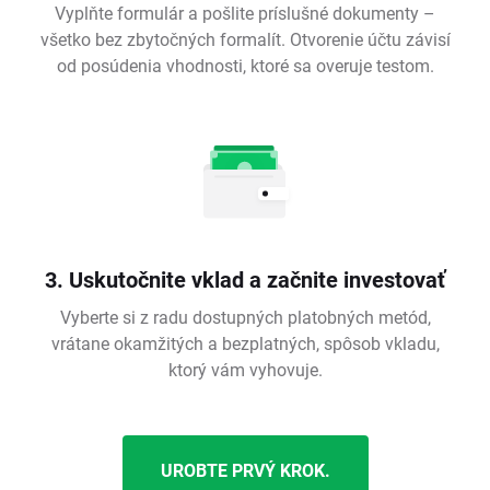
Vyplňte formulár a pošlite príslušné dokumenty –
všetko bez zbytočných formalít. Otvorenie účtu závisí
od posúdenia vhodnosti, ktoré sa overuje testom.
3. Uskutočnite vklad a začnite investovať
Vyberte si z radu dostupných platobných metód,
vrátane okamžitých a bezplatných, spôsob vkladu,
ktorý vám vyhovuje.
UROBTE PRVÝ KROK.