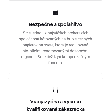
Bezpečne a spoľahlivo
Sme jednou z najväčších brokerských
spoločností kótovaných na burze cenných
papierov na svete, ktorá je regulovaná
niekoľkými renomovanými dozornými
orgánmi. Sme tiež krytí kompenzačným
fondom.
Viacjazyčná a vysoko
kvalifikovaná zákaznícka