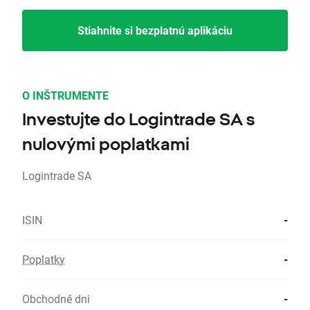
Stiahnite si bezplatnú aplikáciu
O INŠTRUMENTE
Investujte do Logintrade SA s
nulovými poplatkami
Logintrade SA
ISIN
-
Poplatky
-
Obchodné dni
-