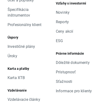
Vzťahy s investormi
Špecifikácia
Novinky
inštrumentov
Reporty
Profesionálny klient
Ceny akcií
Úspory
ESG
Investičné plány
Právne informácie
Úroky
Dôležité dokumenty
Karta a platby
Prístupnosť
Karta XTB
Sťažnosti
Vzdelávanie
Informace pro klienty
Vzdelávacie články