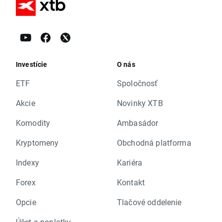
Investície
O nás
ETF
Spoločnosť
Akcie
Novinky XTB
Komodity
Ambasádor
Kryptomeny
Obchodná platforma
Indexy
Kariéra
Forex
Kontakt
Opcie
Tlačové oddelenie
Účet a poplatky