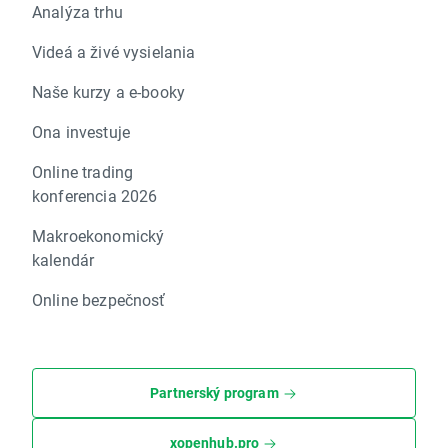
Analýza trhu
Videá a živé vysielania
Naše kurzy a e-booky
Ona investuje
Online trading
konferencia 2026
Makroekonomický
kalendár
Online bezpečnosť
Partnerský program
xopenhub.pro