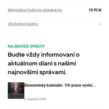
Minimálna hodnota objednávky
10 PLN
Obchodné hodiny
-
NAJNOVŠIE SPRÁVY
Budte vždy informovaní o
aktuálnom dianí s našimi
najnovšími správami.
Ekonomický kalendár: Trh práce vyvini...
6. augusta 2026