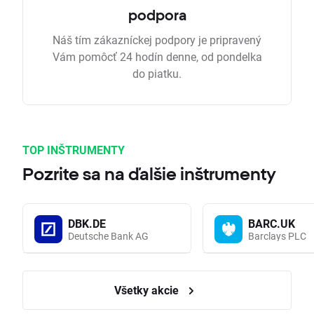
podpora
Náš tím zákazníckej podpory je pripravený
Vám pomôcť 24 hodín denne, od pondelka
do piatku.
TOP INŠTRUMENTY
Pozrite sa na ďalšie inštrumenty
DBK.DE
BARC.UK
Deutsche Bank AG
Barclays PLC
Všetky akcie