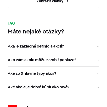
Zobraziť články
FAQ
Máte nejaké otázky?
Aká je základná definícia akcií?
Ako vám akcie môžu zarobiť peniaze?
Aké sú 3 hlavné typy akcií?
Aké akcie je dobré kúpiť ako prvé?