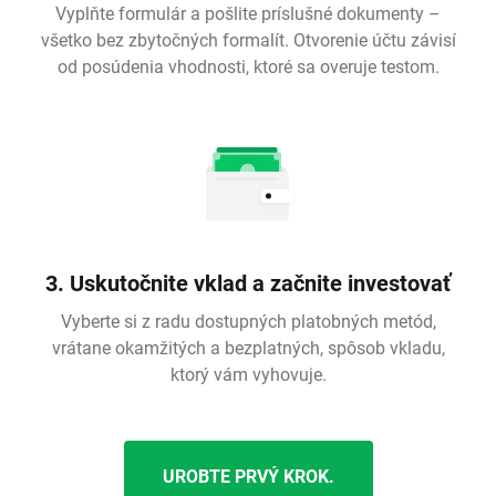
Vyplňte formulár a pošlite príslušné dokumenty –
všetko bez zbytočných formalít. Otvorenie účtu závisí
od posúdenia vhodnosti, ktoré sa overuje testom.
3. Uskutočnite vklad a začnite investovať
Vyberte si z radu dostupných platobných metód,
vrátane okamžitých a bezplatných, spôsob vkladu,
ktorý vám vyhovuje.
UROBTE PRVÝ KROK.