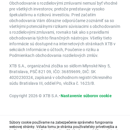
Obchodovanie s rozdielovými zmluvami nemusí byť vhodné
pre všetkých investorov, pretože predstavuje vysoko
špekulatívnu a rizikovú investíciu. Pred začatím
obchodovania Vám dôrazne odporúčame zoznámiť sa so
všetkými potenciálnymi rizikami súvisiacimi s obchodovaním
s rozdielovými zmluvami, rovnako tak ako s pravidlami
obchodovania týchto finančných nástrojov. Všetky tieto
informácie sú dostupné na internetových stránkach XTB v
sekciách Informácie o účtoch, Poučenie o riziku a
Podmienkach obchodovania rozdielových zmlúv.
XTB S.A., organizačná zložka so sídlom Mlynské Nivy 5,
Bratislava, PSČ 821 09, IČO: 36859699, DIČ: SK
4020230324, zapísaná v obchodnom registri Okresného
súdu Bratislava III, oddiel Po, vložka č. 1623/B.
Copyright 2026 © XTB S.A.
•
Nastavenie súborov cookie
Súbory cookie používame na zabezpečenie správneho fungovania
webovej stránky. Vďaka tomu je stránka používateľsky prívetivejšia a