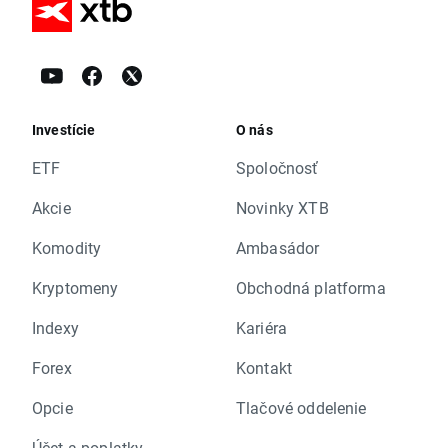
Investície
O nás
ETF
Spoločnosť
Akcie
Novinky XTB
Komodity
Ambasádor
Kryptomeny
Obchodná platforma
Indexy
Kariéra
Forex
Kontakt
Opcie
Tlačové oddelenie
Účet a poplatky