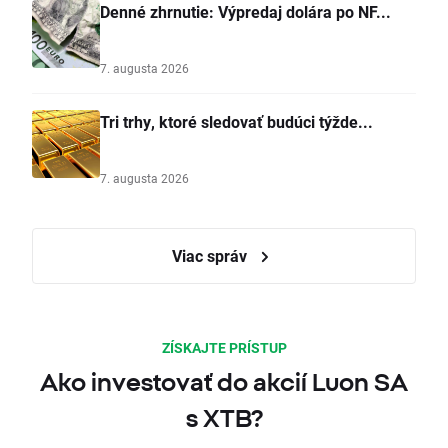
Denné zhrnutie: Výpredaj dolára po NF...
7. augusta 2026
Tri trhy, ktoré sledovať budúci týžde...
7. augusta 2026
Viac správ
ZÍSKAJTE PRÍSTUP
Ako investovať do akcií Luon SA
s XTB?