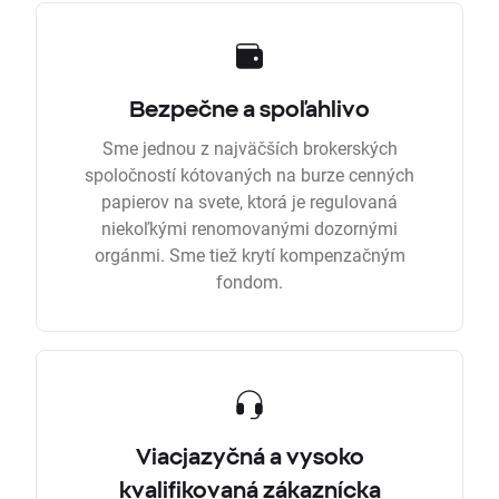
Bezpečne a spoľahlivo
Sme jednou z najväčších brokerských
spoločností kótovaných na burze cenných
papierov na svete, ktorá je regulovaná
niekoľkými renomovanými dozornými
orgánmi. Sme tiež krytí kompenzačným
fondom.
Viacjazyčná a vysoko
kvalifikovaná zákaznícka