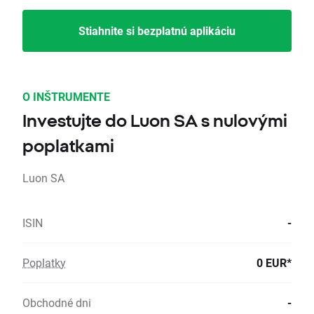
Stiahnite si bezplatnú aplikáciu
O INŠTRUMENTE
Investujte do Luon SA s nulovými
poplatkami
Luon SA
ISIN
-
Poplatky
0 EUR*
Obchodné dni
-