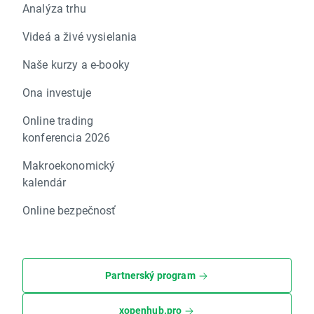
Analýza trhu
Videá a živé vysielania
Naše kurzy a e-booky
Ona investuje
Online trading
konferencia 2026
Makroekonomický
kalendár
Online bezpečnosť
Partnerský program
xopenhub.pro