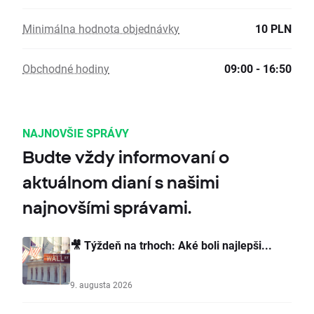
Minimálna hodnota objednávky
10 PLN
Obchodné hodiny
09:00 - 16:50
NAJNOVŠIE SPRÁVY
Budte vždy informovaní o
aktuálnom dianí s našimi
najnovšími správami.
🎥 Týždeň na trhoch: Aké boli najlepši...
9. augusta 2026