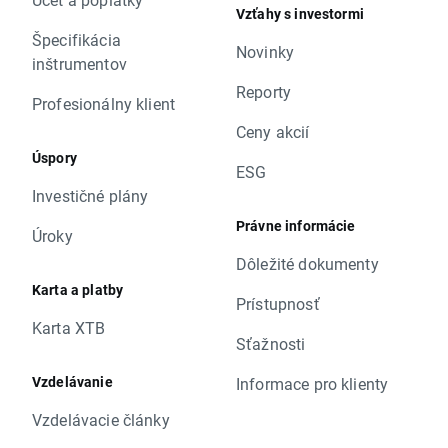
Vzťahy s investormi
Špecifikácia
Novinky
inštrumentov
Reporty
Profesionálny klient
Ceny akcií
Úspory
ESG
Investičné plány
Právne informácie
Úroky
Dôležité dokumenty
Karta a platby
Prístupnosť
Karta XTB
Sťažnosti
Vzdelávanie
Informace pro klienty
Vzdelávacie články