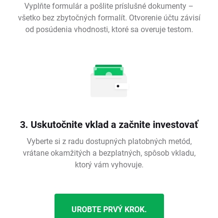
Vyplňte formulár a pošlite príslušné dokumenty –
všetko bez zbytočných formalít. Otvorenie účtu závisí
od posúdenia vhodnosti, ktoré sa overuje testom.
3. Uskutočnite vklad a začnite investovať
Vyberte si z radu dostupných platobných metód,
vrátane okamžitých a bezplatných, spôsob vkladu,
ktorý vám vyhovuje.
UROBTE PRVÝ KROK.