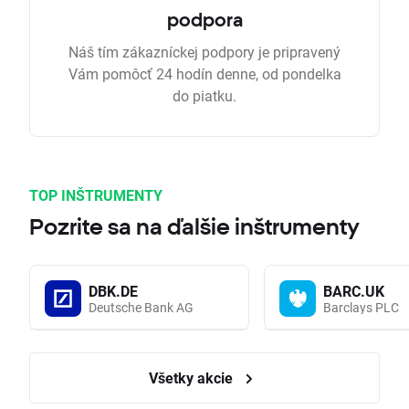
podpora
Náš tím zákazníckej podpory je pripravený
Vám pomôcť 24 hodín denne, od pondelka
do piatku.
TOP INŠTRUMENTY
Pozrite sa na ďalšie inštrumenty
DBK.DE
BARC.UK
Deutsche Bank AG
Barclays PLC
Všetky akcie