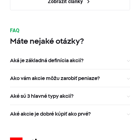
Zobraziť články
FAQ
Máte nejaké otázky?
Aká je základná definícia akcií?
Ako vám akcie môžu zarobiť peniaze?
Aké sú 3 hlavné typy akcií?
Aké akcie je dobré kúpiť ako prvé?