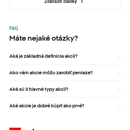
Zobraziť články
FAQ
Máte nejaké otázky?
Aká je základná definícia akcií?
Ako vám akcie môžu zarobiť peniaze?
Aké sú 3 hlavné typy akcií?
Aké akcie je dobré kúpiť ako prvé?