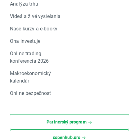
Analýza trhu
Videá a živé vysielania
Naše kurzy a e-booky
Ona investuje
Online trading
konferencia 2026
Makroekonomický
kalendár
Online bezpečnosť
Partnerský program
xopenhub.pro