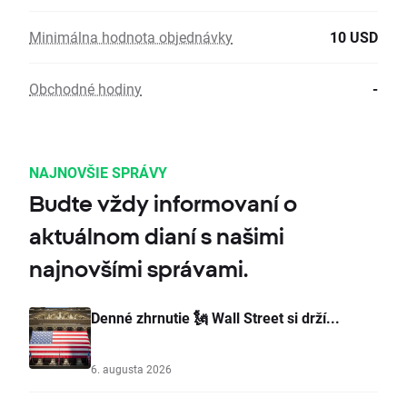
Minimálna hodnota objednávky
10 USD
Obchodné hodiny
-
NAJNOVŠIE SPRÁVY
Budte vždy informovaní o
aktuálnom dianí s našimi
najnovšími správami.
Denné zhrnutie 🗽 Wall Street si drží...
6. augusta 2026