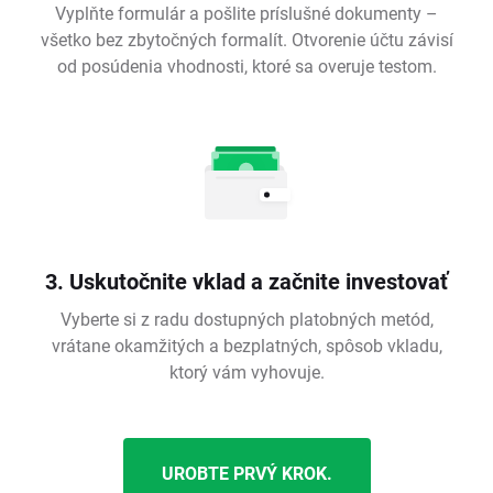
Vyplňte formulár a pošlite príslušné dokumenty –
všetko bez zbytočných formalít. Otvorenie účtu závisí
od posúdenia vhodnosti, ktoré sa overuje testom.
3. Uskutočnite vklad a začnite investovať
Vyberte si z radu dostupných platobných metód,
vrátane okamžitých a bezplatných, spôsob vkladu,
ktorý vám vyhovuje.
UROBTE PRVÝ KROK.