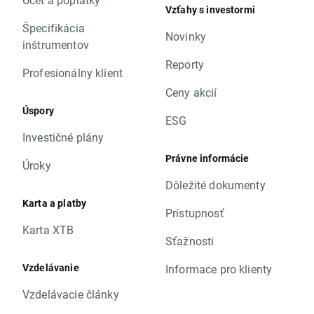
Vzťahy s investormi
Špecifikácia
Novinky
inštrumentov
Reporty
Profesionálny klient
Ceny akcií
Úspory
ESG
Investičné plány
Právne informácie
Úroky
Dôležité dokumenty
Karta a platby
Prístupnosť
Karta XTB
Sťažnosti
Vzdelávanie
Informace pro klienty
Vzdelávacie články