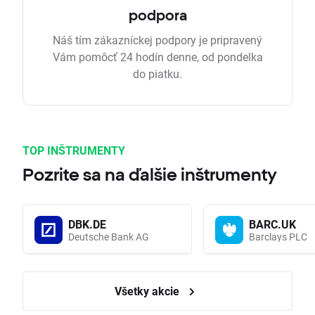
podpora
Náš tím zákazníckej podpory je pripravený
Vám pomôcť 24 hodín denne, od pondelka
do piatku.
TOP INŠTRUMENTY
Pozrite sa na ďalšie inštrumenty
DBK.DE
BARC.UK
Deutsche Bank AG
Barclays PLC
Všetky akcie