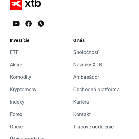
Investície
O nás
ETF
Spoločnosť
Akcie
Novinky XTB
Komodity
Ambasádor
Kryptomeny
Obchodná platforma
Indexy
Kariéra
Forex
Kontakt
Opcie
Tlačové oddelenie
Účet a poplatky