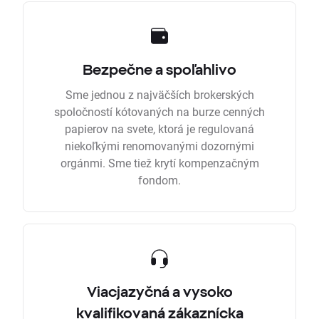
Bezpečne a spoľahlivo
Sme jednou z najväčších brokerských
spoločností kótovaných na burze cenných
papierov na svete, ktorá je regulovaná
niekoľkými renomovanými dozornými
orgánmi. Sme tiež krytí kompenzačným
fondom.
Viacjazyčná a vysoko
kvalifikovaná zákaznícka