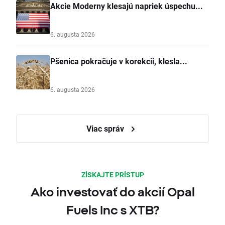
Akcie Moderny klesajú napriek úspechu...
6. augusta 2026
Pšenica pokračuje v korekcii, klesla...
6. augusta 2026
Viac správ
ZÍSKAJTE PRÍSTUP
Ako investovať do akcií Opal
Fuels Inc s XTB?