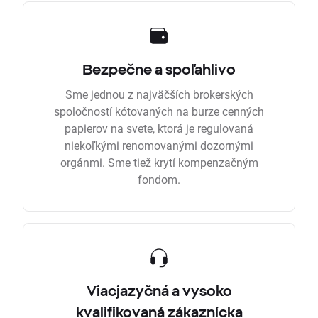
Bezpečne a spoľahlivo
Sme jednou z najväčších brokerských
spoločností kótovaných na burze cenných
papierov na svete, ktorá je regulovaná
niekoľkými renomovanými dozornými
orgánmi. Sme tiež krytí kompenzačným
fondom.
Viacjazyčná a vysoko
kvalifikovaná zákaznícka