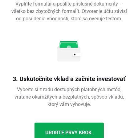
Vyplňte formulár a pošlite príslušné dokumenty –
všetko bez zbytočných formalít. Otvorenie účtu závisí
od posúdenia vhodnosti, ktoré sa overuje testom.
3. Uskutočnite vklad a začnite investovať
Vyberte si z radu dostupných platobných metód,
vrátane okamžitých a bezplatných, spôsob vkladu,
ktorý vám vyhovuje.
UROBTE PRVÝ KROK.