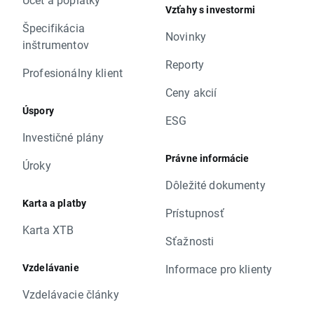
Vzťahy s investormi
Špecifikácia
Novinky
inštrumentov
Reporty
Profesionálny klient
Ceny akcií
Úspory
ESG
Investičné plány
Právne informácie
Úroky
Dôležité dokumenty
Karta a platby
Prístupnosť
Karta XTB
Sťažnosti
Vzdelávanie
Informace pro klienty
Vzdelávacie články