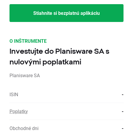
Stiahnite si bezplatnú aplikáciu
O INŠTRUMENTE
Investujte do Planisware SA s
nulovými poplatkami
Planisware SA
ISIN
-
Poplatky
-
Obchodné dni
-