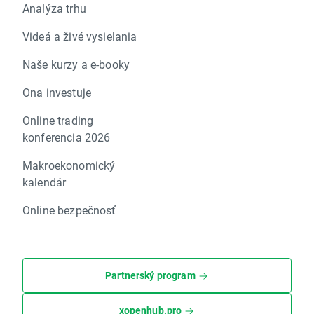
Analýza trhu
Videá a živé vysielania
Naše kurzy a e-booky
Ona investuje
Online trading
konferencia 2026
Makroekonomický
kalendár
Online bezpečnosť
Partnerský program
xopenhub.pro