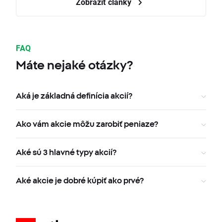
Zobraziť články
FAQ
Máte nejaké otázky?
Aká je základná definícia akcií?
Ako vám akcie môžu zarobiť peniaze?
Aké sú 3 hlavné typy akcií?
Aké akcie je dobré kúpiť ako prvé?