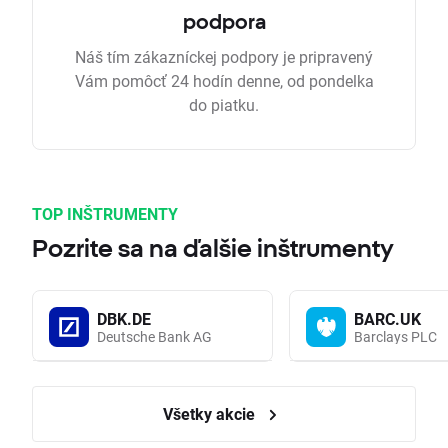
podpora
Náš tím zákazníckej podpory je pripravený
Vám pomôcť 24 hodín denne, od pondelka
do piatku.
TOP INŠTRUMENTY
Pozrite sa na ďalšie inštrumenty
DBK.DE
BARC.UK
Deutsche Bank AG
Barclays PLC
Všetky akcie