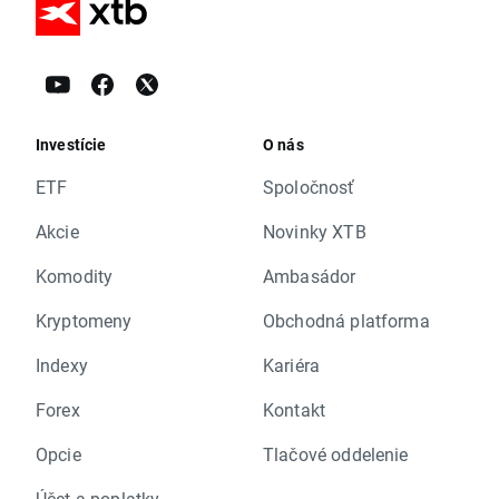
Investície
O nás
ETF
Spoločnosť
Akcie
Novinky XTB
Komodity
Ambasádor
Kryptomeny
Obchodná platforma
Indexy
Kariéra
Forex
Kontakt
Opcie
Tlačové oddelenie
Účet a poplatky