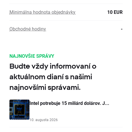
Minimálna hodnota objednávky
10 EUR
Obchodné hodiny
-
NAJNOVŠIE SPRÁVY
Budte vždy informovaní o
aktuálnom dianí s našimi
najnovšími správami.
Intel potrebuje 15 miliárd dolárov. J...
10. augusta 2026