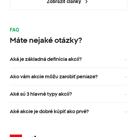
Zobraziť články
FAQ
Máte nejaké otázky?
Aká je základná definícia akcií?
Ako vám akcie môžu zarobiť peniaze?
Aké sú 3 hlavné typy akcií?
Aké akcie je dobré kúpiť ako prvé?