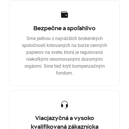
Bezpečne a spoľahlivo
Sme jednou z najväčších brokerských
spoločností kótovaných na burze cenných
papierov na svete, ktorá je regulovaná
niekoľkými renomovanými dozornými
orgánmi. Sme tiež krytí kompenzačným
fondom.
Viacjazyčná a vysoko
kvalifikovaná zákaznícka