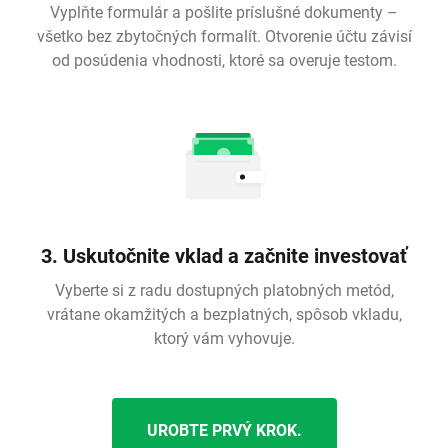
Vyplňte formulár a pošlite príslušné dokumenty –
všetko bez zbytočných formalít. Otvorenie účtu závisí
od posúdenia vhodnosti, ktoré sa overuje testom.
3. Uskutočnite vklad a začnite investovať
Vyberte si z radu dostupných platobných metód,
vrátane okamžitých a bezplatných, spôsob vkladu,
ktorý vám vyhovuje.
UROBTE PRVÝ KROK.