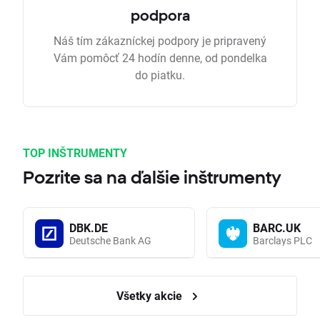
podpora
Náš tím zákazníckej podpory je pripravený
Vám pomôcť 24 hodín denne, od pondelka
do piatku.
TOP INŠTRUMENTY
Pozrite sa na ďalšie inštrumenty
DBK.DE
BARC.UK
Deutsche Bank AG
Barclays PLC
Všetky akcie