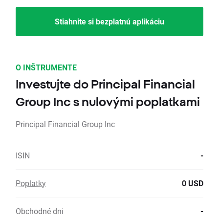
Stiahnite si bezplatnú aplikáciu
O INŠTRUMENTE
Investujte do Principal Financial
Group Inc s nulovými poplatkami
Principal Financial Group Inc
ISIN
-
Poplatky
0 USD
Obchodné dni
-