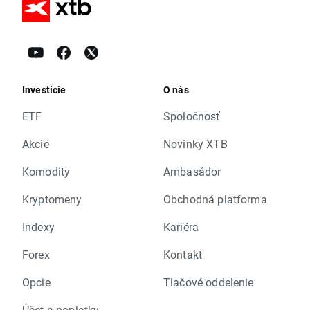
Investície
O nás
ETF
Spoločnosť
Akcie
Novinky XTB
Komodity
Ambasádor
Kryptomeny
Obchodná platforma
Indexy
Kariéra
Forex
Kontakt
Opcie
Tlačové oddelenie
Účet a poplatky