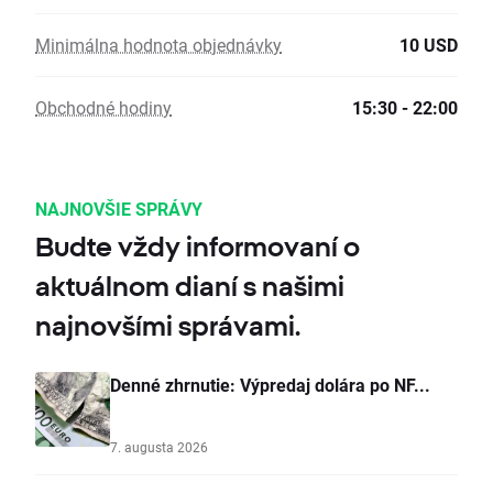
Minimálna hodnota objednávky
10 USD
Obchodné hodiny
15:30 - 22:00
NAJNOVŠIE SPRÁVY
Budte vždy informovaní o
aktuálnom dianí s našimi
najnovšími správami.
Denné zhrnutie: Výpredaj dolára po NF...
7. augusta 2026