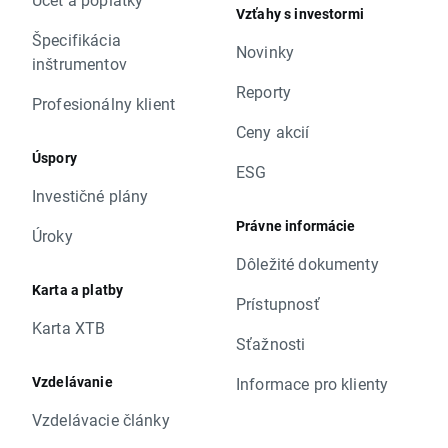
Vzťahy s investormi
Špecifikácia
Novinky
inštrumentov
Reporty
Profesionálny klient
Ceny akcií
Úspory
ESG
Investičné plány
Právne informácie
Úroky
Dôležité dokumenty
Karta a platby
Prístupnosť
Karta XTB
Sťažnosti
Vzdelávanie
Informace pro klienty
Vzdelávacie články