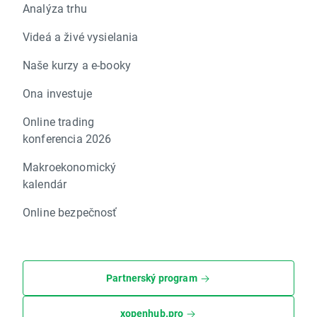
Analýza trhu
Videá a živé vysielania
Naše kurzy a e-booky
Ona investuje
Online trading
konferencia 2026
Makroekonomický
kalendár
Online bezpečnosť
Partnerský program
xopenhub.pro