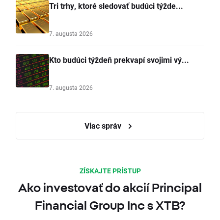
Tri trhy, ktoré sledovať budúci týžde...
7. augusta 2026
Kto budúci týždeň prekvapí svojimi vý...
7. augusta 2026
Viac správ
ZÍSKAJTE PRÍSTUP
Ako investovať do akcií Principal
Financial Group Inc s XTB?