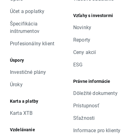
Účet a poplatky
Vzťahy s investormi
Špecifikácia
Novinky
inštrumentov
Reporty
Profesionálny klient
Ceny akcií
Úspory
ESG
Investičné plány
Právne informácie
Úroky
Dôležité dokumenty
Karta a platby
Prístupnosť
Karta XTB
Sťažnosti
Vzdelávanie
Informace pro klienty