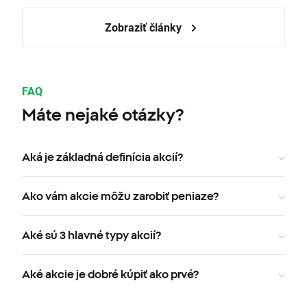
Zobraziť články
FAQ
Máte nejaké otázky?
Aká je základná definícia akcií?
Ako vám akcie môžu zarobiť peniaze?
Aké sú 3 hlavné typy akcií?
Aké akcie je dobré kúpiť ako prvé?