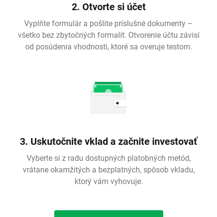
2. Otvorte si účet
Vyplňte formulár a pošlite príslušné dokumenty –
všetko bez zbytočných formalít. Otvorenie účtu závisí
od posúdenia vhodnosti, ktoré sa overuje testom.
3. Uskutočnite vklad a začnite investovať
Vyberte si z radu dostupných platobných metód,
vrátane okamžitých a bezplatných, spôsob vkladu,
ktorý vám vyhovuje.