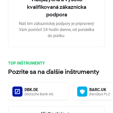
kvalifikovaná zákaznícka
podpora
Náš tím zákazníckej podpory je pripravený
Vám pomôcť 24 hodín denne, od pondelka
do piatku.
TOP INŠTRUMENTY
Pozrite sa na ďalšie inštrumenty
DBK.DE
BARC.UK
Deutsche Bank AG
Barclays PLC