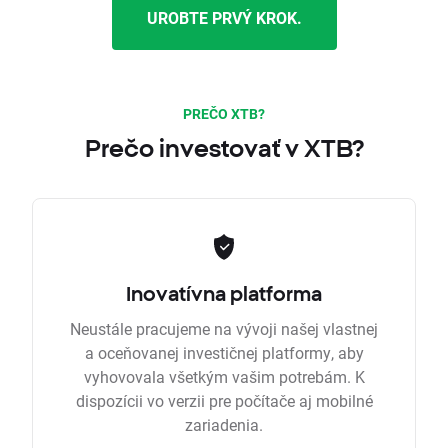
UROBTE PRVÝ KROK.
PREČO XTB?
Prečo investovať v XTB?
Inovatívna platforma
Neustále pracujeme na vývoji našej vlastnej
a oceňovanej investičnej platformy, aby
vyhovovala všetkým vašim potrebám. K
dispozícii vo verzii pre počítače aj mobilné
zariadenia.