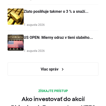
Zlato posilňuje takmer o 3 % a snaží...
7. augusta 2026
US OPEN: Mierny odraz v tieni slabého...
7. augusta 2026
Viac správ
ZÍSKAJTE PRÍSTUP
Ako investovať do akcií