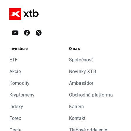
Investície
O nás
ETF
Spoločnosť
Akcie
Novinky XTB
Komodity
Ambasádor
Kryptomeny
Obchodná platforma
Indexy
Kariéra
Forex
Kontakt
Opcie
Tlačové oddelenie