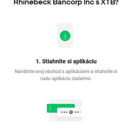
Rhinebeck Bancorp Inc s XTB?
1. Stiahnite si aplikáciu
Navštívte svoj obchod s aplikáciami a stiahnite si
našu aplikáciu zadarmo.