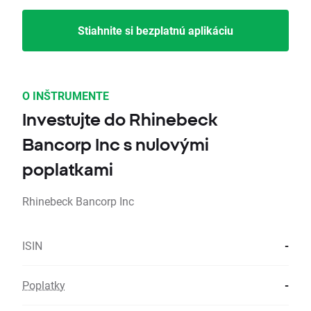
Stiahnite si bezplatnú aplikáciu
O INŠTRUMENTE
Investujte do Rhinebeck
Bancorp Inc s nulovými
poplatkami
Rhinebeck Bancorp Inc
ISIN
-
Poplatky
-