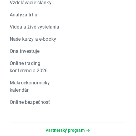
Vzdelávacie články
Analýza trhu
Videá a živé vysielania
Naše kurzy a e-booky
Ona investuje
Online trading
konferencia 2026
Makroekonomický
kalendár
Online bezpečnosť
Partnerský program