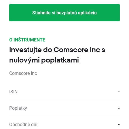
Stiahnite si bezplatnú aplikáciu
O INŠTRUMENTE
Investujte do Comscore Inc s
nulovými poplatkami
Comscore Inc
ISIN
-
Poplatky
-
Obchodné dni
-