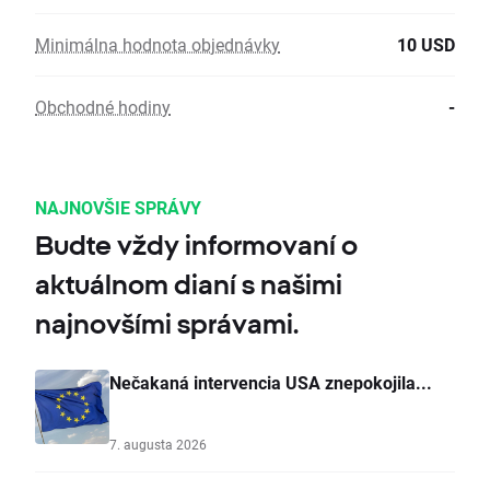
Minimálna hodnota objednávky
10 USD
Obchodné hodiny
-
NAJNOVŠIE SPRÁVY
Budte vždy informovaní o
aktuálnom dianí s našimi
najnovšími správami.
Nečakaná intervencia USA znepokojila...
7. augusta 2026