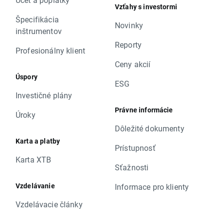
Vzťahy s investormi
Špecifikácia
Novinky
inštrumentov
Reporty
Profesionálny klient
Ceny akcií
Úspory
ESG
Investičné plány
Právne informácie
Úroky
Dôležité dokumenty
Karta a platby
Prístupnosť
Karta XTB
Sťažnosti
Vzdelávanie
Informace pro klienty
Vzdelávacie články