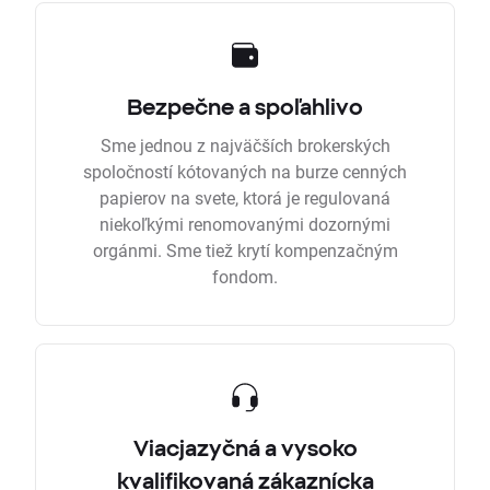
Bezpečne a spoľahlivo
Sme jednou z najväčších brokerských
spoločností kótovaných na burze cenných
papierov na svete, ktorá je regulovaná
niekoľkými renomovanými dozornými
orgánmi. Sme tiež krytí kompenzačným
fondom.
Viacjazyčná a vysoko
kvalifikovaná zákaznícka