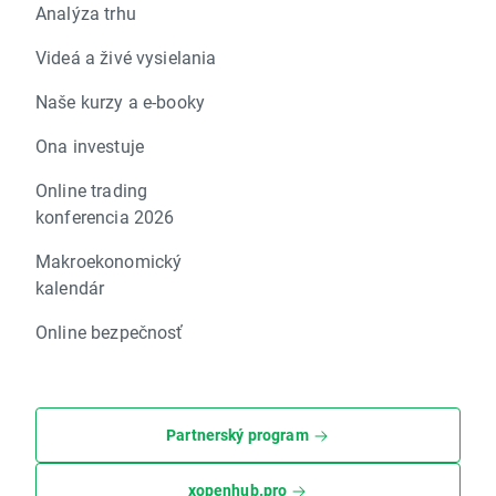
Analýza trhu
Videá a živé vysielania
Naše kurzy a e-booky
Ona investuje
Online trading
konferencia 2026
Makroekonomický
kalendár
Online bezpečnosť
Partnerský program
xopenhub.pro