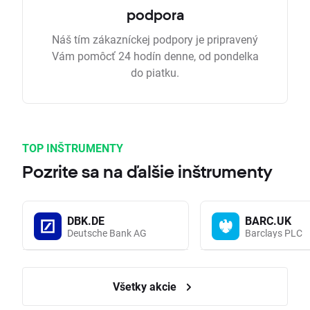
podpora
Náš tím zákazníckej podpory je pripravený
Vám pomôcť 24 hodín denne, od pondelka
do piatku.
TOP INŠTRUMENTY
Pozrite sa na ďalšie inštrumenty
DBK.DE
BARC.UK
Deutsche Bank AG
Barclays PLC
Všetky akcie