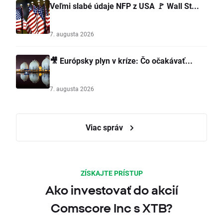
Veľmi slabé údaje NFP z USA 🚩 Wall St...
7. augusta 2026
🎥 Európsky plyn v kríze: Čo očakávať...
7. augusta 2026
Viac správ
ZÍSKAJTE PRÍSTUP
Ako investovať do akcií
Comscore Inc s XTB?