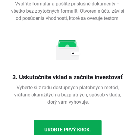
Vyplňte formulár a pošlite príslušné dokumenty –
všetko bez zbytočných formalít. Otvorenie účtu závisí
od posúdenia vhodnosti, ktoré sa overuje testom.
3. Uskutočnite vklad a začnite investovať
Vyberte si z radu dostupných platobných metód,
vrátane okamžitých a bezplatných, spôsob vkladu,
ktorý vám vyhovuje.
UROBTE PRVÝ KROK.