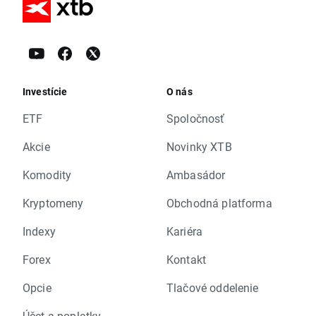
Investície
O nás
ETF
Spoločnosť
Akcie
Novinky XTB
Komodity
Ambasádor
Kryptomeny
Obchodná platforma
Indexy
Kariéra
Forex
Kontakt
Opcie
Tlačové oddelenie
Účet a poplatky