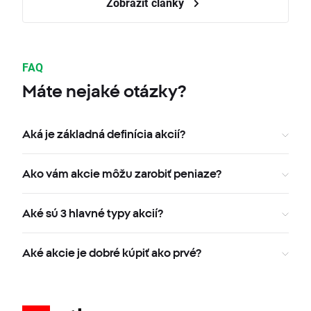
Zobraziť články
FAQ
Máte nejaké otázky?
Aká je základná definícia akcií?
Ako vám akcie môžu zarobiť peniaze?
Aké sú 3 hlavné typy akcií?
Aké akcie je dobré kúpiť ako prvé?