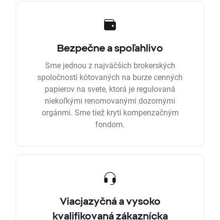
Bezpečne a spoľahlivo
Sme jednou z najväčších brokerských
spoločností kótovaných na burze cenných
papierov na svete, ktorá je regulovaná
niekoľkými renomovanými dozornými
orgánmi. Sme tiež krytí kompenzačným
fondom.
Viacjazyčná a vysoko
kvalifikovaná zákaznícka