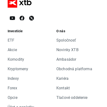
Investície
O nás
ETF
Spoločnosť
Akcie
Novinky XTB
Komodity
Ambasádor
Kryptomeny
Obchodná platforma
Indexy
Kariéra
Forex
Kontakt
Opcie
Tlačové oddelenie
Účet a poplatky