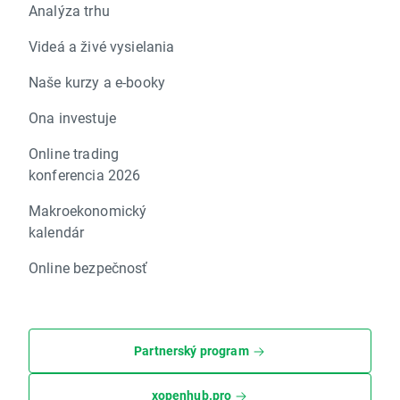
Analýza trhu
Videá a živé vysielania
Naše kurzy a e-booky
Ona investuje
Online trading
konferencia 2026
Makroekonomický
kalendár
Online bezpečnosť
Partnerský program
xopenhub.pro