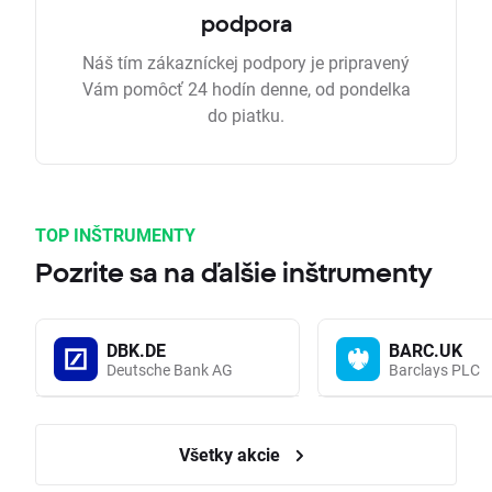
podpora
Náš tím zákazníckej podpory je pripravený
Vám pomôcť 24 hodín denne, od pondelka
do piatku.
TOP INŠTRUMENTY
Pozrite sa na ďalšie inštrumenty
DBK.DE
BARC.UK
Deutsche Bank AG
Barclays PLC
Všetky akcie