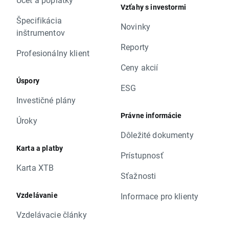
Vzťahy s investormi
Špecifikácia
Novinky
inštrumentov
Reporty
Profesionálny klient
Ceny akcií
Úspory
ESG
Investičné plány
Právne informácie
Úroky
Dôležité dokumenty
Karta a platby
Prístupnosť
Karta XTB
Sťažnosti
Vzdelávanie
Informace pro klienty
Vzdelávacie články