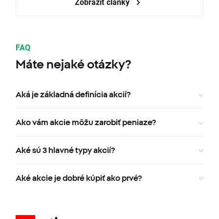
Zobraziť články
FAQ
Máte nejaké otázky?
Aká je základná definícia akcií?
Ako vám akcie môžu zarobiť peniaze?
Aké sú 3 hlavné typy akcií?
Aké akcie je dobré kúpiť ako prvé?