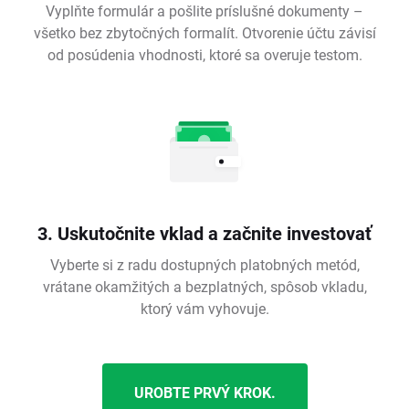
Vyplňte formulár a pošlite príslušné dokumenty –
všetko bez zbytočných formalít. Otvorenie účtu závisí
od posúdenia vhodnosti, ktoré sa overuje testom.
3. Uskutočnite vklad a začnite investovať
Vyberte si z radu dostupných platobných metód,
vrátane okamžitých a bezplatných, spôsob vkladu,
ktorý vám vyhovuje.
UROBTE PRVÝ KROK.