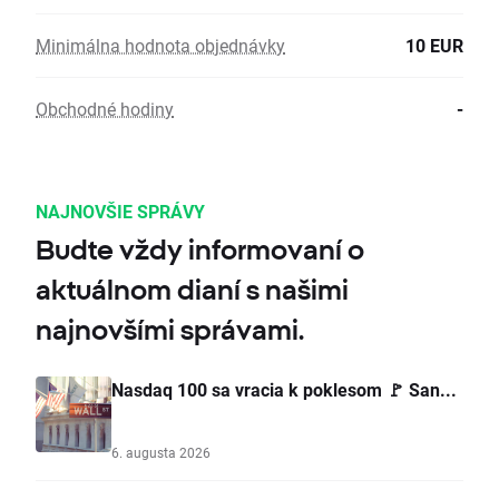
Minimálna hodnota objednávky
10 EUR
Obchodné hodiny
-
NAJNOVŠIE SPRÁVY
Budte vždy informovaní o
aktuálnom dianí s našimi
najnovšími správami.
Nasdaq 100 sa vracia k poklesom 🚩 San...
6. augusta 2026