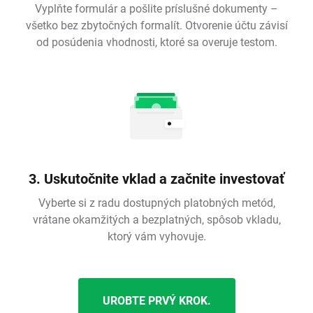
Vyplňte formulár a pošlite príslušné dokumenty –
všetko bez zbytočných formalít. Otvorenie účtu závisí
od posúdenia vhodnosti, ktoré sa overuje testom.
3. Uskutočnite vklad a začnite investovať
Vyberte si z radu dostupných platobných metód,
vrátane okamžitých a bezplatných, spôsob vkladu,
ktorý vám vyhovuje.
UROBTE PRVÝ KROK.