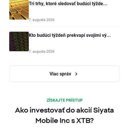
Tri trhy, ktoré sledovať budúci týžde...
7. augusta 2026
Kto budúci týždeň prekvapí svojimi vý...
7. augusta 2026
Viac správ
ZÍSKAJTE PRÍSTUP
Ako investovať do akcií Siyata
Mobile Inc s XTB?