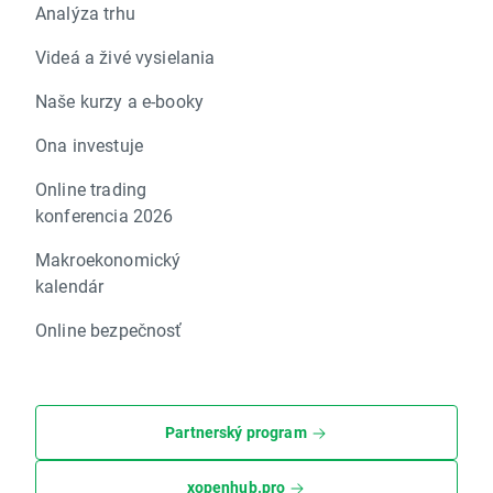
Analýza trhu
Videá a živé vysielania
Naše kurzy a e-booky
Ona investuje
Online trading
konferencia 2026
Makroekonomický
kalendár
Online bezpečnosť
Partnerský program
xopenhub.pro