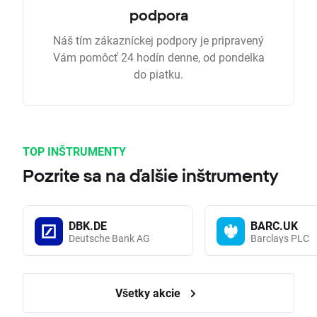
podpora
Náš tím zákazníckej podpory je pripravený
Vám pomôcť 24 hodín denne, od pondelka
do piatku.
TOP INŠTRUMENTY
Pozrite sa na ďalšie inštrumenty
DBK.DE
BARC.UK
Deutsche Bank AG
Barclays PLC
Všetky akcie