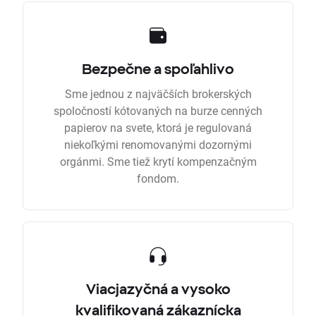
Bezpečne a spoľahlivo
Sme jednou z najväčších brokerských
spoločností kótovaných na burze cenných
papierov na svete, ktorá je regulovaná
niekoľkými renomovanými dozornými
orgánmi. Sme tiež krytí kompenzačným
fondom.
Viacjazyčná a vysoko
kvalifikovaná zákaznícka