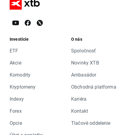
Investície
O nás
ETF
Spoločnosť
Akcie
Novinky XTB
Komodity
Ambasádor
Kryptomeny
Obchodná platforma
Indexy
Kariéra
Forex
Kontakt
Opcie
Tlačové oddelenie
Účet a poplatky