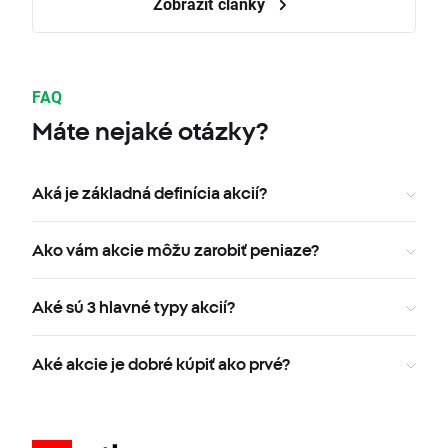
Zobraziť články
FAQ
Máte nejaké otázky?
Aká je základná definícia akcií?
Ako vám akcie môžu zarobiť peniaze?
Aké sú 3 hlavné typy akcií?
Aké akcie je dobré kúpiť ako prvé?