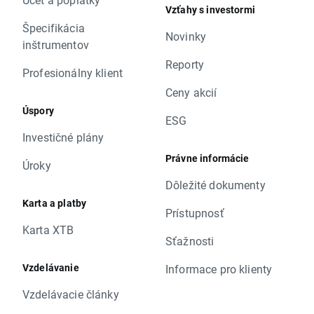
Vzťahy s investormi
Špecifikácia
Novinky
inštrumentov
Reporty
Profesionálny klient
Ceny akcií
Úspory
ESG
Investičné plány
Právne informácie
Úroky
Dôležité dokumenty
Karta a platby
Prístupnosť
Karta XTB
Sťažnosti
Vzdelávanie
Informace pro klienty
Vzdelávacie články