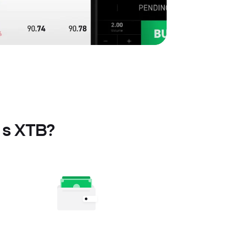
 s XTB?