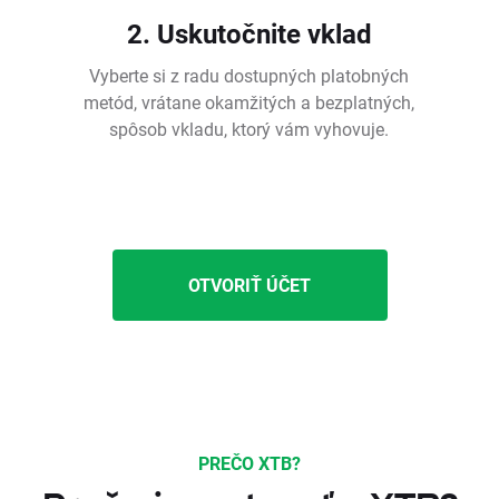
2. Uskutočnite vklad
Vyberte si z radu dostupných platobných
metód, vrátane okamžitých a bezplatných,
spôsob vkladu, ktorý vám vyhovuje.
OTVORIŤ ÚČET
PREČO XTB?