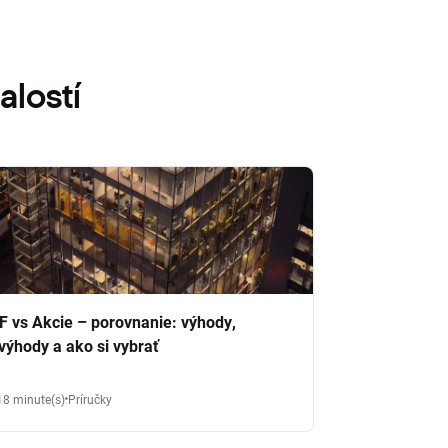
alostí
F vs Akcie – porovnanie: výhody,
výhody a ako si vybrať
18 minute(s)
Príručky