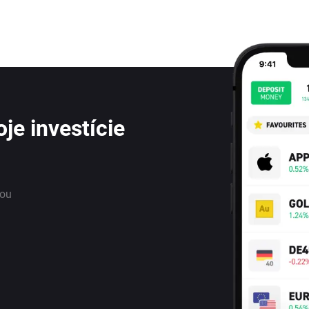
je investície
nou