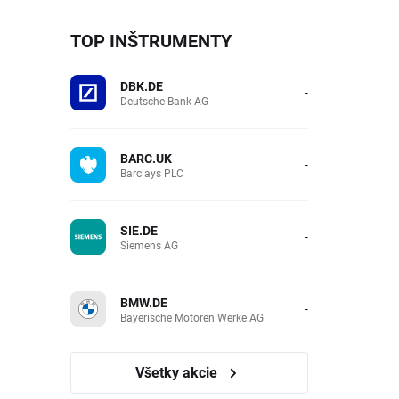
TOP INŠTRUMENTY
DBK.DE
-
Deutsche Bank AG
BARC.UK
-
Barclays PLC
SIE.DE
-
Siemens AG
BMW.DE
-
Bayerische Motoren Werke AG
Všetky akcie