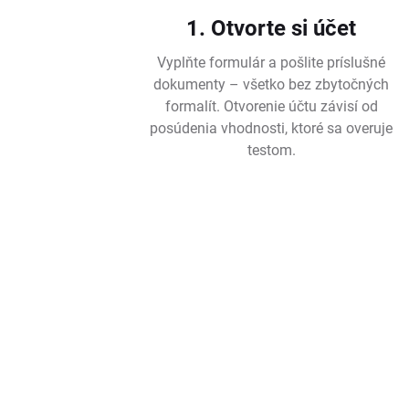
1. Otvorte si účet
Vyplňte formulár a pošlite príslušné
dokumenty – všetko bez zbytočných
formalít. Otvorenie účtu závisí od
posúdenia vhodnosti, ktoré sa overuje
testom.