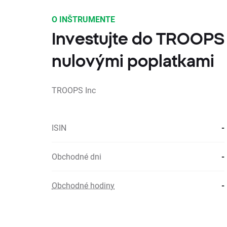
O INŠTRUMENTE
Investujte do TROOPS 
nulovými poplatkami
TROOPS Inc
ISIN
-
Obchodné dni
-
Obchodné hodiny
-