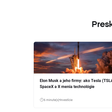
Presk
Elon Musk a jeho firmy: ako Tesla (TSL
SpaceX a X menia technológie
6 minute(s)
Investície