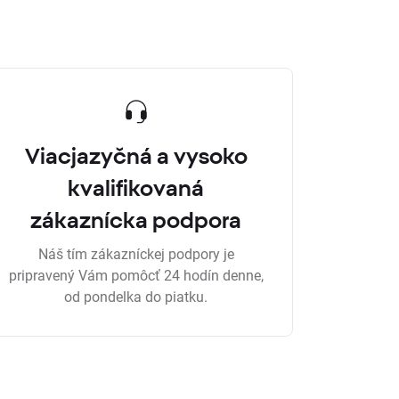
Viacjazyčná a vysoko
kvalifikovaná
zákaznícka podpora
Náš tím zákazníckej podpory je
pripravený Vám pomôcť 24 hodín denne,
od pondelka do piatku.