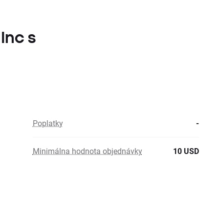
Inc s
Poplatky
-
Minimálna hodnota objednávky
10 USD