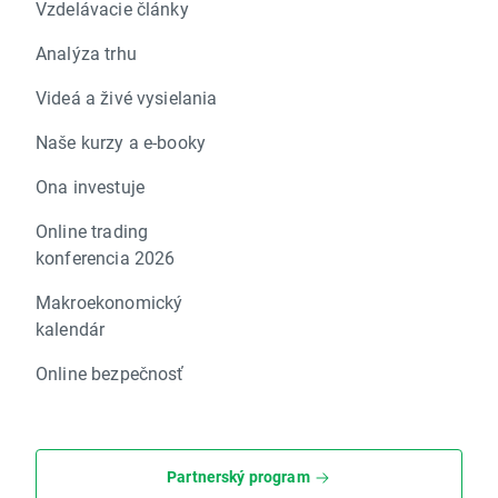
Vzdelávacie články
Analýza trhu
Videá a živé vysielania
Naše kurzy a e-booky
Ona investuje
Online trading
konferencia 2026
Makroekonomický
kalendár
Online bezpečnosť
Partnerský program