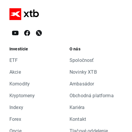
Investície
O nás
ETF
Spoločnosť
Akcie
Novinky XTB
Komodity
Ambasádor
Kryptomeny
Obchodná platforma
Indexy
Kariéra
Forex
Kontakt
Opcie
Tlačové oddelenie