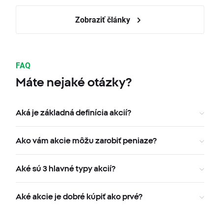
Zobraziť články
FAQ
Máte nejaké otázky?
Aká je základná definícia akcií?
Ako vám akcie môžu zarobiť peniaze?
Aké sú 3 hlavné typy akcií?
Aké akcie je dobré kúpiť ako prvé?