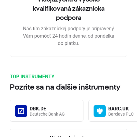
kvalifikovaná zákaznícka
podpora
Náš tím zákazníckej podpory je pripravený
Vám pomôcť 24 hodín denne, od pondelka
do piatku.
TOP INŠTRUMENTY
Pozrite sa na ďalšie inštrumenty
DBK.DE
BARC.UK
Deutsche Bank AG
Barclays PLC