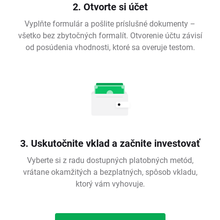
2. Otvorte si účet
Vyplňte formulár a pošlite príslušné dokumenty –
všetko bez zbytočných formalít. Otvorenie účtu závisí
od posúdenia vhodnosti, ktoré sa overuje testom.
3. Uskutočnite vklad a začnite investovať
Vyberte si z radu dostupných platobných metód,
vrátane okamžitých a bezplatných, spôsob vkladu,
ktorý vám vyhovuje.