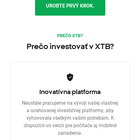
UROBTE PRVÝ KROK.
PREČO XTB?
Prečo investovať v XTB?
Inovatívna platforma
Neustále pracujeme na vývoji našej vlastnej
a oceňovanej investičnej platformy, aby
vyhovovala všetkým vašim potrebám. K
dispozícii vo verzii pre počítače aj mobilné
zariadenia.