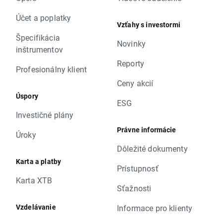
Účet a poplatky
Vzťahy s investormi
Špecifikácia
Novinky
inštrumentov
Reporty
Profesionálny klient
Ceny akcií
Úspory
ESG
Investičné plány
Právne informácie
Úroky
Dôležité dokumenty
Karta a platby
Prístupnosť
Karta XTB
Sťažnosti
Vzdelávanie
Informace pro klienty