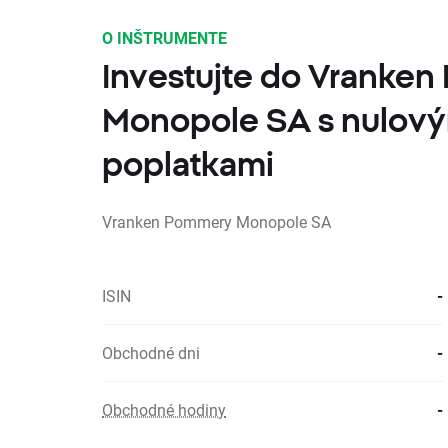
O INŠTRUMENTE
Investujte do Vranke
Monopole SA s nulov
poplatkami
Vranken Pommery Monopole SA
ISIN
-
Obchodné dni
-
Obchodné hodiny
-