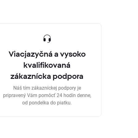
Viacjazyčná a vysoko
kvalifikovaná
zákaznícka podpora
Náš tím zákazníckej podpory je
pripravený Vám pomôcť 24 hodín denne,
od pondelka do piatku.