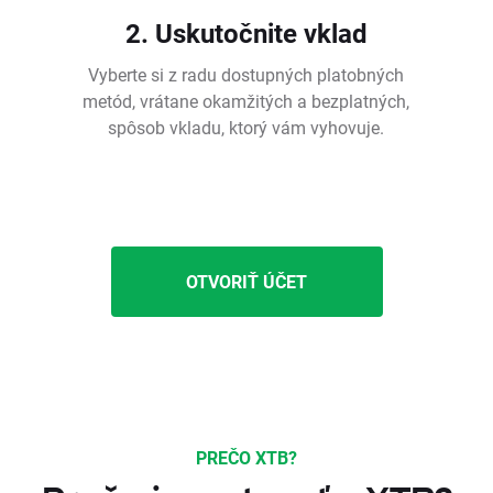
2. Uskutočnite vklad
Vyberte si z radu dostupných platobných
metód, vrátane okamžitých a bezplatných,
spôsob vkladu, ktorý vám vyhovuje.
OTVORIŤ ÚČET
PREČO XTB?