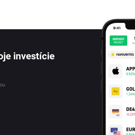
je investície
nou