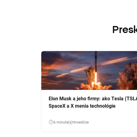
Presk
Elon Musk a jeho firmy: ako Tesla (TSL
SpaceX a X menia technológie
6 minute(s)
Investície