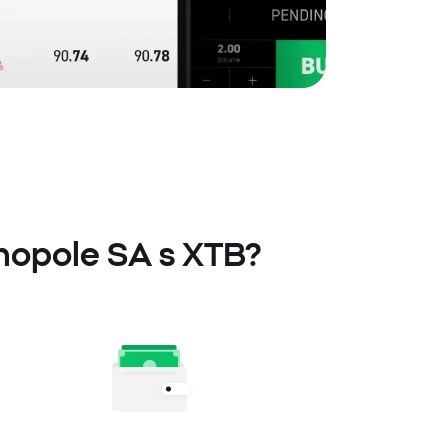
nopole SA s XTB?