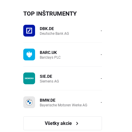
TOP INŠTRUMENTY
DBK.DE
-
Deutsche Bank AG
BARC.UK
-
Barclays PLC
SIE.DE
-
Siemens AG
BMW.DE
-
Bayerische Motoren Werke AG
Všetky akcie