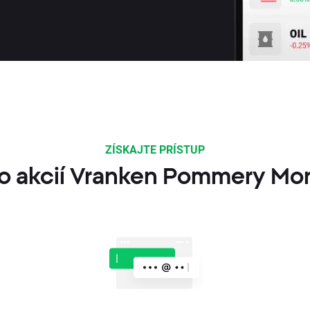
ZÍSKAJTE PRÍSTUP
do akcií Vranken Pommery Mo