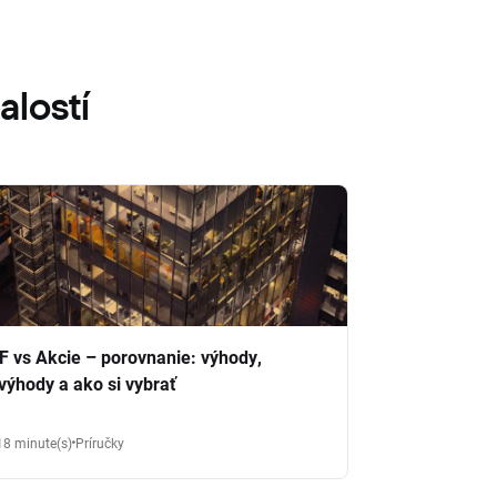
alostí
F vs Akcie – porovnanie: výhody,
výhody a ako si vybrať
18 minute(s)
Príručky