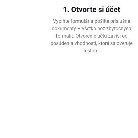
1. Otvorte si účet
Vyplňte formulár a pošlite príslušné
dokumenty – všetko bez zbytočných
formalít. Otvorenie účtu závisí od
posúdenia vhodnosti, ktoré sa overuje
testom.