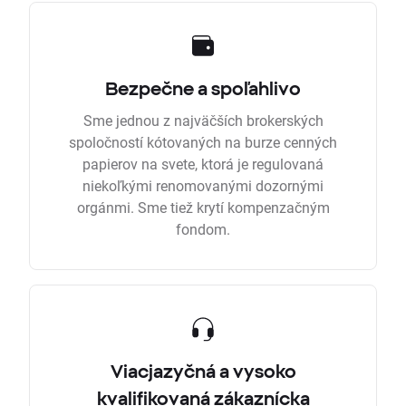
Bezpečne a spoľahlivo
Sme jednou z najväčších brokerských
spoločností kótovaných na burze cenných
papierov na svete, ktorá je regulovaná
niekoľkými renomovanými dozornými
orgánmi. Sme tiež krytí kompenzačným
fondom.
Viacjazyčná a vysoko
kvalifikovaná zákaznícka