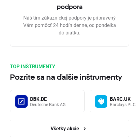
podpora
Náš tím zákazníckej podpory je pripravený
Vám pomôcť 24 hodín denne, od pondelka
do piatku.
TOP INŠTRUMENTY
Pozrite sa na ďalšie inštrumenty
DBK.DE
BARC.UK
Deutsche Bank AG
Barclays PLC
Všetky akcie