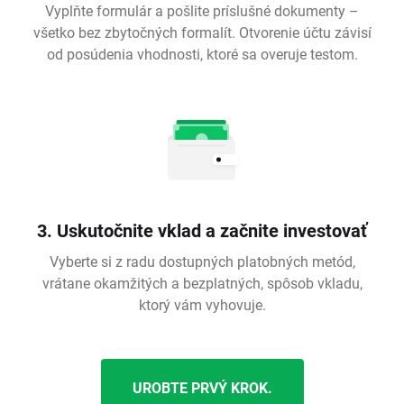
Vyplňte formulár a pošlite príslušné dokumenty –
všetko bez zbytočných formalít. Otvorenie účtu závisí
od posúdenia vhodnosti, ktoré sa overuje testom.
3. Uskutočnite vklad a začnite investovať
Vyberte si z radu dostupných platobných metód,
vrátane okamžitých a bezplatných, spôsob vkladu,
ktorý vám vyhovuje.
UROBTE PRVÝ KROK.