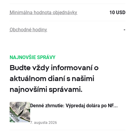
Minimálna hodnota objednávky
10 USD
Obchodné hodiny
-
NAJNOVŠIE SPRÁVY
Budte vždy informovaní o
aktuálnom dianí s našimi
najnovšími správami.
Denné zhrnutie: Výpredaj dolára po NF...
7. augusta 2026