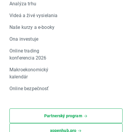
Analýza trhu
Videá a živé vysielania
Naše kurzy a e-booky
Ona investuje
Online trading
konferencia 2026
Makroekonomický
kalendár
Online bezpečnosť
Partnerský program
xopenhub.pro