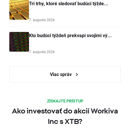
Tri trhy, ktoré sledovať budúci týžde...
7. augusta 2026
Kto budúci týždeň prekvapí svojimi vý...
7. augusta 2026
Viac správ
ZÍSKAJTE PRÍSTUP
Ako investovať do akcií Workiva
Inc s XTB?