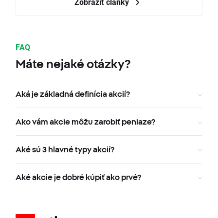
Zobraziť články
FAQ
Máte nejaké otázky?
Aká je základná definícia akcií?
Ako vám akcie môžu zarobiť peniaze?
Aké sú 3 hlavné typy akcií?
Aké akcie je dobré kúpiť ako prvé?