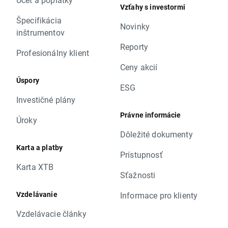
Vzťahy s investormi
Špecifikácia
Novinky
inštrumentov
Reporty
Profesionálny klient
Ceny akcií
Úspory
ESG
Investičné plány
Právne informácie
Úroky
Dôležité dokumenty
Karta a platby
Prístupnosť
Karta XTB
Sťažnosti
Vzdelávanie
Informace pro klienty
Vzdelávacie články