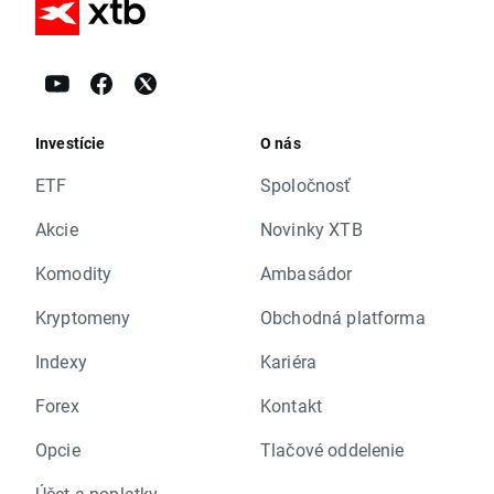
Investície
O nás
ETF
Spoločnosť
Akcie
Novinky XTB
Komodity
Ambasádor
Kryptomeny
Obchodná platforma
Indexy
Kariéra
Forex
Kontakt
Opcie
Tlačové oddelenie
Účet a poplatky