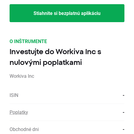
Stiahnite si bezplatnú aplikáciu
O INŠTRUMENTE
Investujte do Workiva Inc s
nulovými poplatkami
Workiva Inc
ISIN
-
Poplatky
-
Obchodné dni
-