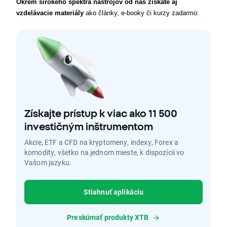
Okrem širokého spektra nástrojov od nás získate aj 
vzdelávacie materiály
 ako články, e-booky či kurzy zadarmo:
Získajte prístup k viac ako 11 500
investičným inštrumentom
Akcie, ETF a CFD na kryptomeny, indexy, Forex a
komodity, všetko na jednom mieste, k dispozícii vo
Vašom jazyku.
Stiahnuť aplikáciu
Preskúmať produkty XTB