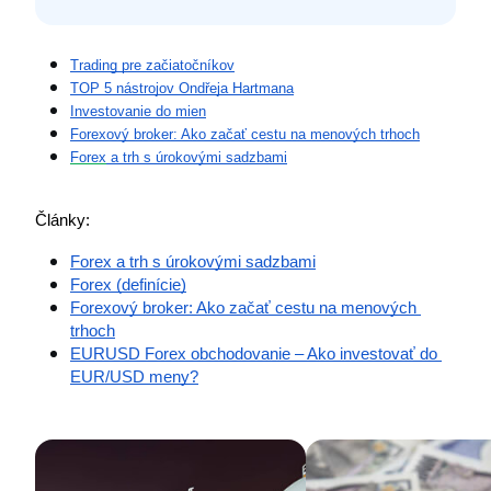
Trading pre začiatočníkov
TOP 5 nástrojov Ondřeja Hartmana
Investovanie do mien
Forexový broker: Ako začať cestu na menových trhoch
Forex
 a trh s úrokovými sadzbami
Články:
Forex a trh s úrokovými sadzbami
Forex (definície)
Forexový broker: Ako začať cestu na menových 
trhoch
EURUSD Forex obchodovanie – Ako investovať do 
EUR/USD meny?