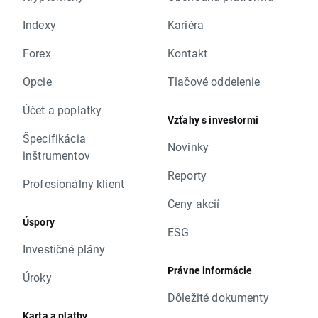
Indexy
Kariéra
Forex
Kontakt
Opcie
Tlačové oddelenie
Účet a poplatky
Vzťahy s investormi
Špecifikácia
Novinky
inštrumentov
Reporty
Profesionálny klient
Ceny akcií
Úspory
ESG
Investičné plány
Právne informácie
Úroky
Dôležité dokumenty
Karta a platby