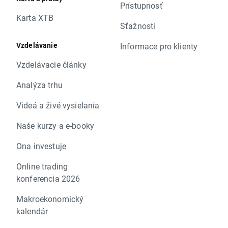
Prístupnosť
Karta XTB
Sťažnosti
Vzdelávanie
Informace pro klienty
Vzdelávacie články
Analýza trhu
Videá a živé vysielania
Naše kurzy a e-booky
Ona investuje
Online trading
konferencia 2026
Makroekonomický
kalendár