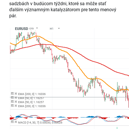
sadzbách v budúcom týždni, ktoré sa môže stať
ďalším významným katalyzátorom pre tento menový
pár.