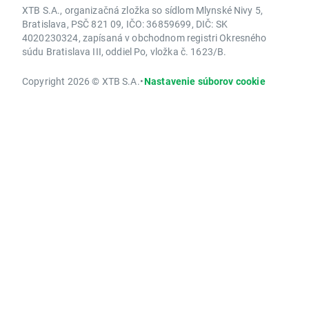
XTB S.A., organizačná zložka so sídlom Mlynské Nivy 5,
Bratislava, PSČ 821 09, IČO: 36859699, DIČ: SK
4020230324, zapísaná v obchodnom registri Okresného
súdu Bratislava III, oddiel Po, vložka č. 1623/B.
Copyright 2026 © XTB S.A.
•
Nastavenie súborov cookie