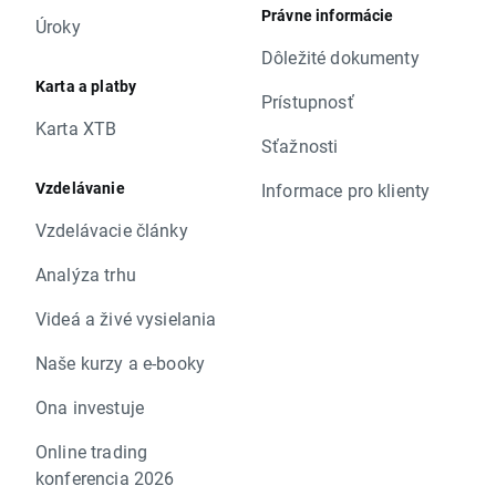
Právne informácie
Úroky
Dôležité dokumenty
Karta a platby
Prístupnosť
Karta XTB
Sťažnosti
Vzdelávanie
Informace pro klienty
Vzdelávacie články
Analýza trhu
Videá a živé vysielania
Naše kurzy a e-booky
Ona investuje
Online trading
konferencia 2026