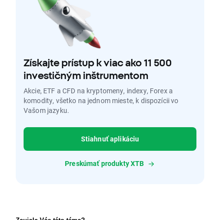
Získajte prístup k viac ako 11 500
investičným inštrumentom
Akcie, ETF a CFD na kryptomeny, indexy, Forex a
komodity, všetko na jednom mieste, k dispozícii vo
Vašom jazyku.
Stiahnuť aplikáciu
Preskúmať produkty XTB