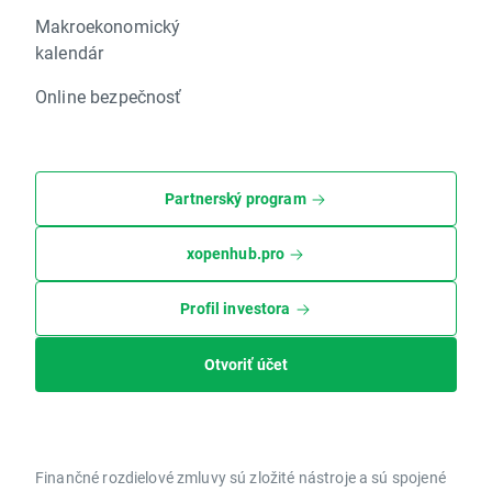
Makroekonomický
kalendár
Online bezpečnosť
Partnerský program
xopenhub.pro
Profil investora
Otvoriť účet
Finančné rozdielové zmluvy sú zložité nástroje a sú spojené