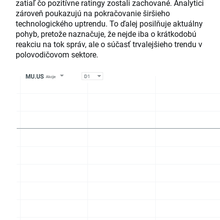
zatiaľ čo pozitívne ratingy zostali zachované. Analytici
zároveň poukazujú na pokračovanie širšieho
technologického uptrendu. To ďalej posilňuje aktuálny
pohyb, pretože naznačuje, že nejde iba o krátkodobú
reakciu na tok správ, ale o súčasť trvalejšieho trendu v
polovodičovom sektore.