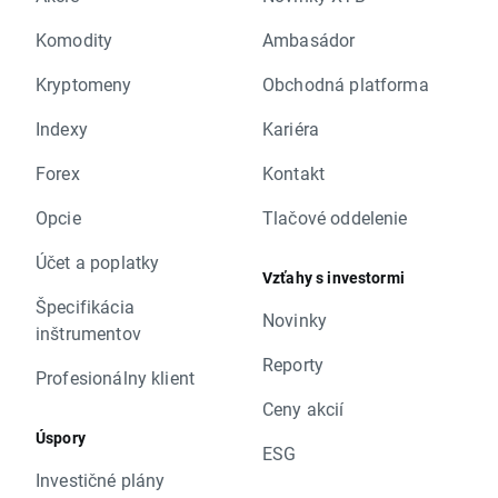
Komodity
Ambasádor
Kryptomeny
Obchodná platforma
Indexy
Kariéra
Forex
Kontakt
Opcie
Tlačové oddelenie
Účet a poplatky
Vzťahy s investormi
Špecifikácia
Novinky
inštrumentov
Reporty
Profesionálny klient
Ceny akcií
Úspory
ESG
Investičné plány