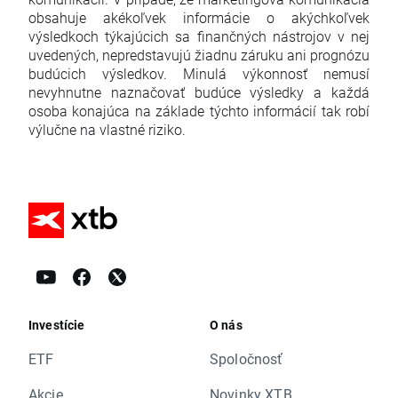
obsahuje akékoľvek informácie o akýchkoľvek
výsledkoch týkajúcich sa finančných nástrojov v nej
uvedených, nepredstavujú žiadnu záruku ani prognózu
budúcich výsledkov. Minulá výkonnosť nemusí
nevyhnutne naznačovať budúce výsledky a každá
osoba konajúca na základe týchto informácií tak robí
výlučne na vlastné riziko.
Investície
O nás
ETF
Spoločnosť
Akcie
Novinky XTB