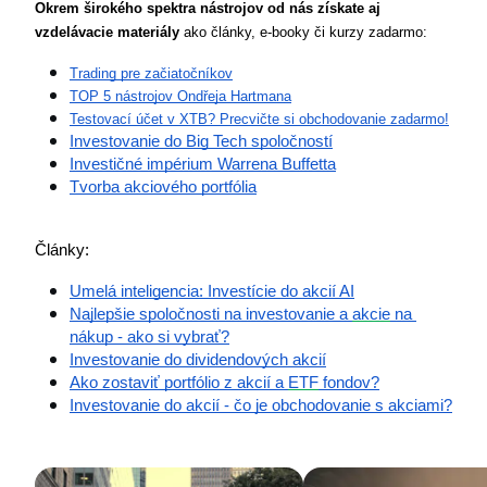
Okrem širokého spektra nástrojov od nás získate aj 
vzdelávacie materiály
 ako články, e-booky či kurzy zadarmo:
Trading pre začiatočníkov
TOP 5 nástrojov Ondřeja Hartmana
Testovací účet v XTB? Precvičte si obchodovanie zadarmo!
Investovanie do Big Tech spoločností
Investičné impérium Warrena Buffetta
Tvorba akciového portfólia
Články:
Umelá inteligencia: Investície do akcií AI
Najlepšie spoločnosti na investovanie a 
akcie
 na 
nákup - ako si vybrať?
Investovanie do dividendových akcií
Ako zostaviť portfólio z akcií a 
ETF
 fondov?
Investovanie do akcií - čo je obchodovanie s akciami?