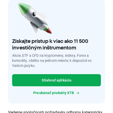
Získajte prístup k viac ako 11 500
investičným inštrumentom
Akcie, ETF a CFD na kryptomeny, indexy, Forex a
komodity, všetko na jednom mieste, k dispozícii vo
Vašom jazyku.
Stiahnuť aplikáciu
Preskúmať produkty XTB
Vedenie spoločnosti požiadavky odborov kategoricky