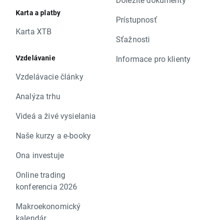
Karta a platby
Prístupnosť
Karta XTB
Sťažnosti
Vzdelávanie
Informace pro klienty
Vzdelávacie články
Analýza trhu
Videá a živé vysielania
Naše kurzy a e-booky
Ona investuje
Online trading
konferencia 2026
Makroekonomický
kalendár