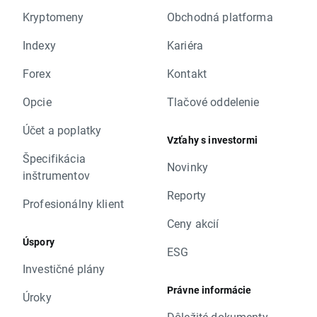
Kryptomeny
Obchodná platforma
Indexy
Kariéra
Forex
Kontakt
Opcie
Tlačové oddelenie
Účet a poplatky
Vzťahy s investormi
Špecifikácia
Novinky
inštrumentov
Reporty
Profesionálny klient
Ceny akcií
Úspory
ESG
Investičné plány
Právne informácie
Úroky
Dôležité dokumenty