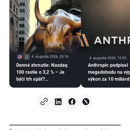
4. augusta 2026, 20:16
4. augusta 2026, 15:55
Denné zhrnutie: Nasdaq
Anthropic podpísal
100 rastie o 3,2 % – Je
megadohodu na vý
býčí trh späť?
výkon za 10 miliárd
(04.08.2026)