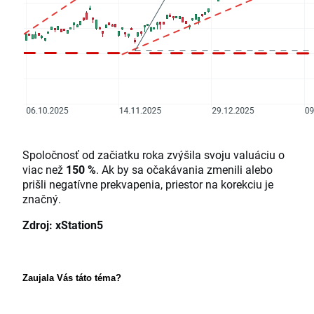
Spoločnosť od začiatku roka zvýšila svoju valuáciu o
viac než
150 %
. Ak by sa očakávania zmenili alebo
prišli negatívne prekvapenia, priestor na korekciu je
značný.
Zdroj: xStation5
Zaujala Vás táto téma? 