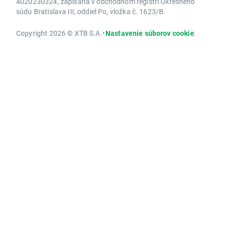
4020230324, zapísaná v obchodnom registri Okresného
súdu Bratislava III, oddiel Po, vložka č. 1623/B.
Copyright 2026 © XTB S.A.
•
Nastavenie súborov cookie