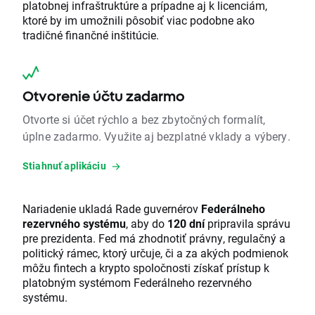
platobnej infraštruktúre a prípadne aj k licenciám,
ktoré by im umožnili pôsobiť viac podobne ako
tradičné finančné inštitúcie.
Otvorenie účtu zadarmo
Otvorte si účet rýchlo a bez zbytočných formalít,
úplne zadarmo. Využite aj bezplatné vklady a výbery.
Stiahnuť aplikáciu
Nariadenie ukladá Rade guvernérov
Federálneho
rezervného systému
, aby do
120 dní
pripravila správu
pre prezidenta. Fed má zhodnotiť právny, regulačný a
politický rámec, ktorý určuje, či a za akých podmienok
môžu fintech a krypto spoločnosti získať prístup k
platobným systémom Federálneho rezervného
systému.