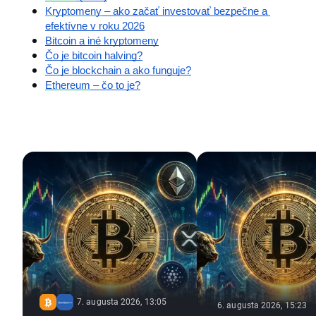
Kryptomeny
 – ako začať investovať bezpečne a 
efektívne v roku 2026
Bitcoin a iné kryptomeny
Čo je bitcoin halving?
Čo je blockchain a ako funguje?
Ethereum
 – čo to je?
7. augusta 2026, 13:05
6. augusta 2026, 15:23