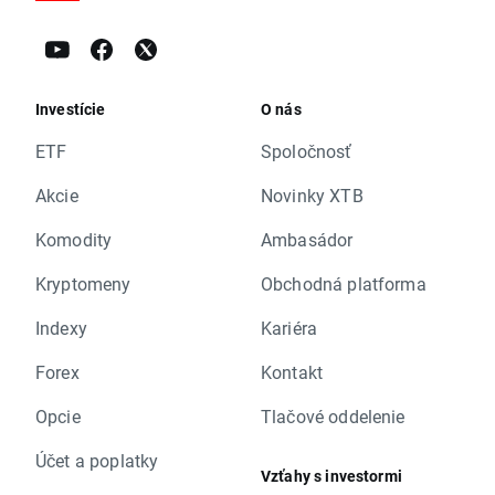
Investície
O nás
ETF
Spoločnosť
Akcie
Novinky XTB
Komodity
Ambasádor
Kryptomeny
Obchodná platforma
Indexy
Kariéra
Forex
Kontakt
Opcie
Tlačové oddelenie
Účet a poplatky
Vzťahy s investormi