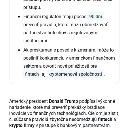
prístupu.
Finanční regulátori majú počas
90 dní
preveriť pravidlá, ktoré môžu obmedzovať
partnerstvá fintechov s regulovanými
inštitúciami.
Ak preskúmanie povedie k zmenám, môže to
posilniť konkurenciu v americkom finančnom
sektore a otvoriť nové príležitosti pre
fintech
aj
kryptomenové spoločnosti
.
Americký prezident
Donald Trump
podpísal výkonné
nariadenie, ktoré má preveriť prekážky brzdiace
inovácie vo finančných technológiách. Cieľom je zistiť,
či súčasné pravidlá zbytočne neobmedzujú
fintech
a
krypto firmy
v prístupe k bankovým partnerstvám,