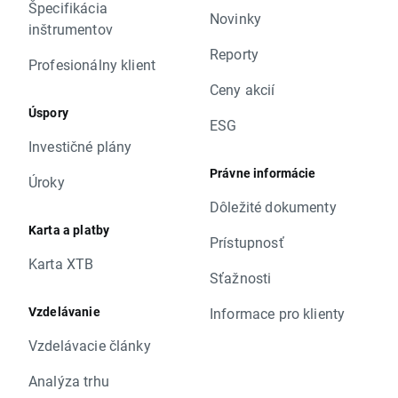
Špecifikácia
Novinky
inštrumentov
Reporty
Profesionálny klient
Ceny akcií
Úspory
ESG
Investičné plány
Právne informácie
Úroky
Dôležité dokumenty
Karta a platby
Prístupnosť
Karta XTB
Sťažnosti
Vzdelávanie
Informace pro klienty
Vzdelávacie články
Analýza trhu