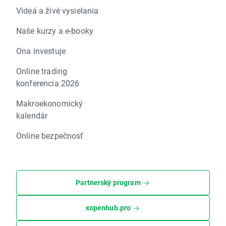
Videá a živé vysielania
Naše kurzy a e-booky
Ona investuje
Online trading
konferencia 2026
Makroekonomický
kalendár
Online bezpečnosť
Partnerský program
xopenhub.pro