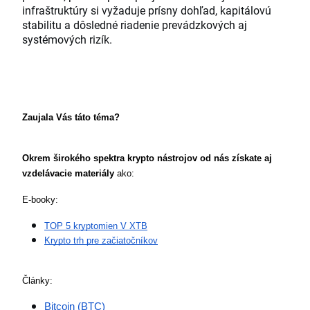
infraštruktúry si vyžaduje prísny dohľad, kapitálovú
stabilitu a dôsledné riadenie prevádzkových aj
systémových rizík.
Zaujala Vás táto téma?
Okrem širokého spektra krypto nástrojov od nás získate aj 
vzdelávacie materiály
 ako:
E-booky:
TOP 5 kryptomien V XTB
Krypto trh pre začiatočníkov
Články:
Bitcoin
 (BTC)