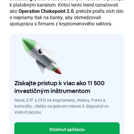
k platobným kanálom. Kritici tento trend označovali
ako
Operation Chokepoint 2.0
, pretože podľa nich išlo
o nepriamy tlak na banky, aby obmedzovali
spoluprácu s firmami z kryptomenového sektora.
Získajte prístup k viac ako 11 500
investičným inštrumentom
Akcie, ETF a CFD na kryptomeny, indexy, Forex a
komodity, všetko na jednom mieste, k dispozícii vo
Vašom jazyku.
Stiahnuť aplikáciu