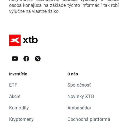
osoba konajúca na základe týchto informácií tak robí
výlučne na vlastné riziko.
Investície
O nás
ETF
Spoločnosť
Akcie
Novinky XTB
Komodity
Ambasádor
Kryptomeny
Obchodná platforma