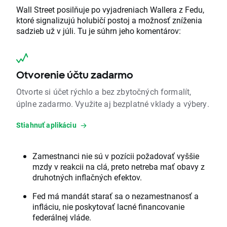
Wall Street posilňuje po vyjadreniach Wallera z Fedu,
ktoré signalizujú holubičí postoj a možnosť zníženia
sadzieb už v júli. Tu je súhrn jeho komentárov:
Otvorenie účtu zadarmo
Otvorte si účet rýchlo a bez zbytočných formalít,
úplne zadarmo. Využite aj bezplatné vklady a výbery.
Stiahnuť aplikáciu
Zamestnanci nie sú v pozícii požadovať vyššie
mzdy v reakcii na clá, preto netreba mať obavy z
druhotných inflačných efektov.
Fed má mandát starať sa o nezamestnanosť a
infláciu, nie poskytovať lacné financovanie
federálnej vláde.