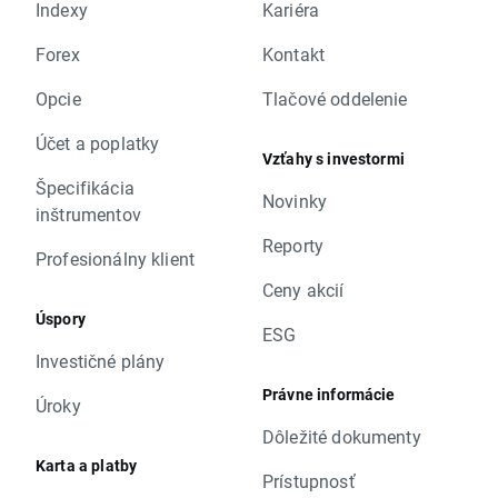
Indexy
Kariéra
Forex
Kontakt
Opcie
Tlačové oddelenie
Účet a poplatky
Vzťahy s investormi
Špecifikácia
Novinky
inštrumentov
Reporty
Profesionálny klient
Ceny akcií
Úspory
ESG
Investičné plány
Právne informácie
Úroky
Dôležité dokumenty
Karta a platby
Prístupnosť