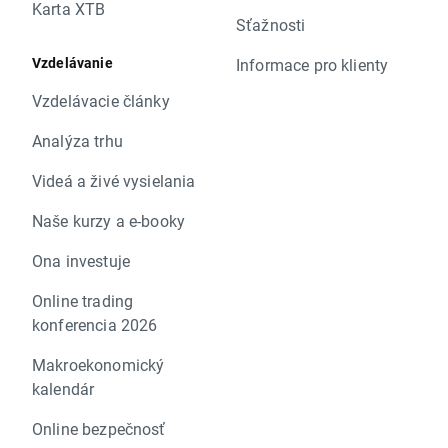
Karta XTB
Sťažnosti
Vzdelávanie
Informace pro klienty
Vzdelávacie články
Analýza trhu
Videá a živé vysielania
Naše kurzy a e-booky
Ona investuje
Online trading
konferencia 2026
Makroekonomický
kalendár
Online bezpečnosť